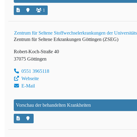
1
Zentrum für Seltene Stoffwechselerkrankungen der Universität
Zentrum für Seltene Erkrankungen Göttingen (ZSEG)
Robert-Koch-Straße 40
37075 Göttingen
0551 3965118
Webseite
E-Mail
Vorschau der behandelten Krankheiten