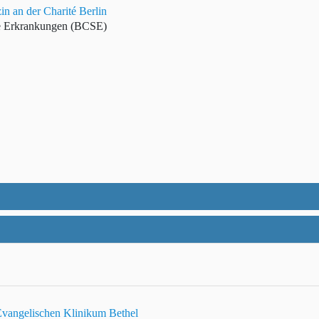
n an der Charité Berlin
ne Erkrankungen (BCSE)
vangelischen Klinikum Bethel