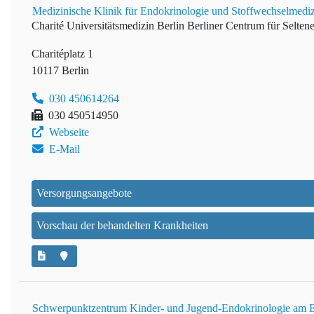
Medizinische Klinik für Endokrinologie und Stoffwechselmedizi
Charité Universitätsmedizin Berlin
Berliner Centrum für Selte
Charitéplatz 1
10117 Berlin
030 450614264
030 450514950
Webseite
E-Mail
Versorgungsangebote
Vorschau der behandelten Krankheiten
Schwerpunktzentrum Kinder- und Jugend-Endokrinologie am E