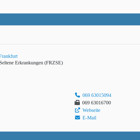
Frankfurt
r Seltene Erkrankungen (FRZSE)
069 63015094
069 63016700
Webseite
E-Mail