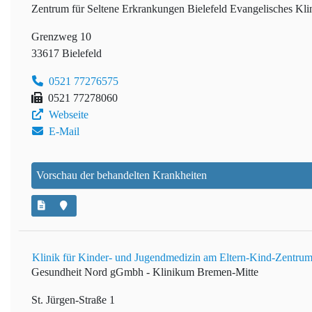
Zentrum für Seltene Erkrankungen Bielefeld
Evangelisches Kli
Grenzweg 10
33617 Bielefeld
0521 77276575
0521 77278060
Webseite
E-Mail
Vorschau der behandelten Krankheiten
Klinik für Kinder- und Jugendmedizin am Eltern-Kind-Zentrum
Gesundheit Nord gGmbh - Klinikum Bremen-Mitte
St. Jürgen-Straße 1