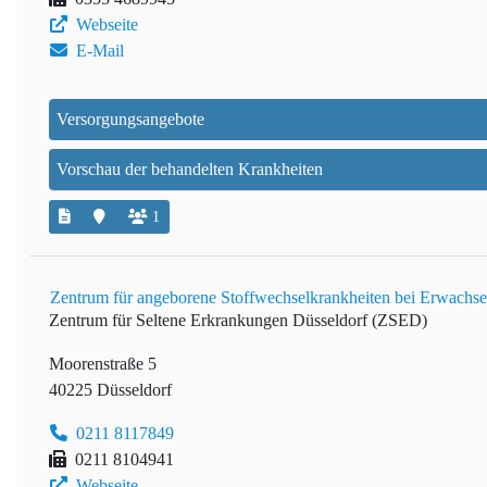
Webseite
E-Mail
Versorgungsangebote
Vorschau der behandelten Krankheiten
1
Zentrum für angeborene Stoffwechselkrankheiten bei Erwachse
Zentrum für Seltene Erkrankungen Düsseldorf (ZSED)
Moorenstraße 5
40225 Düsseldorf
0211 8117849
0211 8104941
Webseite