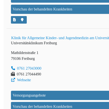
Vorschau der behandelten Krankheiten
Klinik für Allgemeine Kinder- und Jugendmedizin am Universit
Universitätsklinikum Freiburg
Mathildenstraße 1
79106 Freiburg
0761 27043000
0761 27044490
Webseite
Versorgungsangebote
Vorschau der behandelten Krankheiten