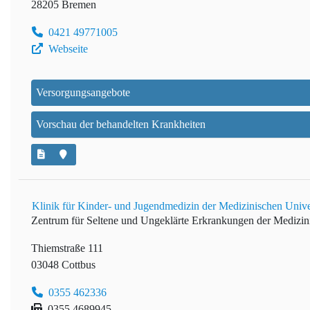
28205 Bremen
0421 49771005
Webseite
Versorgungsangebote
Vorschau der behandelten Krankheiten
Klinik für Kinder- und Jugendmedizin der Medizinischen Univer
Zentrum für Seltene und Ungeklärte Erkrankungen der Medizini
Thiemstraße 111
03048 Cottbus
0355 462336
0355 4689945