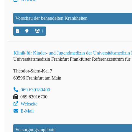
Vorschau der behandelten Krankheiten
1
Klinik für Kinder- und Jugendmedizin der Universitätsmedizin 
Universitätsmedizin Frankfurt
Frankfurter Referenzzentrum fü
Theodor-Stern-Kai 7
60596 Frankfurt am Main
069 630180400
069 63016700
Webseite
E-Mail
Versorgungsangebote