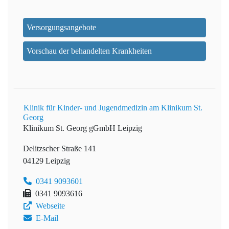
Versorgungsangebote
Vorschau der behandelten Krankheiten
Klinik für Kinder- und Jugendmedizin am Klinikum St.
Georg
Klinikum St. Georg gGmbH Leipzig
Delitzscher Straße 141
04129 Leipzig
0341 9093601
0341 9093616
Webseite
E-Mail