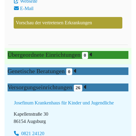
Webseite
E-Mail
Vorschau der vertretenen Erkrankungen
Übergeordnete Einrichtungen
0
Genetische Beratungen
0
Versorgungseinrichtungen
26
Josefinum Krankenhaus für Kinder und Jugendliche
Kapellenstraße 30
86154 Augsburg
0821 24120