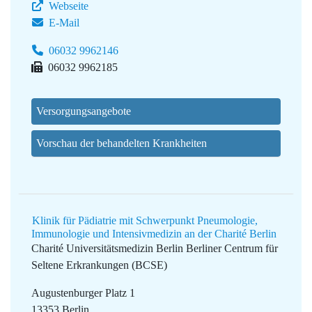
Webseite
E-Mail
06032 9962146
06032 9962185
Versorgungsangebote
Vorschau der behandelten Krankheiten
Klinik für Pädiatrie mit Schwerpunkt Pneumologie,
Immunologie und Intensivmedizin an der Charité Berlin
Charité Universitätsmedizin Berlin
Berliner Centrum für
Seltene Erkrankungen (BCSE)
Augustenburger Platz 1
13353 Berlin