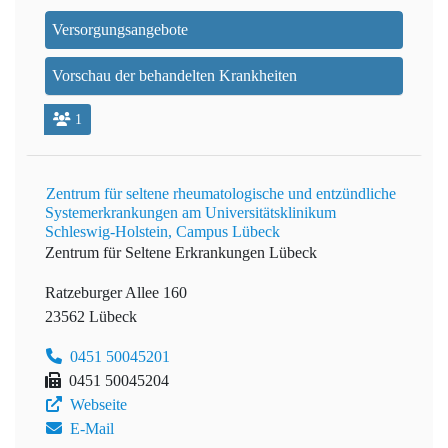
Versorgungsangebote
Vorschau der behandelten Krankheiten
1
Zentrum für seltene rheumatologische und entzündliche
Systemerkrankungen am Universitätsklinikum
Schleswig-Holstein, Campus Lübeck
Zentrum für Seltene Erkrankungen Lübeck
Ratzeburger Allee 160
23562 Lübeck
0451 50045201
0451 50045204
Webseite
E-Mail