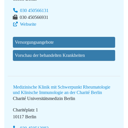
030 450566131
030 450566931
Webseite
Versorgungsangebote
Vorschau der behandelten Krankheiten
Medizinische Klinik mit Schwerpunkt Rheumatologie
und Klinische Immunologie an der Charité Berlin
Charité Universitätsmedizin Berlin
Charitéplatz 1
10117 Berlin