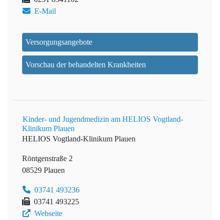
E-Mail
Versorgungsangebote
Vorschau der behandelten Krankheiten
Kinder- und Jugendmedizin am HELIOS Vogtland-
Klinikum Plauen
HELIOS Vogtland-Klinikum Plauen
Röntgenstraße 2
08529 Plauen
03741 493236
03741 493225
Webseite