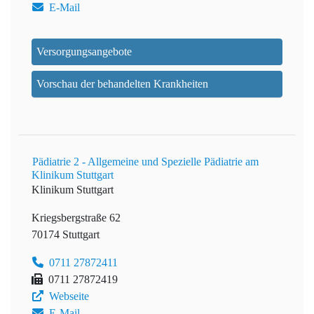
E-Mail
Versorgungsangebote
Vorschau der behandelten Krankheiten
Pädiatrie 2 - Allgemeine und Spezielle Pädiatrie am
Klinikum Stuttgart
Klinikum Stuttgart
Kriegsbergstraße 62
70174 Stuttgart
0711 27872411
0711 27872419
Webseite
E-Mail