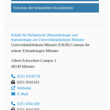
Vorschau der behandelten Krankheiten
Klinik für Pädiatrische Rheumatologie und
Immunologie am Universitätsklinikum Münster
Universitätsklinikum Münster (UKM)
Centrum für
seltene Erkrankungen Münster
Albert-Schweitzer-Campus 1
48149 Münster
0251 8358178
0251 8341102
Webseite
E-Mail
0251 8341100
0251 8341102