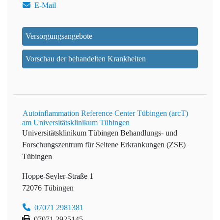
E-Mail
Versorgungsangebote
Vorschau der behandelten Krankheiten
Autoinflammation Reference Center Tübingen (arcT)
am Universitätsklinikum Tübingen
Universitätsklinikum Tübingen
Behandlungs- und
Forschungszentrum für Seltene Erkrankungen (ZSE)
Tübingen
Hoppe-Seyler-Straße 1
72076 Tübingen
07071 2981381
07071 2925145