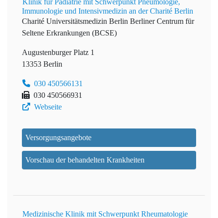
Klinik für Pädiatrie mit Schwerpunkt Pneumologie,
Immunologie und Intensivmedizin an der Charité Berlin
Charité Universitätsmedizin Berlin
Berliner Centrum für
Seltene Erkrankungen (BCSE)
Augustenburger Platz 1
13353 Berlin
030 450566131
030 450566931
Webseite
Versorgungsangebote
Vorschau der behandelten Krankheiten
Medizinische Klinik mit Schwerpunkt Rheumatologie