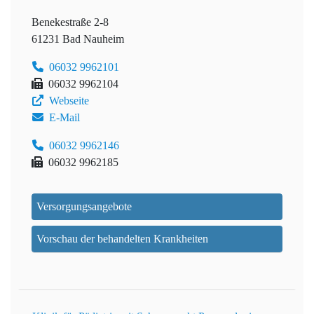
Benekestraße 2-8
61231 Bad Nauheim
06032 9962101
06032 9962104
Webseite
E-Mail
06032 9962146
06032 9962185
Versorgungsangebote
Vorschau der behandelten Krankheiten