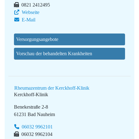
0821 2412495
Webseite
E-Mail
Versorgungsangebote
Vorschau der behandelten Krankheiten
Rheumazentrum der Kerckhoff-Klinik
Kerckhoff-Klinik
Benekestraße 2-8
61231 Bad Nauheim
06032 9962101
06032 9962104