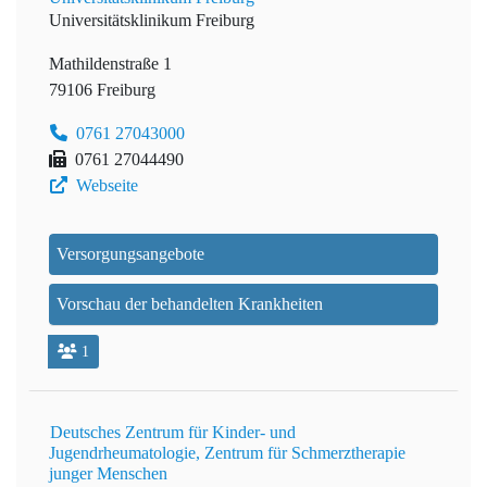
Universitätsklinikum Freiburg
Mathildenstraße 1
79106 Freiburg
0761 27043000
0761 27044490
Webseite
Versorgungsangebote
Vorschau der behandelten Krankheiten
1
Deutsches Zentrum für Kinder- und
Jugendrheumatologie, Zentrum für Schmerztherapie
junger Menschen