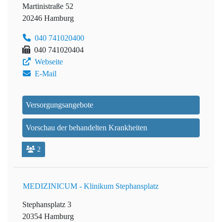
Martinistraße 52
20246 Hamburg
040 741020400
040 741020404
Webseite
E-Mail
Versorgungsangebote
Vorschau der behandelten Krankheiten
2
MEDIZINICUM - Klinikum Stephansplatz
Stephansplatz 3
20354 Hamburg