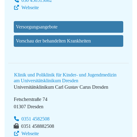
030 450513082
Webseite
Versorgungsangebote
Vorschau der behandelten Krankheiten
Klinik und Poliklinik für Kinder- und Jugendmedizin
am Universitätsklinikum Dresden
Universitätsklinikum Carl Gustav Carus Dresden
Fetscherstraße 74
01307 Dresden
0351 4582508
0351 458882508
Webseite