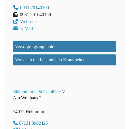
0931 20140100
0931 201640100
Webseite
E-Mail
Versorgungsangebote
Vorschau der behandelten Krankheiten
Sklerodermie Selbsthilfe e.V.
Am Wollhaus 2
74072 Heilbronn
07131 3902425