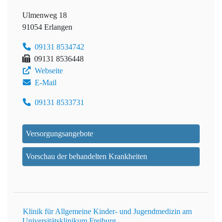
Ulmenweg 18
91054 Erlangen
09131 8534742
09131 8536448
Webseite
E-Mail
09131 8533731
Versorgungsangebote
Vorschau der behandelten Krankheiten
Klinik für Allgemeine Kinder- und Jugendmedizin am
Universitätsklinikum Freiburg