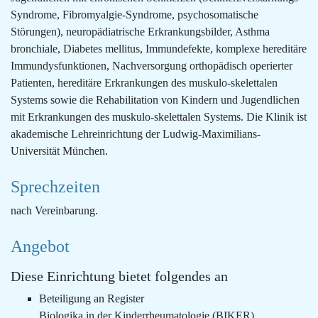
Syndrome, Fibromyalgie-Syndrome, psychosomatische
Störungen), neuropädiatrische Erkrankungsbilder, Asthma
bronchiale, Diabetes mellitus, Immundefekte, komplexe hereditäre
Immundysfunktionen, Nachversorgung orthopädisch operierter
Patienten, hereditäre Erkrankungen des muskulo-skelettalen
Systems sowie die Rehabilitation von Kindern und Jugendlichen
mit Erkrankungen des muskulo-skelettalen Systems. Die Klinik ist
akademische Lehreinrichtung der Ludwig-Maximilians-
Universität München.
Sprechzeiten
nach Vereinbarung.
Angebot
Diese Einrichtung bietet folgendes an
Beteiligung an Register
Biologika in der Kinderrheumatologie (BIKER)