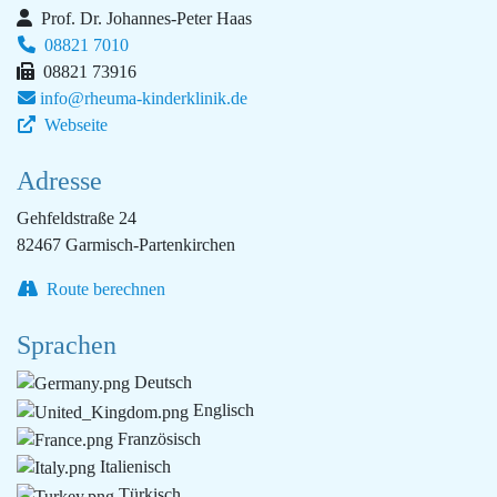
Prof. Dr. Johannes-Peter Haas
08821 7010
08821 73916
info@rheuma-kinderklinik.de
Webseite
Adresse
Gehfeldstraße 24
82467 Garmisch-Partenkirchen
Route berechnen
Sprachen
Deutsch
Englisch
Französisch
Italienisch
Türkisch