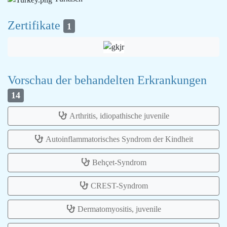
Zertifikate
1
Vorschau der behandelten Erkrankungen
14
Arthritis, idiopathische juvenile
Autoinflammatorisches Syndrom der Kindheit
Behçet-Syndrom
CREST-Syndrom
Dermatomyositis, juvenile