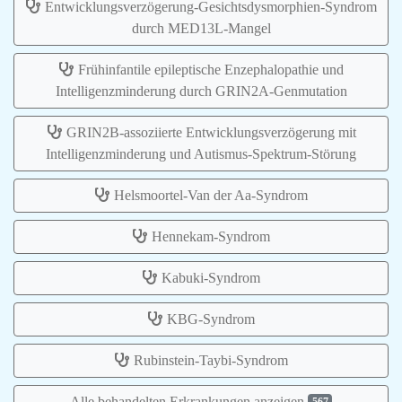
Entwicklungsverzögerung-Gesichtsdysmorphien-Syndrom
durch MED13L-Mangel
Frühinfantile epileptische Enzephalopathie und
Intelligenzminderung durch GRIN2A-Genmutation
GRIN2B-assoziierte Entwicklungsverzögerung mit
Intelligenzminderung und Autismus-Spektrum-Störung
Helsmoortel-Van der Aa-Syndrom
Hennekam-Syndrom
Kabuki-Syndrom
KBG-Syndrom
Rubinstein-Taybi-Syndrom
Alle behandelten Erkrankungen anzeigen
567