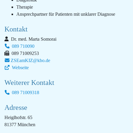
Therapie
Ansprechpartner für Patienten mit unklarer Diagnose
Kontakt
Dr. med. Marta Somorai
089 710090
089 71009253
ZSEamKIZ@kbo.de
Webseite
Weiterer Kontakt
089 71009318
Adresse
Heiglhofstr. 65
81377 München