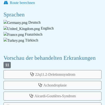
Route berechnen
Sprachen
Deutsch
Englisch
Französisch
Türkisch
Vorschau der behandelten Erkrankungen
11
22q11.2-Deletionssyndrom
Achondroplasie
Aicardi-Goutières-Syndrom