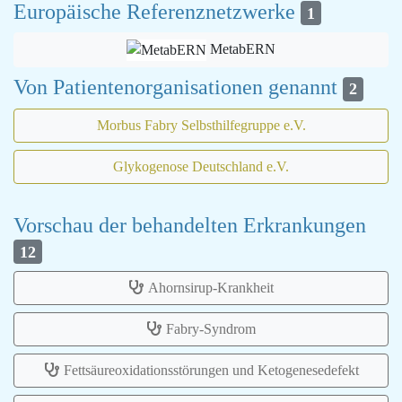
Europäische Referenznetzwerke
1
MetabERN
Von Patientenorganisationen genannt
2
Morbus Fabry Selbsthilfegruppe e.V.
Glykogenose Deutschland e.V.
Vorschau der behandelten Erkrankungen
12
Ahornsirup-Krankheit
Fabry-Syndrom
Fettsäureoxidationsstörungen und Ketogenesedefekt