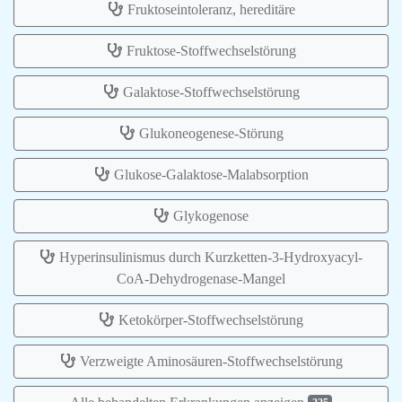
Fruktoseintoleranz, hereditäre
Fruktose-Stoffwechselstörung
Galaktose-Stoffwechselstörung
Glukoneogenese-Störung
Glukose-Galaktose-Malabsorption
Glykogenose
Hyperinsulinismus durch Kurzketten-3-Hydroxyacyl-
CoA-Dehydrogenase-Mangel
Ketokörper-Stoffwechselstörung
Verzweigte Aminosäuren-Stoffwechselstörung