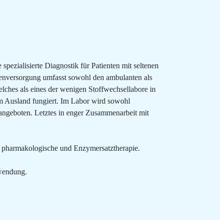
ezialisierte Diagnostik für Patienten mit seltenen
tenversorgung umfasst sowohl den ambulanten als
lches als eines der wenigen Stoffwechsellabore in
m Ausland fungiert. Im Labor wird sowohl
angeboten. Letztes in enger Zusammenarbeit mit
e pharmakologische und Enzymersatztherapie.
nwendung.