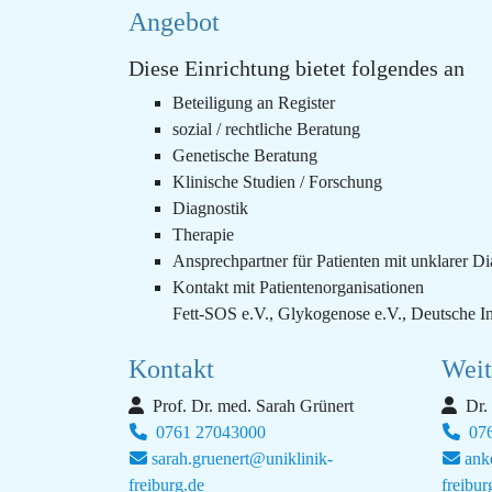
Angebot
Diese Einrichtung bietet folgendes an
Beteiligung an Register
sozial / rechtliche Beratung
Genetische Beratung
Klinische Studien / Forschung
Diagnostik
Therapie
Ansprechpartner für Patienten mit unklarer D
Kontakt mit Patientenorganisationen
Fett-SOS e.V., Glykogenose e.V., Deutsche I
Kontakt
Weit
Prof. Dr. med. Sarah Grünert
Dr.
0761 27043000
076
sarah.gruenert@uniklinik-
ank
freiburg.de
freibur