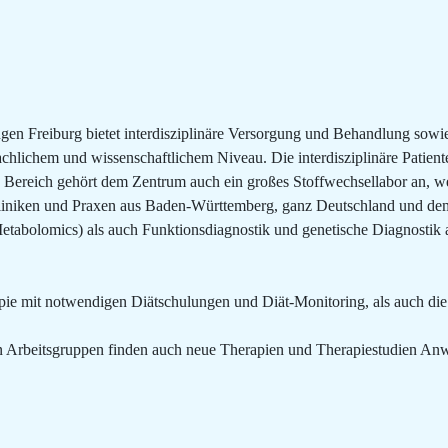
 Freiburg bietet interdisziplinäre Versorgung und Behandlung sowie sp
chlichem und wissenschaftlichem Niveau. Die interdisziplinäre Patien
 Bereich gehört dem Zentrum auch ein großes Stoffwechsellabor an, we
Kliniken und Praxen aus Baden-Württemberg, ganz Deutschland und de
etabolomics) als auch Funktionsdiagnostik und genetische Diagnostik 
apie mit notwendigen Diätschulungen und Diät-Monitoring, als auch di
n Arbeitsgruppen finden auch neue Therapien und Therapiestudien A