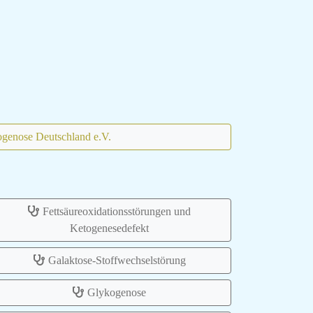
genose Deutschland e.V.
Fettsäureoxidationsstörungen und
Ketogenesedefekt
Galaktose-Stoffwechselstörung
Glykogenose