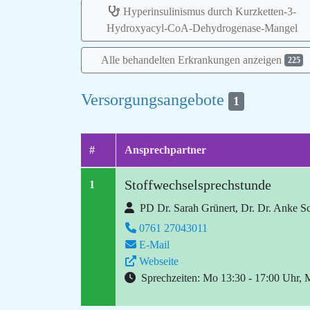
Hyperinsulinismus durch Kurzketten-3-
Hydroxyacyl-CoA-Dehydrogenase-Mangel
Alle behandelten Erkrankungen anzeigen
225
Versorgungsangebote
1
#
Ansprechpartner
Stoffwechselsprechstunde
1
PD Dr. Sarah Grünert, Dr. Dr. Anke 
0761 27043011
E-Mail
Webseite
Sprechzeiten: Mo 13:30 - 17:00 Uhr, M