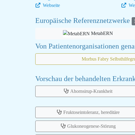
Webseite
Web
Europäische Referenznetzwerke
MetabERN
Von Patientenorganisationen gen
Morbus Fabry Selbsthilfegr
Vorschau der behandelten Erkra
Ahornsirup-Krankheit
Fruktoseintoleranz, hereditäre
Glukoneogenese-Störung