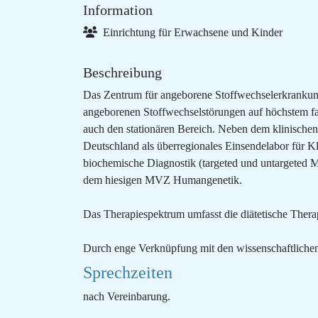
Information
Einrichtung für Erwachsene und Kinder
Beschreibung
Das Zentrum für angeborene Stoffwechselerkrankungen
angeborenen Stoffwechselstörungen auf höchstem fa
auch den stationären Bereich. Neben dem klinischen
Deutschland als überregionales Einsendelabor für 
biochemische Diagnostik (targeted und untargeted M
dem hiesigen MVZ Humangenetik.
Das Therapiespektrum umfasst die diätetische Ther
Durch enge Verknüpfung mit den wissenschaftliche
Sprechzeiten
nach Vereinbarung.