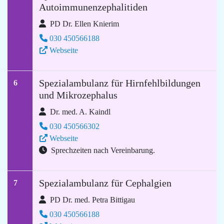
Autoimmunenzephalitiden
PD Dr. Ellen Knierim
030 450566188
Webseite
Spezialambulanz für Hirnfehlbildungen
6
und Mikrozephalus
Dr. med. A. Kaindl
030 450566302
Webseite
Sprechzeiten nach Vereinbarung.
Spezialambulanz für Cephalgien
7
PD Dr. med. Petra Bittigau
030 450566188