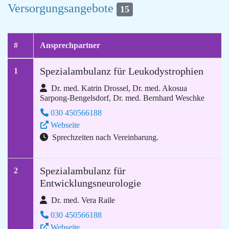
Versorgungsangebote
15
#
Ansprechpartner
Spezialambulanz für Leukodystrophien
1
Dr. med. Katrin Drossel, Dr. med. Akosua
Sarpong-Bengelsdorf, Dr. med. Bernhard Weschke
030 450566188
Webseite
Sprechzeiten nach Vereinbarung.
Spezialambulanz für
2
Entwicklungsneurologie
Dr. med. Vera Raile
030 450566188
Webseite