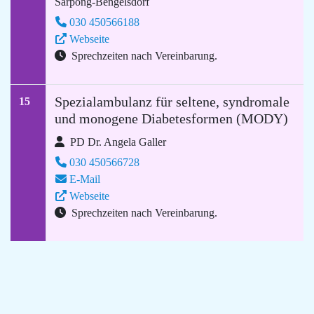
Sarpong-Bengelsdorf
030 450566188
Webseite
Sprechzeiten nach Vereinbarung.
Spezialambulanz für seltene, syndromale
15
und monogene Diabetesformen (MODY)
PD Dr. Angela Galler
030 450566728
E-Mail
Webseite
Sprechzeiten nach Vereinbarung.