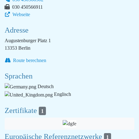
030 450566911
Webseite
Adresse
Augustenburger Platz 1
13353 Berlin
Route berechnen
Sprachen
Deutsch
Englisch
Zertifikate
1
Europäische Referenznetzwerke
1