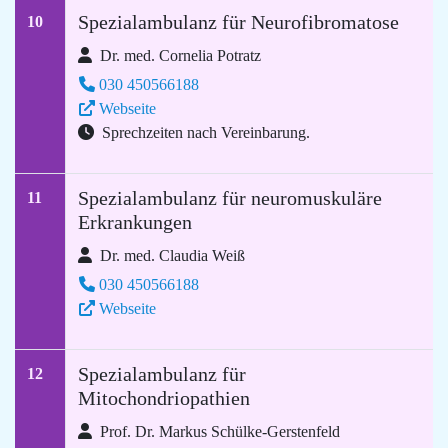
Spezialambulanz für Neurofibromatose
10
Dr. med. Cornelia Potratz
030 450566188
Webseite
Sprechzeiten nach Vereinbarung.
Spezialambulanz für neuromuskuläre
11
Erkrankungen
Dr. med. Claudia Weiß
030 450566188
Webseite
Spezialambulanz für
12
Mitochondriopathien
Prof. Dr. Markus Schülke-Gerstenfeld