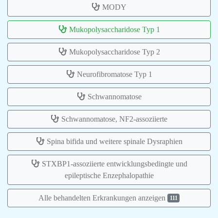
MODY
Mukopolysaccharidose Typ 1
Mukopolysaccharidose Typ 2
Neurofibromatose Typ 1
Schwannomatose
Schwannomatose, NF2-assoziierte
Spina bifida und weitere spinale Dysraphien
STXBP1-assoziierte entwicklungsbedingte und
epileptische Enzephalopathie
Alle behandelten Erkrankungen anzeigen
111