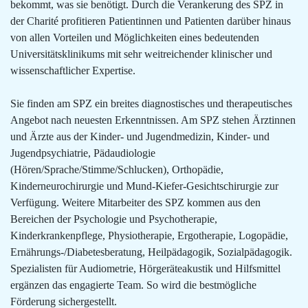
bekommt, was sie benötigt. Durch die Verankerung des SPZ in
der Charité profitieren Patientinnen und Patienten darüber hinaus
von allen Vorteilen und Möglichkeiten eines bedeutenden
Universitätsklinikums mit sehr weitreichender klinischer und
wissenschaftlicher Expertise.
Sie finden am SPZ ein breites diagnostisches und therapeutisches
Angebot nach neuesten Erkenntnissen. Am SPZ stehen Ärztinnen
und Ärzte aus der Kinder- und Jugendmedizin, Kinder- und
Jugendpsychiatrie, Pädaudiologie
(Hören/Sprache/Stimme/Schlucken), Orthopädie,
Kinderneurochirurgie und Mund-Kiefer-Gesichtschirurgie zur
Verfügung. Weitere Mitarbeiter des SPZ kommen aus den
Bereichen der Psychologie und Psychotherapie,
Kinderkrankenpflege, Physiotherapie, Ergotherapie, Logopädie,
Ernährungs-/Diabetesberatung, Heilpädagogik, Sozialpädagogik.
Spezialisten für Audiometrie, Hörgeräteakustik und Hilfsmittel
ergänzen das engagierte Team. So wird die bestmögliche
Förderung sichergestellt.