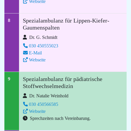
Webseite
Spezialambulanz für Lippen-Kiefer-
8
Gaumenspalten
Dr. G. Schmidt
030 450555023
E-Mail
Webseite
Spezialambulanz für pädiatrische
9
Stoffwechselmedizin
Dr. Natalie Weinhold
030 450566585
Webseite
Sprechzeiten nach Vereinbarung.