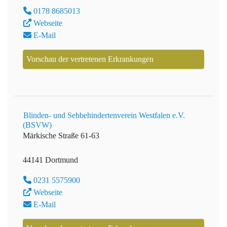
0178 8685013
Webseite
E-Mail
Vorschau der vertretenen Erkrankungen
Blinden- und Sehbehindertenverein Westfalen e.V.
(BSVW)
Märkische Straße 61-63
44141 Dortmund
0231 5575900
Webseite
E-Mail