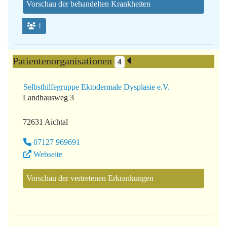
Vorschau der behandelten Krankheiten
1
Patientenorganisationen
4
Selbsthilfegruppe Ektodermale Dysplasie e.V.
Landhausweg 3
72631 Aichtal
07127 969691
Webseite
Vorschau der vertretenen Erkrankungen