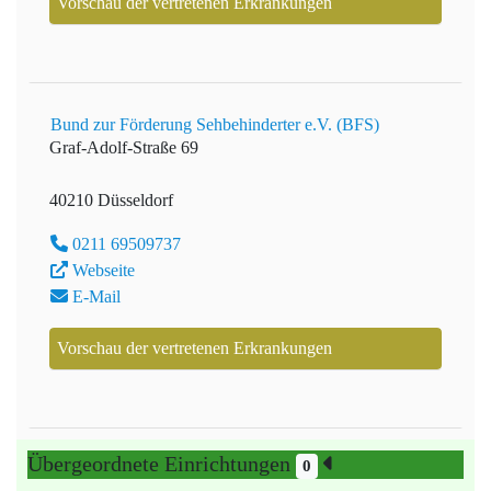
Vorschau der vertretenen Erkrankungen
Bund zur Förderung Sehbehinderter e.V. (BFS)
Graf-Adolf-Straße 69
40210 Düsseldorf
0211 69509737
Webseite
E-Mail
Vorschau der vertretenen Erkrankungen
Übergeordnete Einrichtungen
0