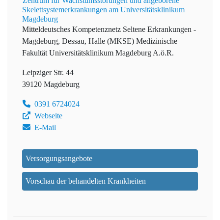
Zentrum für Wachstumsstörungen und angeborene
Skelettsystemerkrankungen am Universitätsklinikum
Magdeburg
Mitteldeutsches Kompetenznetz Seltene Erkrankungen -
Magdeburg, Dessau, Halle (MKSE)
Medizinische
Fakultät Universitätsklinikum Magdeburg A.ö.R.
Leipziger Str. 44
39120 Magdeburg
0391 6724024
Webseite
E-Mail
Versorgungsangebote
Vorschau der behandelten Krankheiten