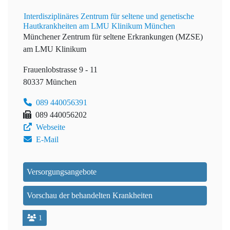
Interdisziplinäres Zentrum für seltene und genetische
Hautkrankheiten am LMU Klinikum München
Münchener Zentrum für seltene Erkrankungen (MZSE)
am LMU Klinikum
Frauenlobstrasse 9 - 11
80337 München
089 440056391
089 440056202
Webseite
E-Mail
Versorgungsangebote
Vorschau der behandelten Krankheiten
1