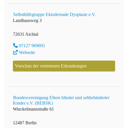
Selbsthilfegruppe Ektodermale Dysplasie e.V.
Landhausweg 3
72631 Aichtal
07127 969691
Webseite
Vorschau der vertretenen Erkrankungen
Bundesvereinigung Eltern blinder und sehbehinderter
Kinder e.V. (BEBSK)
Winckelmannstraße 61
12487 Berlin