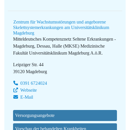
Zentrum für Wachstumsstörungen und angeborene
Skelettsystemerkrankungen am Universitätsklinikum
Magdeburg
Mitteldeutsches Kompetenznetz Seltene Erkrankungen -
Magdeburg, Dessau, Halle (MKSE)
Medizinische
Fakultät Universitätsklinikum Magdeburg A.ö.R.
Leipziger Str. 44
39120 Magdeburg
0391 6724024
Webseite
E-Mail
Versorgungsangebote
Vorschau der behandelten Krankheiten