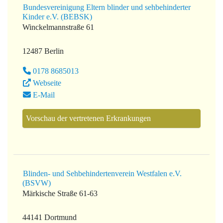
Bundesvereinigung Eltern blinder und sehbehinderter
Kinder e.V. (BEBSK)
Winckelmannstraße 61
12487 Berlin
0178 8685013
Webseite
E-Mail
Vorschau der vertretenen Erkrankungen
Blinden- und Sehbehindertenverein Westfalen e.V.
(BSVW)
Märkische Straße 61-63
44141 Dortmund