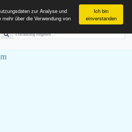
Nutzungsdaten zur Analyse und
Ich bin
e mehr über die Verwendung von
einverstanden
lm