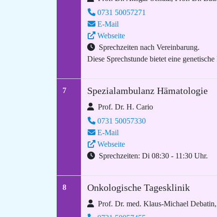
0731 50057271
E-Mail
Webseite
Sprechzeiten nach Vereinbarung.
Diese Sprechstunde bietet eine genetische
Spezialambulanz Hämatologie
7
Prof. Dr. H. Cario
0731 50057330
E-Mail
Webseite
Sprechzeiten: Di 08:30 - 11:30 Uhr.
Onkologische Tagesklinik
8
Prof. Dr. med. Klaus-Michael Debatin,