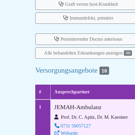
Graft versus host-Krankheit
Immundefekt, primärer
Persistierender Ductus arteriosus
Alle behandelten Erkrankungen anzeigen
182
Versorgungsangebote
10
#
Ansprechpartner
JEMAH-Ambulanz
1
Prof. Dr. C. Apitz, Dr. M. Kaestner
0731 50057127
Webseite