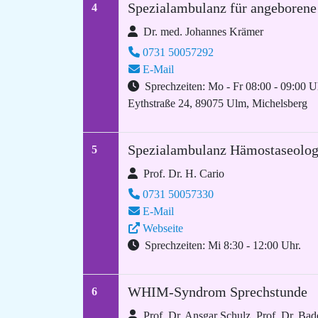
Spezialambulanz für angeborene
4
Dr. med. Johannes Krämer
0731 50057292
E-Mail
Sprechzeiten: Mo - Fr 08:00 - 09:00 U
Eythstraße 24, 89075 Ulm, Michelsberg
Spezialambulanz Hämostaseolog
5
Prof. Dr. H. Cario
0731 50057330
E-Mail
Webseite
Sprechzeiten: Mi 8:30 - 12:00 Uhr.
WHIM-Syndrom Sprechstunde
6
Prof. Dr. Ansgar Schulz, Prof. Dr. Bad