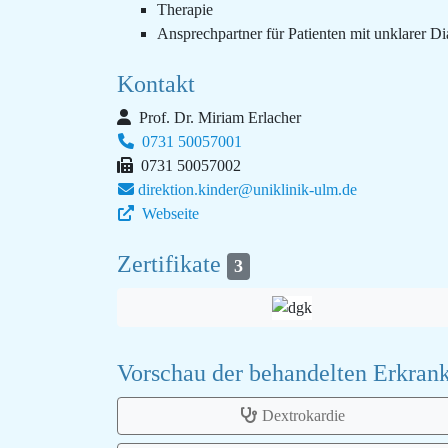
Therapie
Ansprechpartner für Patienten mit unklarer D
Kontakt
Prof. Dr. Miriam Erlacher
0731 50057001
0731 50057002
direktion.kinder@uniklinik-​ulm.de
Webseite
Zertifikate
3
Vorschau der behandelten Erkra
Dextrokardie