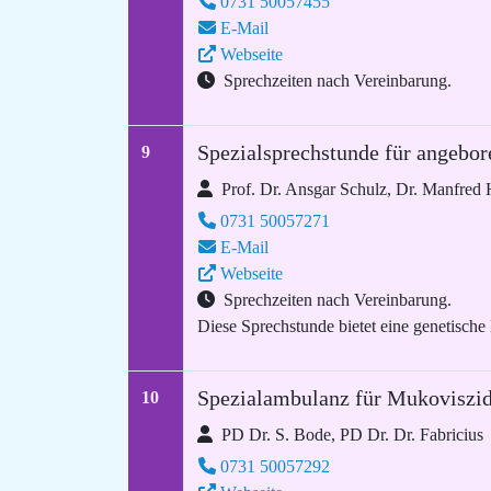
0731 50057455
E-Mail
Webseite
Sprechzeiten nach Vereinbarung.
Spezialsprechstunde für angebo
9
Prof. Dr. Ansgar Schulz, Dr. Manfred
0731 50057271
E-Mail
Webseite
Sprechzeiten nach Vereinbarung.
Diese Sprechstunde bietet eine genetische
Spezialambulanz für Mukoviszi
10
PD Dr. S. Bode, PD Dr. Dr. Fabricius
0731 50057292