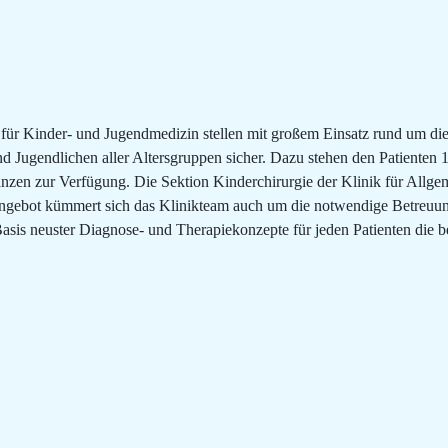
k für Kinder- und Jugendmedizin stellen mit großem Einsatz rund um d
 Jugendlichen aller Altersgruppen sicher. Dazu stehen den Patienten 1
en zur Verfügung. Die Sektion Kinderchirurgie der Klinik für Allgeme
n Angebot kümmert sich das Klinikteam auch um die notwendige Betreuu
 Basis neuster Diagnose- und Therapiekonzepte für jeden Patienten die 