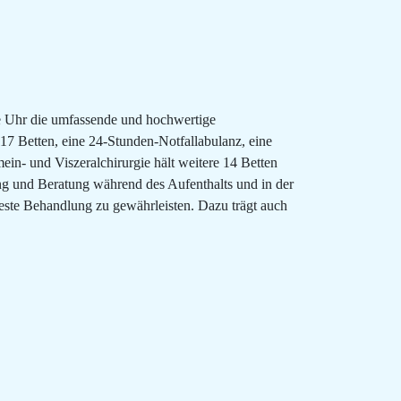
ie Uhr die umfassende und hochwertige
17 Betten, eine 24-Stunden-Notfallabulanz, eine
in- und Viszeralchirurgie hält weitere 14 Betten
ng und Beratung während des Aufenthalts und in der
beste Behandlung zu gewährleisten. Dazu trägt auch