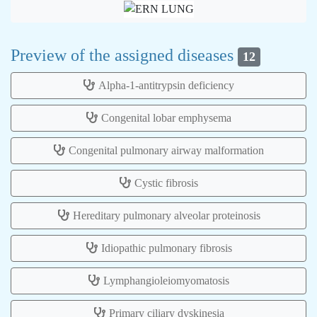
Preview of the assigned diseases
12
Alpha-1-antitrypsin deficiency
Congenital lobar emphysema
Congenital pulmonary airway malformation
Cystic fibrosis
Hereditary pulmonary alveolar proteinosis
Idiopathic pulmonary fibrosis
Lymphangioleiomyomatosis
Primary ciliary dyskinesia