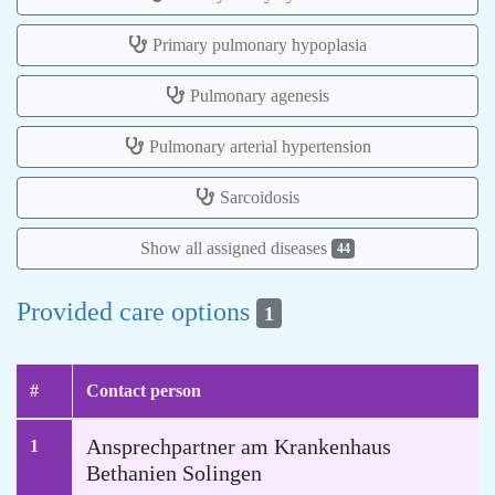
Primary pulmonary hypoplasia
Pulmonary agenesis
Pulmonary arterial hypertension
Sarcoidosis
Show all assigned diseases
44
Provided care options
1
#
Contact person
Ansprechpartner am Krankenhaus
1
Bethanien Solingen