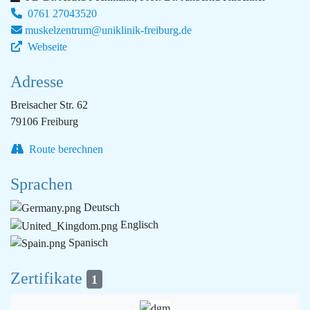
0761 27043520
muskelzentrum@uniklinik-freiburg.de
Webseite
Adresse
Breisacher Str. 62
79106 Freiburg
Route berechnen
Sprachen
Deutsch
Englisch
Spanisch
Zertifikate
1