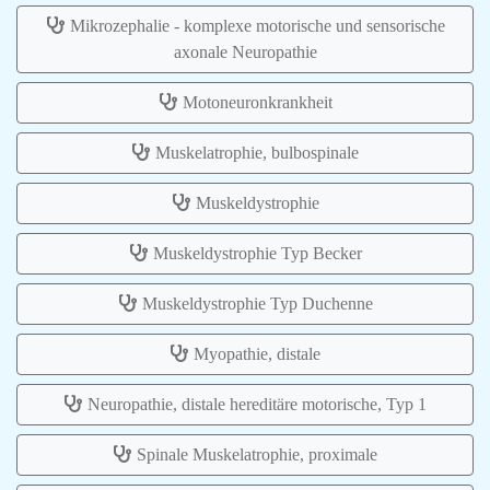
Mikrozephalie - komplexe motorische und sensorische
axonale Neuropathie
Motoneuronkrankheit
Muskelatrophie, bulbospinale
Muskeldystrophie
Muskeldystrophie Typ Becker
Muskeldystrophie Typ Duchenne
Myopathie, distale
Neuropathie, distale hereditäre motorische, Typ 1
Spinale Muskelatrophie, proximale