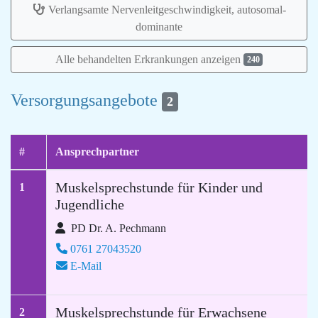
Verlangsamte Nervenleitgeschwindigkeit, autosomal-
dominante
Alle behandelten Erkrankungen anzeigen
240
Versorgungsangebote
2
#
Ansprechpartner
Muskelsprechstunde für Kinder und
1
Jugendliche
PD Dr. A. Pechmann
0761 27043520
E-Mail
Muskelsprechstunde für Erwachsene
2