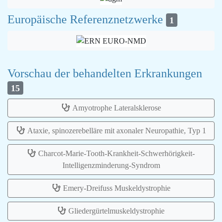
Europäische Referenznetzwerke
1
Vorschau der behandelten Erkrankungen
15
Amyotrophe Lateralsklerose
Ataxie, spinozerebelläre mit axonaler Neuropathie, Typ 1
Charcot-Marie-Tooth-Krankheit-Schwerhörigkeit-
Intelligenzminderung-Syndrom
Emery-Dreifuss Muskeldystrophie
Gliedergürtelmuskeldystrophie