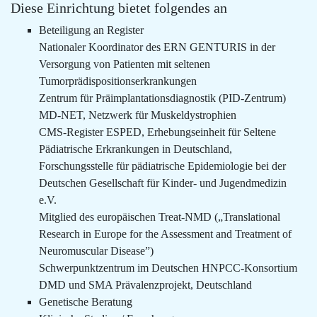
Diese Einrichtung bietet folgendes an
Beteiligung an Register
Nationaler Koordinator des ERN GENTURIS in der
Versorgung von Patienten mit seltenen
Tumorprädispositionserkrankungen
Zentrum für Präimplantationsdiagnostik (PID-Zentrum)
MD-NET, Netzwerk für Muskeldystrophien
CMS-Register ESPED, Erhebungseinheit für Seltene
Pädiatrische Erkrankungen in Deutschland,
Forschungsstelle für pädiatrische Epidemiologie bei der
Deutschen Gesellschaft für Kinder- und Jugendmedizin
e.V.
Mitglied des europäischen Treat-NMD („Translational
Research in Europe for the Assessment and Treatment of
Neuromuscular Disease”)
Schwerpunktzentrum im Deutschen HNPCC-Konsortium
DMD und SMA Prävalenzprojekt, Deutschland
Genetische Beratung