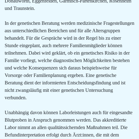
Donauwörth, Eggenfelden, Garmisch-Partenkirchen, Rosenheim
und Traunstein.
In der genetischen Beratung werden medizinische Fragestellungen
aus unterschiedlichen Bereichen und für alle Altersgruppen
behandelt. Für die Gespräche wird in der Regel bis zu einer
Stunde eingeplant, auch mehrere Familienmitglieder können
teilnehmen. Dabei wird geklärt, ob ein genetisches Risiko in der
Familie vorliegt, welche diagnostischen Möglichkeiten bestehen
und welche Konsequenzen sich daraus beispielsweise für
Vorsorge oder Familienplanung ergeben. Eine genetische
Beratung dient der informierten Entscheidungsfindung und ist
nicht zwangsläufig mit einer genetischen Untersuchung
verbunden.
Unabhängig davon können Laborleistungen auch für eingesandte
Blutproben in Anspruch genommen werden. Das akkreditierte
Labor nimmt an allen qualitätssichernden Maßnahmen teil. Die
Befundinterpretation erfolgt durch Ärzt:innen, die mit dem