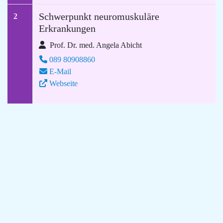
Schwerpunkt neuromuskuläre
2
Erkrankungen
Prof. Dr. med. Angela Abicht
089 80908860
E-Mail
Webseite