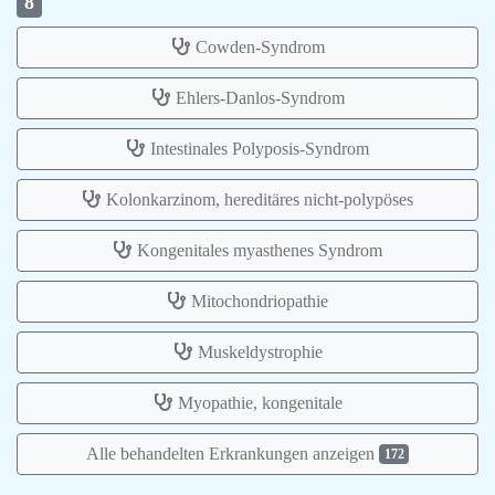
8
Cowden-Syndrom
Ehlers-Danlos-Syndrom
Intestinales Polyposis-Syndrom
Kolonkarzinom, hereditäres nicht-polypöses
Kongenitales myasthenes Syndrom
Mitochondriopathie
Muskeldystrophie
Myopathie, kongenitale
Alle behandelten Erkrankungen anzeigen
172