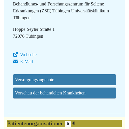
Behandlungs- und Forschungszentrum für Seltene
Erkrankungen (ZSE) Tübingen
Universitätsklinikum
Tübingen
Hoppe-Seyler-Straße 1
72076 Tübingen
Webseite
E-Mail
Versorgungsangebote
Vorschau der behandelten Krankheiten
Patientenorganisationen
0