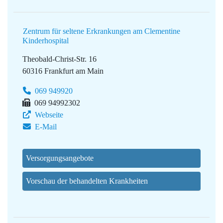
Zentrum für seltene Erkrankungen am Clementine
Kinderhospital
Theobald-Christ-Str. 16
60316 Frankfurt am Main
069 949920
069 94992302
Webseite
E-Mail
Versorgungsangebote
Vorschau der behandelten Krankheiten