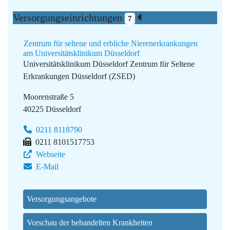
Versorgungseinrichtungen
7
Zentrum für seltene und erbliche Nierenerkrankungen
am Universitätsklinikum Düsseldorf
Universitätsklinikum Düsseldorf
Zentrum für Seltene
Erkrankungen Düsseldorf (ZSED)
Moorenstraße 5
40225 Düsseldorf
0211 8118790
0211 8101517753
Webseite
E-Mail
Versorgungsangebote
Vorschau der behandelten Krankheiten