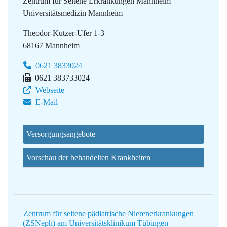
Zentrum für Seltene Erkrankungen Mannheim
Universitätsmedizin Mannheim
Theodor-Kutzer-Ufer 1-3
68167 Mannheim
0621 3833024
0621 383733024
Webseite
E-Mail
Versorgungsangebote
Vorschau der behandelten Krankheiten
Zentrum für seltene pädiatrische Nierenerkrankungen
(ZSNeph) am Universitätsklinikum Tübingen