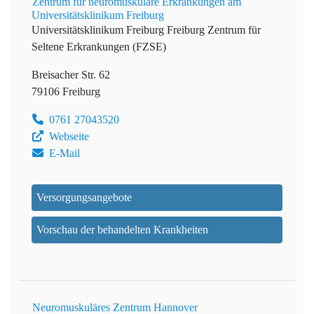
Zentrum für neuromuskuläre Erkrankungen am
Universitätsklinikum Freiburg
Universitätsklinikum Freiburg
Freiburg Zentrum für
Seltene Erkrankungen (FZSE)
Breisacher Str. 62
79106 Freiburg
0761 27043520
Webseite
E-Mail
Versorgungsangebote
Vorschau der behandelten Krankheiten
Neuromuskuläres Zentrum Hannover