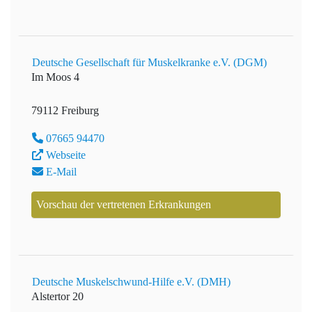
Deutsche Gesellschaft für Muskelkranke e.V. (DGM)
Im Moos 4
79112 Freiburg
07665 94470
Webseite
E-Mail
Vorschau der vertretenen Erkrankungen
Deutsche Muskelschwund-Hilfe e.V. (DMH)
Alstertor 20