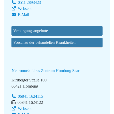
0511 2893423
Webseite
E-Mail
Versorgungsangebote
Vorschau der behandelten Krankheiten
Neuromuskuläres Zentrum Homburg Saar
Kirrberger Straße 100
66421 Homburg
06841 1624115
06841 1624122
Webseite