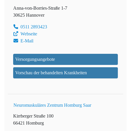
Anna-von-Borries-Straße 1-7
30625 Hannover
0511 2893423
Webseite
E-Mail
Versorgungsangebote
Vorschau der behandelten Krankheiten
Neuromuskuläres Zentrum Homburg Saar
Kirrberger Straße 100
66421 Homburg