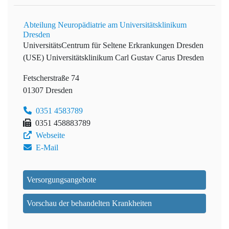
Abteilung Neuropädiatrie am Universitätsklinikum
Dresden
UniversitätsCentrum für Seltene Erkrankungen Dresden
(USE)
Universitätsklinikum Carl Gustav Carus Dresden
Fetscherstraße 74
01307 Dresden
0351 4583789
0351 458883789
Webseite
E-Mail
Versorgungsangebote
Vorschau der behandelten Krankheiten