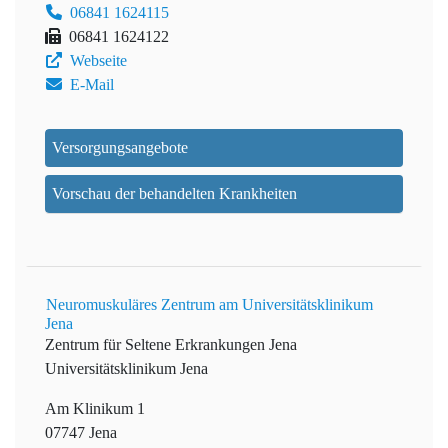
06841 1624115
06841 1624122
Webseite
E-Mail
Versorgungsangebote
Vorschau der behandelten Krankheiten
Neuromuskuläres Zentrum am Universitätsklinikum
Jena
Zentrum für Seltene Erkrankungen Jena
Universitätsklinikum Jena
Am Klinikum 1
07747 Jena