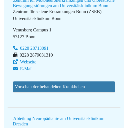
Zentrum für Motoneuronerkrankungen und choreatische
Bewegungsstörungen am Universitätsklinikum Bonn
Zentrum für seltene Erkrankungen Bonn (ZSEB)
Universitätsklinikum Bonn
Venusberg Campus 1
53127 Bonn
0228 28713091
0228 2879031310
Webseite
E-Mail
Vorschau der behandelten Krankheiten
Abteilung Neuropädiatrie am Universitätsklinikum
Dresden