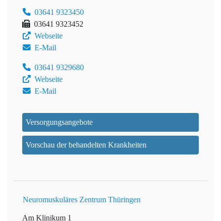
03641 9323450
03641 9323452
Webseite
E-Mail
03641 9329680
Webseite
E-Mail
Versorgungsangebote
Vorschau der behandelten Krankheiten
Neuromuskuläres Zentrum Thüringen
Am Klinikum 1