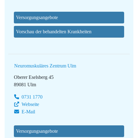
Versorgungsangebote
Vorschau der behandelten Krankheiten
Neuromuskuläres Zentrum Ulm
Oberer Eselsberg 45
89081 Ulm
0731 1770
Webseite
E-Mail
Versorgungsangebote