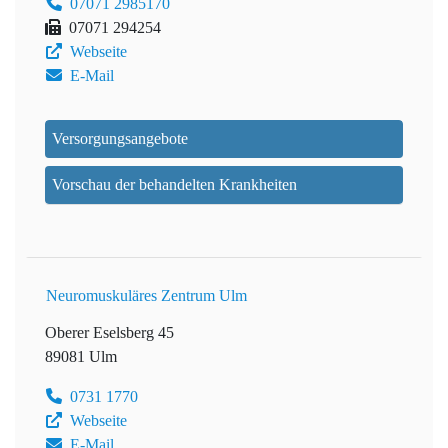
07071 2985170
07071 294254
Webseite
E-Mail
Versorgungsangebote
Vorschau der behandelten Krankheiten
Neuromuskuläres Zentrum Ulm
Oberer Eselsberg 45
89081 Ulm
0731 1770
Webseite
E-Mail