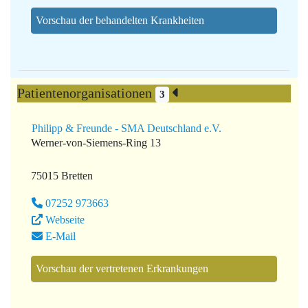
Vorschau der behandelten Krankheiten
Patientenorganisationen
3
Philipp & Freunde - SMA Deutschland e.V.
Werner-von-Siemens-Ring 13
75015 Bretten
07252 973663
Webseite
E-Mail
Vorschau der vertretenen Erkrankungen