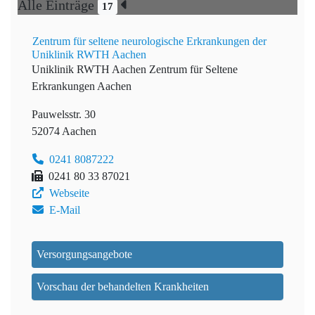
Alle Einträge
17
Zentrum für seltene neurologische Erkrankungen der
Uniklinik RWTH Aachen
Uniklinik RWTH Aachen
Zentrum für Seltene
Erkrankungen Aachen
Pauwelsstr. 30
52074 Aachen
0241 8087222
0241 80 33 87021
Webseite
E-Mail
Versorgungsangebote
Vorschau der behandelten Krankheiten