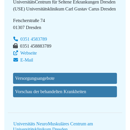
UniversitätsCentrum für Seltene Erkrankungen Dresden
(USE)
Universitätsklinikum Carl Gustav Carus Dresden
Fetscherstraße 74
01307 Dresden
0351 4583789
0351 458883789
Webseite
E-Mail
Versorgungsangebote
Vorschau der behandelten Krankheiten
Universitäts NeuroMuskuläres Centrum am
Universitätsklinikum Dresden