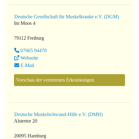
Deutsche Gesellschaft für Muskelkranke e.V. (DGM)
Im Moos 4
79112 Freiburg
07665 94470
Webseite
E-Mail
Vorschau der vertretenen Erkrankungen
Deutsche Muskelschwund-Hilfe e.V. (DMH)
Alstertor 20
20095 Hamburg