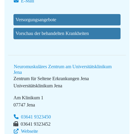
E-Mail
Versorgungsangebote
Vorschau der behandelten Krankheiten
Neuromuskuläres Zentrum am Universitätsklinikum
Jena
Zentrum für Seltene Erkrankungen Jena
Universitätsklinikum Jena
Am Klinikum 1
07747 Jena
03641 9323450
03641 9323452
Webseite