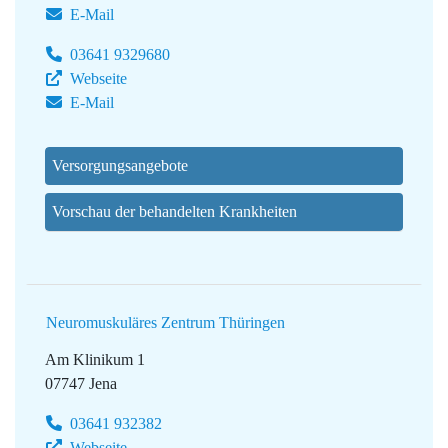
E-Mail
03641 9329680
Webseite
E-Mail
Versorgungsangebote
Vorschau der behandelten Krankheiten
Neuromuskuläres Zentrum Thüringen
Am Klinikum 1
07747 Jena
03641 932382
Webseite