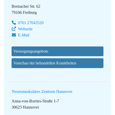
Breisacher Str. 62
79106 Freiburg
0761 27043520
Webseite
E-Mail
Versorgungsangebote
Vorschau der behandelten Krankheiten
Neuromuskuläres Zentrum Hannover
Anna-von-Borries-Straße 1-7
30625 Hannover