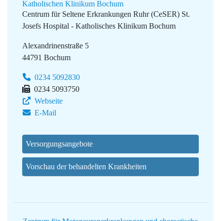
Katholischen Klinikum Bochum
Centrum für Seltene Erkrankungen Ruhr (CeSER)
St.
Josefs Hospital - Katholisches Klinikum Bochum
Alexandrinenstraße 5
44791 Bochum
0234 5092830
0234 5093750
Webseite
E-Mail
Versorgungsangebote
Vorschau der behandelten Krankheiten