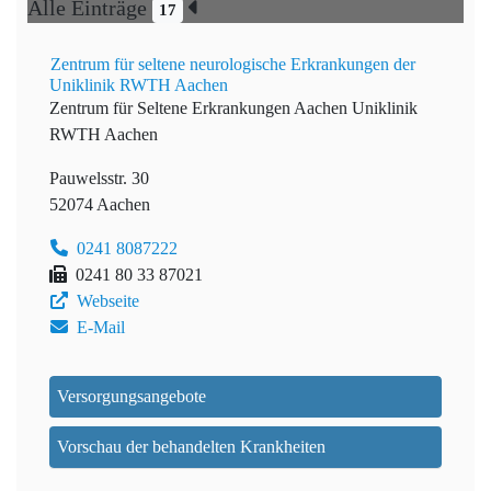
Alle Einträge
17
Zentrum für seltene neurologische Erkrankungen der
Uniklinik RWTH Aachen
Zentrum für Seltene Erkrankungen Aachen
Uniklinik
RWTH Aachen
Pauwelsstr. 30
52074 Aachen
0241 8087222
0241 80 33 87021
Webseite
E-Mail
Versorgungsangebote
Vorschau der behandelten Krankheiten