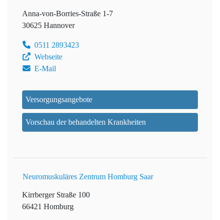
Anna-von-Borries-Straße 1-7
30625 Hannover
0511 2893423
Webseite
E-Mail
Versorgungsangebote
Vorschau der behandelten Krankheiten
Neuromuskuläres Zentrum Homburg Saar
Kirrberger Straße 100
66421 Homburg