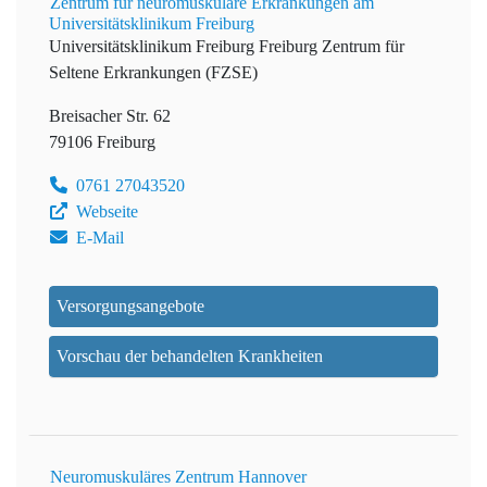
Zentrum für neuromuskuläre Erkrankungen am
Universitätsklinikum Freiburg
Universitätsklinikum Freiburg
Freiburg Zentrum für
Seltene Erkrankungen (FZSE)
Breisacher Str. 62
79106 Freiburg
0761 27043520
Webseite
E-Mail
Versorgungsangebote
Vorschau der behandelten Krankheiten
Neuromuskuläres Zentrum Hannover