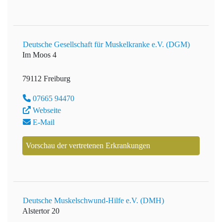
Deutsche Gesellschaft für Muskelkranke e.V. (DGM)
Im Moos 4
79112 Freiburg
07665 94470
Webseite
E-Mail
Vorschau der vertretenen Erkrankungen
Deutsche Muskelschwund-Hilfe e.V. (DMH)
Alstertor 20