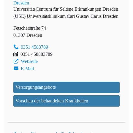
Dresden
UniversitätsCentrum für Seltene Erkrankungen Dresden
(USE)
Universitätsklinikum Carl Gustav Carus Dresden
Fetscherstraße 74
01307 Dresden
0351 4583789
0351 458883789
Webseite
E-Mail
Versorgungsangebote
Vorschau der behandelten Krankheiten