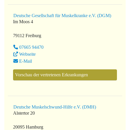
Deutsche Gesellschaft für Muskelkranke e.V. (DGM)
Im Moos 4
79112 Freiburg
07665 94470
Webseite
E-Mail
Vorschau der vertretenen Erkrankungen
Deutsche Muskelschwund-Hilfe e.V. (DMH)
Alstertor 20
20095 Hamburg