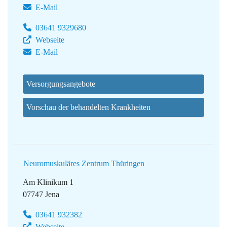
E-Mail
03641 9329680
Webseite
E-Mail
Versorgungsangebote
Vorschau der behandelten Krankheiten
Neuromuskuläres Zentrum Thüringen
Am Klinikum 1
07747 Jena
03641 932382
Webseite