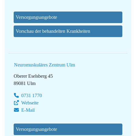
Versorgungsangebote
Vorschau der behandelten Krankheiten
Neuromuskuläres Zentrum Ulm
Oberer Eselsberg 45
89081 Ulm
0731 1770
Webseite
E-Mail
Versorgungsangebote