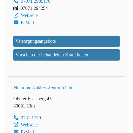
07071 2985170
07071 294254
Webseite
E-Mail
Versorgungsangebote
Vorschau der behandelten Krankheiten
Neuromuskuläres Zentrum Ulm
Oberer Eselsberg 45
89081 Ulm
0731 1770
Webseite
E-Mail