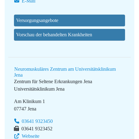
E-Mail
Versorgungsangebote
Vorschau der behandelten Krankheiten
Neuromuskuläres Zentrum am Universitätsklinikum
Jena
Zentrum für Seltene Erkrankungen Jena
Universitätsklinikum Jena
Am Klinikum 1
07747 Jena
03641 9323450
03641 9323452
Webseite