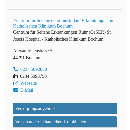
Zentrum für Seltene neuromuskuläre Erkrankungen am
Katholischen Klinikum Bochum
Centrum für Seltene Erkrankungen Ruhr (CeSER)
St.
Josefs Hospital - Katholisches Klinikum Bochum
Alexandrinenstraße 5
44791 Bochum
0234 5092830
0234 5093750
Webseite
E-Mail
Versorgungsangebote
Vorschau der behandelten Krankheiten