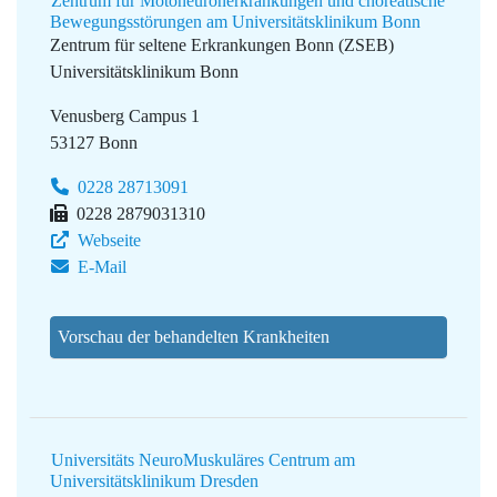
Zentrum für Motoneuronerkrankungen und choreatische
Bewegungsstörungen am Universitätsklinikum Bonn
Zentrum für seltene Erkrankungen Bonn (ZSEB)
Universitätsklinikum Bonn
Venusberg Campus 1
53127 Bonn
0228 28713091
0228 2879031310
Webseite
E-Mail
Vorschau der behandelten Krankheiten
Universitäts NeuroMuskuläres Centrum am
Universitätsklinikum Dresden