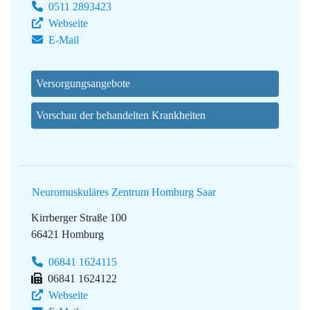
0511 2893423
Webseite
E-Mail
Versorgungsangebote
Vorschau der behandelten Krankheiten
Neuromuskuläres Zentrum Homburg Saar
Kirrberger Straße 100
66421 Homburg
06841 1624115
06841 1624122
Webseite