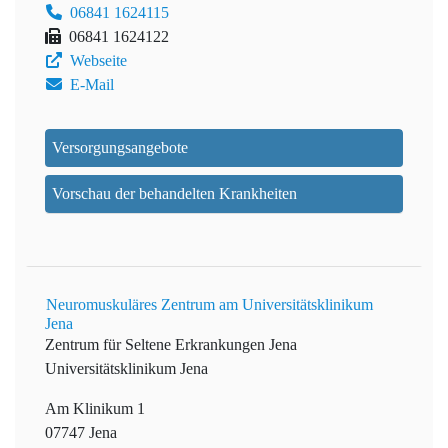
06841 1624115
06841 1624122
Webseite
E-Mail
Versorgungsangebote
Vorschau der behandelten Krankheiten
Neuromuskuläres Zentrum am Universitätsklinikum
Jena
Zentrum für Seltene Erkrankungen Jena
Universitätsklinikum Jena
Am Klinikum 1
07747 Jena