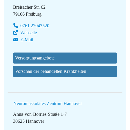
Breisacher Str. 62
79106 Freiburg
0761 27043520
Webseite
E-Mail
Versorgungsangebote
Vorschau der behandelten Krankheiten
Neuromuskuläres Zentrum Hannover
Anna-von-Borries-Straße 1-7
30625 Hannover