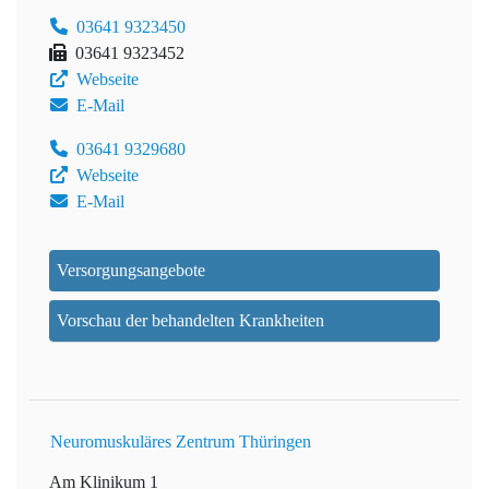
03641 9323450
03641 9323452
Webseite
E-Mail
03641 9329680
Webseite
E-Mail
Versorgungsangebote
Vorschau der behandelten Krankheiten
Neuromuskuläres Zentrum Thüringen
Am Klinikum 1