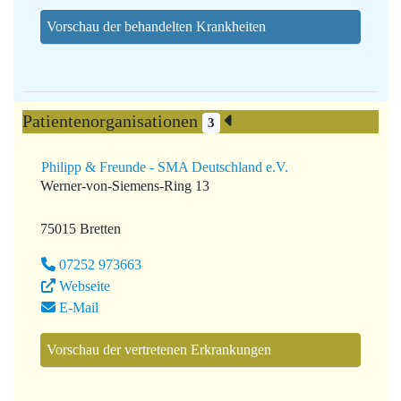
Vorschau der behandelten Krankheiten
Patientenorganisationen
3
Philipp & Freunde - SMA Deutschland e.V.
Werner-von-Siemens-Ring 13
75015 Bretten
07252 973663
Webseite
E-Mail
Vorschau der vertretenen Erkrankungen