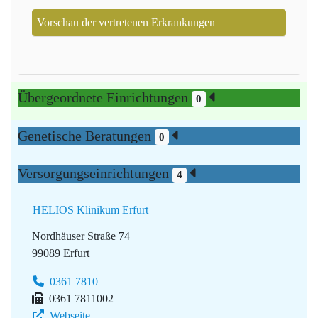
Vorschau der vertretenen Erkrankungen
Übergeordnete Einrichtungen
0
Genetische Beratungen
0
Versorgungseinrichtungen
4
HELIOS Klinikum Erfurt
Nordhäuser Straße 74
99089 Erfurt
0361 7810
0361 7811002
Webseite