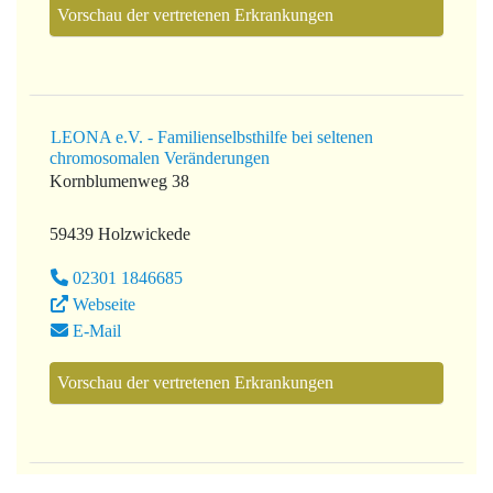
Vorschau der vertretenen Erkrankungen
LEONA e.V. - Familienselbsthilfe bei seltenen
chromosomalen Veränderungen
Kornblumenweg 38
59439 Holzwickede
02301 1846685
Webseite
E-Mail
Vorschau der vertretenen Erkrankungen