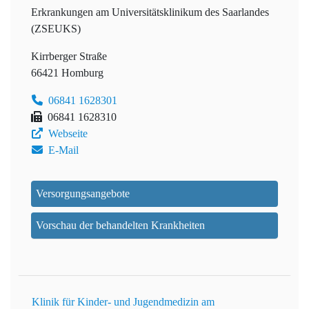
Erkrankungen am Universitätsklinikum des Saarlandes
(ZSEUKS)
Kirrberger Straße
66421 Homburg
06841 1628301
06841 1628310
Webseite
E-Mail
Versorgungsangebote
Vorschau der behandelten Krankheiten
Klinik für Kinder- und Jugendmedizin am