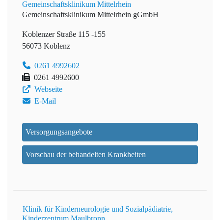
Gemeinschaftsklinikum Mittelrhein
Gemeinschaftsklinikum Mittelrhein gGmbH
Koblenzer Straße 115 -155
56073 Koblenz
0261 4992602
0261 4992600
Webseite
E-Mail
Versorgungsangebote
Vorschau der behandelten Krankheiten
Klinik für Kinderneurologie und Sozialpädiatrie,
Kinderzentrum Maulbronn