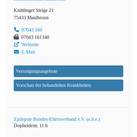
Knittlinger Steige 21
75433 Maulbronn
07043 160
07043 161340
Webseite
E-Mail
Versorgungsangebote
Vorschau der behandelten Krankheiten
Epilepsie Bundes-Elternverband e.V. (e.b.e.)
Dopheidestr. 11 b