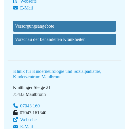
Webseite
E-Mail
Versorgungsangebote
Vorschau der behandelten Krankheiten
Klinik für Kinderneurologie und Sozialpädiatrie,
Kinderzentrum Maulbronn
Knittlinger Steige 21
75433 Maulbronn
07043 160
07043 161340
Webseite
E-Mail