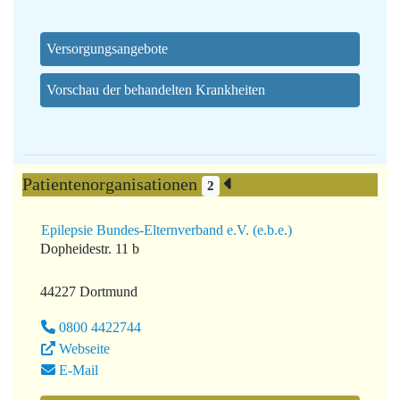
Versorgungsangebote
Vorschau der behandelten Krankheiten
Patientenorganisationen
2
Epilepsie Bundes-Elternverband e.V. (e.b.e.)
Dopheidestr. 11 b
44227 Dortmund
0800 4422744
Webseite
E-Mail