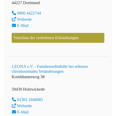
44227 Dortmund
0800 4422744
Webseite
E-Mail
Vorschau der vertretenen Erkrankungen
LEONA e.V. - Familienselbsthilfe bei seltenen
chromosomalen Veränderungen
Kornblumenweg 38
59439 Holzwickede
02301 1846685
Webseite
E-Mail