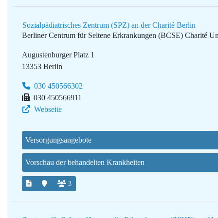
Sozialpädiatrisches Zentrum (SPZ) an der Charité Berlin
Berliner Centrum für Seltene Erkrankungen (BCSE)
Charité Un
Augustenburger Platz 1
13353 Berlin
030 450566302
030 450566911
Webseite
Versorgungsangebote
Vorschau der behandelten Krankheiten
3