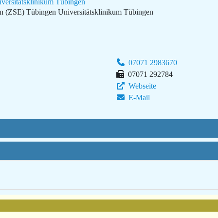
versitätsklinikum Tübingen
en (ZSE) Tübingen
Universitätsklinikum Tübingen
07071 2983670
07071 292784
Webseite
E-Mail