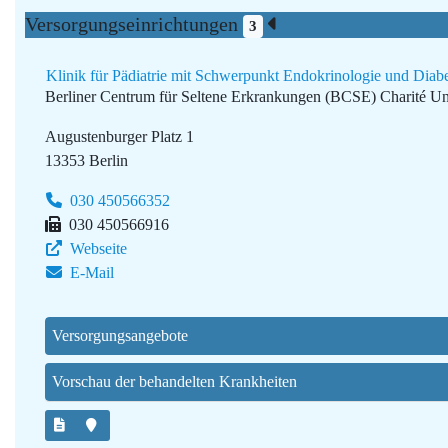
Versorgungseinrichtungen
3
Klinik für Pädiatrie mit Schwerpunkt Endokrinologie und Diabe
Berliner Centrum für Seltene Erkrankungen (BCSE)
Charité Un
Augustenburger Platz 1
13353 Berlin
030 450566352
030 450566916
Webseite
E-Mail
Versorgungsangebote
Vorschau der behandelten Krankheiten