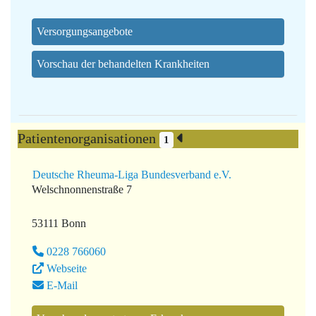
Versorgungsangebote
Vorschau der behandelten Krankheiten
Patientenorganisationen
1
Deutsche Rheuma-Liga Bundesverband e.V.
Welschnonnenstraße 7
53111 Bonn
0228 766060
Webseite
E-Mail