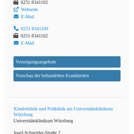
0251 8341102
Webseite
E-Mail
0251 8341100
0251 8341102
E-Mail
Versorgungsangebote
Vorschau der behandelten Krankheiten
Kinderklinik und Poliklinik am Universitätsklinikum
Würzburg
Universitätsklinikum Würzburg
Josef-Schneider-Straße 2