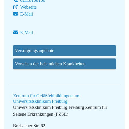
02118108100
Webseite
E-Mail
E-Mail
Versorgungsangebote
Vorschau der behandelten Krankheiten
Zentrum für Gefäßfehlbildungen am
Universitätsklinikum Freiburg
Universitätsklinikum Freiburg
Freiburg Zentrum für
Seltene Erkrankungen (FZSE)
Breisacher Str. 62