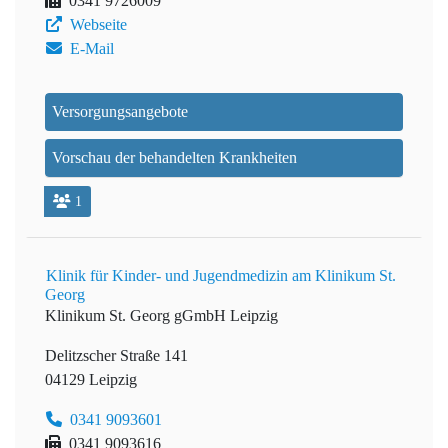
0341 9726009
Webseite
E-Mail
Versorgungsangebote
Vorschau der behandelten Krankheiten
1
Klinik für Kinder- und Jugendmedizin am Klinikum St.
Georg
Klinikum St. Georg gGmbH Leipzig
Delitzscher Straße 141
04129 Leipzig
0341 9093601
0341 9093616