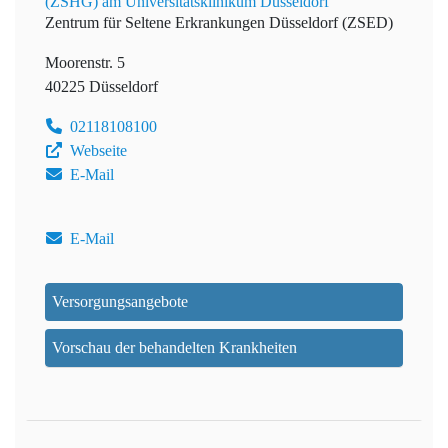
(ZSHG) am Universitätsklinikum Düsseldorf
Zentrum für Seltene Erkrankungen Düsseldorf (ZSED)
Moorenstr. 5
40225 Düsseldorf
02118108100
Webseite
E-Mail
E-Mail
Versorgungsangebote
Vorschau der behandelten Krankheiten