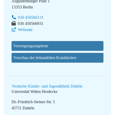
Augustenburger Platz 1
13353 Berlin
030 450566131
030 450566931
Webseite
Versorgungsangebote
Vorschau der behandelten Krankheiten
Vestische Kinder- und Jugendklinik Datteln
Universität Witten Herdecke
Dr.-Friedrich-Steiner-Str. 5
45711 Datteln