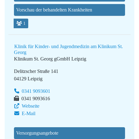
Vorschau der behandelten Krankheiten
1
Klinik für Kinder- und Jugendmedizin am Klinikum St.
Georg
Klinikum St. Georg gGmbH Leipzig
Delitzscher Straße 141
04129 Leipzig
0341 9093601
0341 9093616
Webseite
E-Mail
Versorgungsangebote