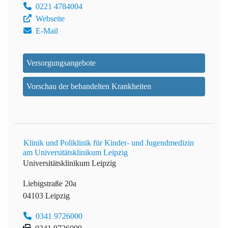
0221 4784004
Webseite
E-Mail
Versorgungsangebote
Vorschau der behandelten Krankheiten
Klinik und Poliklinik für Kinder- und Jugendmedizin
am Universitätsklinikum Leipzig
Universitätsklinikum Leipzig
Liebigstraße 20a
04103 Leipzig
0341 9726000