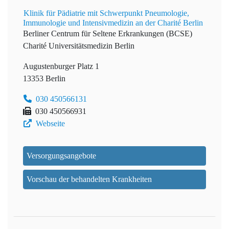
Klinik für Pädiatrie mit Schwerpunkt Pneumologie,
Immunologie und Intensivmedizin an der Charité Berlin
Berliner Centrum für Seltene Erkrankungen (BCSE)
Charité Universitätsmedizin Berlin
Augustenburger Platz 1
13353 Berlin
030 450566131
030 450566931
Webseite
Versorgungsangebote
Vorschau der behandelten Krankheiten