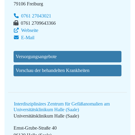
79106 Freiburg
0761 27043021
0761 2709643366
Webseite
E-Mail
Versorgungsangebote
Vorschau der behandelten Krankheiten
Interdisziplinäres Zentrum für Gefäßanomalien am
Universitätsklinikum Halle (Saale)
Universitätsklinikum Halle (Saale)
Ernst-Grube-Straße 40