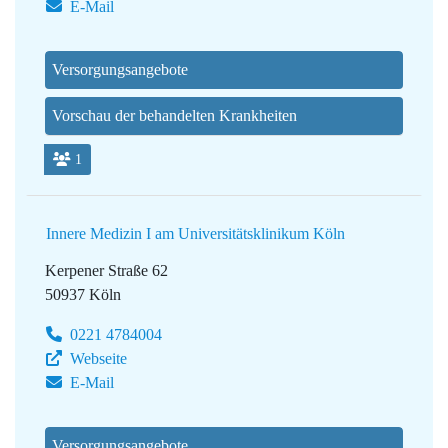
E-Mail
Versorgungsangebote
Vorschau der behandelten Krankheiten
1
Innere Medizin I am Universitätsklinikum Köln
Kerpener Straße 62
50937 Köln
0221 4784004
Webseite
E-Mail
Versorgungsangebote