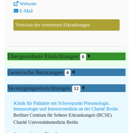
Webseite
E-Mail
Vorschau der vertretenen Erkrankungen
Übergeordnete Einrichtungen
0
Genetische Beratungen
0
Versorgungseinrichtungen
12
Klinik für Pädiatrie mit Schwerpunkt Pneumologie,
Immunologie und Intensivmedizin an der Charité Berlin
Berliner Centrum für Seltene Erkrankungen (BCSE)
Charité Universitätsmedizin Berlin