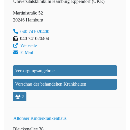
Universitätsklinikum Hamburg-Eppendorf (UKE)
Martinistraße 52
20246 Hamburg
040 741020400
040 741020404
Webseite
E-Mail
Versorgungsangebote
Vorschau der behandelten Krankheiten
2
Altonaer Kinderkrankenhaus
Bleickenallee 38