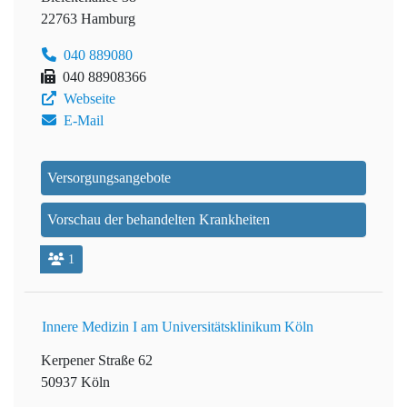
22763 Hamburg
040 889080
040 88908366
Webseite
E-Mail
Versorgungsangebote
Vorschau der behandelten Krankheiten
1
Innere Medizin I am Universitätsklinikum Köln
Kerpener Straße 62
50937 Köln