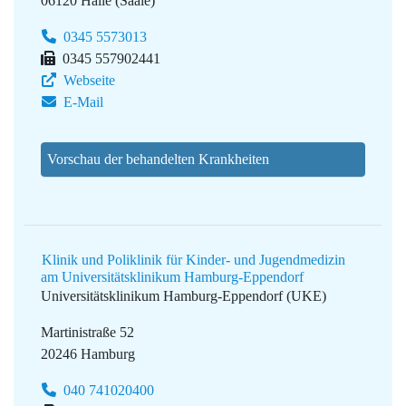
06120 Halle (Saale)
0345 5573013
0345 557902441
Webseite
E-Mail
Vorschau der behandelten Krankheiten
Klinik und Poliklinik für Kinder- und Jugendmedizin
am Universitätsklinikum Hamburg-Eppendorf
Universitätsklinikum Hamburg-Eppendorf (UKE)
Martinistraße 52
20246 Hamburg
040 741020400