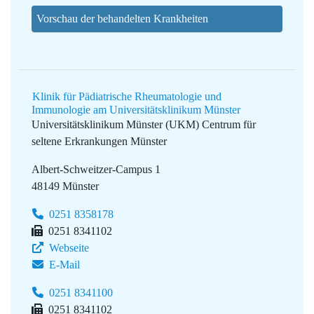
Vorschau der behandelten Krankheiten
Klinik für Pädiatrische Rheumatologie und
Immunologie am Universitätsklinikum Münster
Universitätsklinikum Münster (UKM)
Centrum für
seltene Erkrankungen Münster
Albert-Schweitzer-Campus 1
48149 Münster
0251 8358178
0251 8341102
Webseite
E-Mail
0251 8341100
0251 8341102