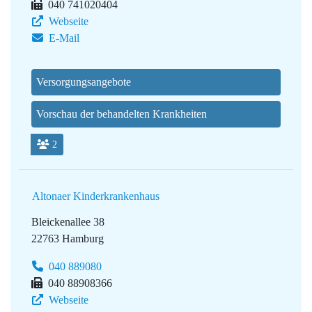
040 741020404
Webseite
E-Mail
Versorgungsangebote
Vorschau der behandelten Krankheiten
2
Altonaer Kinderkrankenhaus
Bleickenallee 38
22763 Hamburg
040 889080
040 88908366
Webseite