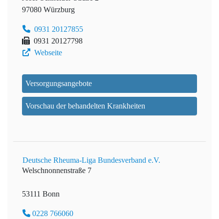
97080 Würzburg
0931 20127855
0931 20127798
Webseite
Versorgungsangebote
Vorschau der behandelten Krankheiten
Deutsche Rheuma-Liga Bundesverband e.V.
Welschnonnenstraße 7
53111 Bonn
0228 766060