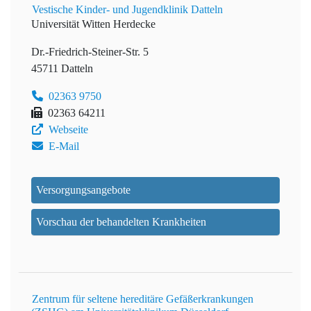
Vestische Kinder- und Jugendklinik Datteln
Universität Witten Herdecke
Dr.-Friedrich-Steiner-Str. 5
45711 Datteln
02363 9750
02363 64211
Webseite
E-Mail
Versorgungsangebote
Vorschau der behandelten Krankheiten
Zentrum für seltene hereditäre Gefäßerkrankungen