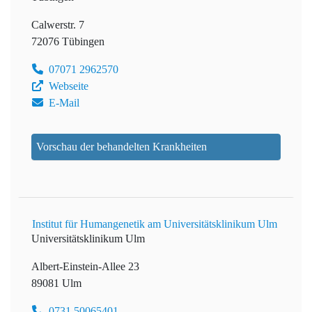
Calwerstr. 7
72076 Tübingen
07071 2962570
Webseite
E-Mail
Vorschau der behandelten Krankheiten
Institut für Humangenetik am Universitätsklinikum Ulm
Universitätsklinikum Ulm
Albert-Einstein-Allee 23
89081 Ulm
0731 50065401