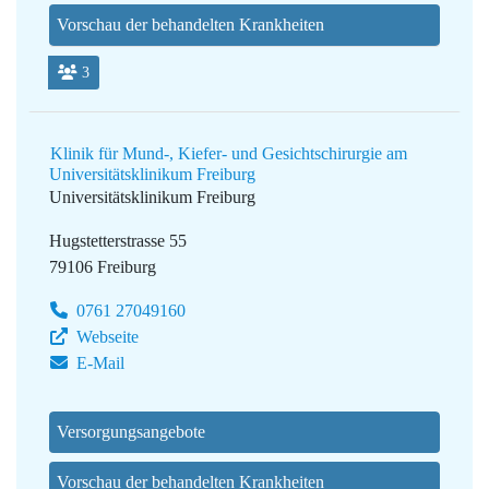
Vorschau der behandelten Krankheiten
3
Klinik für Mund-, Kiefer- und Gesichtschirurgie am
Universitätsklinikum Freiburg
Universitätsklinikum Freiburg
Hugstetterstrasse 55
79106 Freiburg
0761 27049160
Webseite
E-Mail
Versorgungsangebote
Vorschau der behandelten Krankheiten