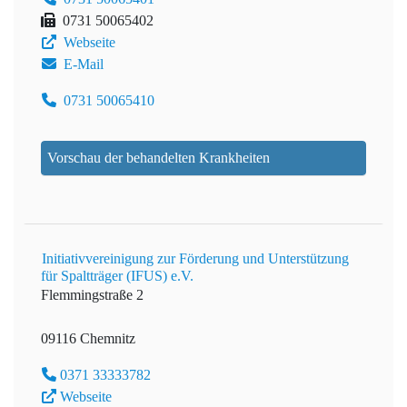
0731 50065402
Webseite
E-Mail
0731 50065410
Vorschau der behandelten Krankheiten
Initiativvereinigung zur Förderung und Unterstützung
für Spaltträger (IFUS) e.V.
Flemmingstraße 2
09116 Chemnitz
0371 33333782
Webseite