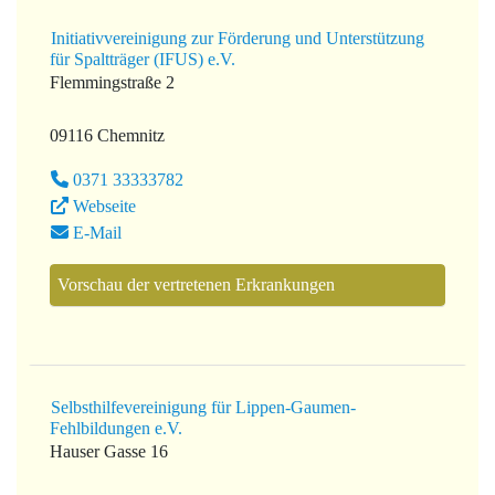
Initiativvereinigung zur Förderung und Unterstützung
für Spaltträger (IFUS) e.V.
Flemmingstraße 2
09116 Chemnitz
0371 33333782
Webseite
E-Mail
Vorschau der vertretenen Erkrankungen
Selbsthilfevereinigung für Lippen-Gaumen-
Fehlbildungen e.V.
Hauser Gasse 16