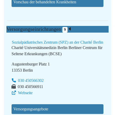
Vorschau der behandelten Krankheiten
Versorgungseinrichtungen
9
Sozialpädiatrisches Zentrum (SPZ) an der Charité Berlin
Charité Universitätsmedizin Berlin
Berliner Centrum für
Seltene Erkrankungen (BCSE)
Augustenburger Platz 1
13353 Berlin
030 450566302
030 450566911
Webseite
Versorgungsangebote