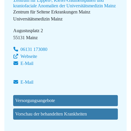
Zentrum für Lippen-, Kiefer-Gaumenspalten und
kraniofaciale Anomalien der Universitätsmedizin Mainz
Zentrum für Seltene Erkrankungen Mainz
Universitätsmedizin Mainz
Augustusplatz 2
55131 Mainz
06131 173080
Webseite
E-Mail
E-Mail
Versorgungsangebote
Vorschau der behandelten Krankheiten