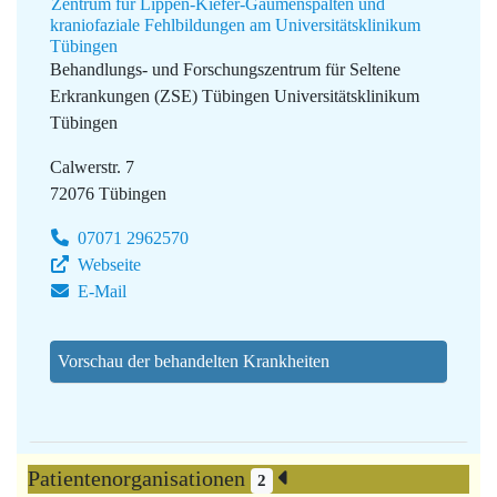
Zentrum für Lippen-Kiefer-Gaumenspalten und
kraniofaziale Fehlbildungen am Universitätsklinikum
Tübingen
Behandlungs- und Forschungszentrum für Seltene
Erkrankungen (ZSE) Tübingen
Universitätsklinikum
Tübingen
Calwerstr. 7
72076 Tübingen
07071 2962570
Webseite
E-Mail
Vorschau der behandelten Krankheiten
Patientenorganisationen
2