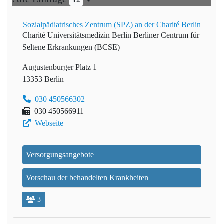
12
Sozialpädiatrisches Zentrum (SPZ) an der Charité Berlin
Charité Universitätsmedizin Berlin
Berliner Centrum für
Seltene Erkrankungen (BCSE)
Augustenburger Platz 1
13353 Berlin
030 450566302
030 450566911
Webseite
Versorgungsangebote
Vorschau der behandelten Krankheiten
3