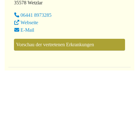
35578 Wetzlar
06441 8973285
Webseite
E-Mail
Vorschau der vertretenen Erkrankungen