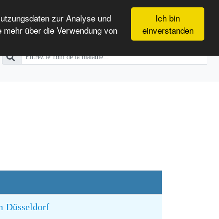
Nutzungsdaten zur Analyse und
Ich bin
e mehr über die Verwendung von
einverstanden
m Düsseldorf