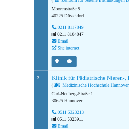
(
Zentrum für Seltene Erkrankungen 
Moorenstraße 5
40225 Düsseldorf
0211 8117849
0211 8104847
Email
Site internet
Klinik für Pädiatrische Nieren-
2
(
Medizinische Hochschule Hannove
Carl-Neuberg-Straße 1
30625 Hannover
0511 5323213
0511 5323911
Email