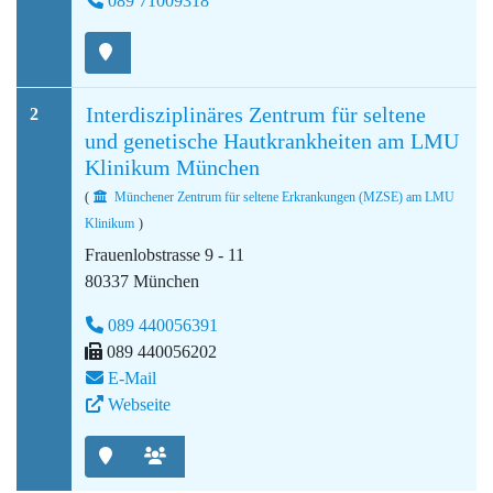
089 71009318
Interdisziplinäres Zentrum für seltene
2
und genetische Hautkrankheiten am LMU
Klinikum München
(
Münchener Zentrum für seltene Erkrankungen (MZSE) am LMU
Klinikum
)
Frauenlobstrasse 9 - 11
80337 München
089 440056391
089 440056202
E-Mail
Webseite