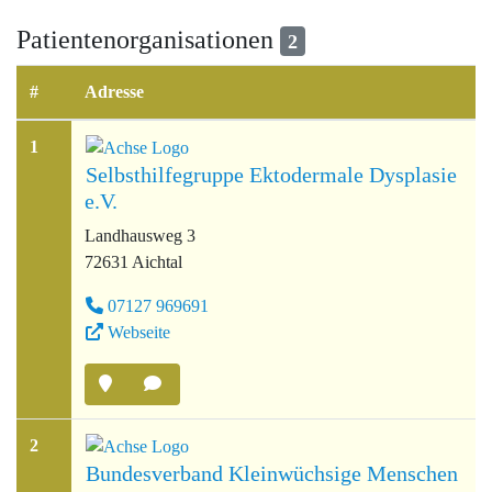
Patientenorganisationen
2
#
Adresse
1
Selbsthilfegruppe Ektodermale Dysplasie
e.V.
Landhausweg 3
72631 Aichtal
07127 969691
Webseite
2
Bundesverband Kleinwüchsige Menschen