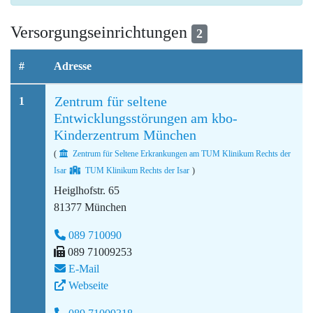
Versorgungseinrichtungen
2
#
Adresse
Zentrum für seltene
1
Entwicklungsstörungen am kbo-
Kinderzentrum München
(
Zentrum für Seltene Erkrankungen am TUM Klinikum Rechts der
Isar
TUM Klinikum Rechts der Isar
)
Heiglhofstr. 65
81377 München
089 710090
089 71009253
E-Mail
Webseite