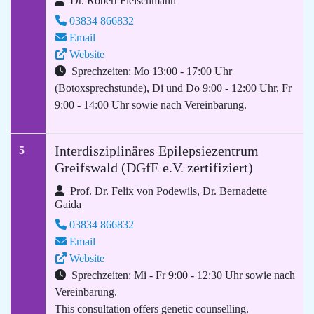
Dr. Robert Fleischmann
03834 866832
Email
Website
Sprechzeiten: Mo 13:00 - 17:00 Uhr
(Botoxsprechstunde), Di und Do 9:00 - 12:00 Uhr, Fr
9:00 - 14:00 Uhr sowie nach Vereinbarung.
Interdisziplinäres Epilepsiezentrum
5
Greifswald (DGfE e.V. zertifiziert)
Prof. Dr. Felix von Podewils, Dr. Bernadette
Gaida
03834 866832
Email
Website
Sprechzeiten: Mi - Fr 9:00 - 12:30 Uhr sowie nach
Vereinbarung.
This consultation offers genetic counselling.