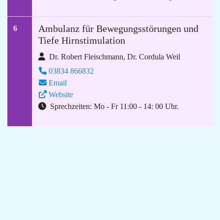
Ambulanz für Bewegungsstörungen und
6
Tiefe Hirnstimulation
Dr. Robert Fleischmann, Dr. Cordula Weil
03834 866832
Email
Website
Sprechzeiten: Mo - Fr 11:00 - 14: 00 Uhr.