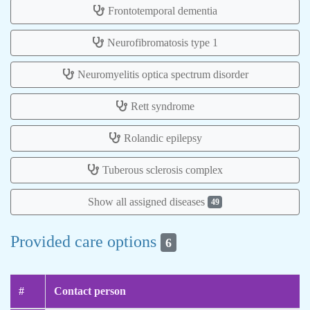
Frontotemporal dementia
Neurofibromatosis type 1
Neuromyelitis optica spectrum disorder
Rett syndrome
Rolandic epilepsy
Tuberous sclerosis complex
Show all assigned diseases
49
Provided care options
6
#
Contact person