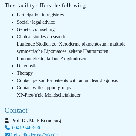
This facility offers the following
Participation in registries
Social / legal advice
Genetic counselling
Clinical studies / research
Laufende Studien zu: Xeroderma pigmentosum; multiple
symmetrische Lipomatose; seltene Hauttumoren;
Immundefekte; kutane Amyloidosen.
Diagnostic
Therapy
Contact person for patients with an unclear diagnosis
Contact with support groups
XP-Freu(n)de Mondscheinkinder
Contact
Prof. Dr. Mark Berneburg
0941 9449696
Leitstelle.derma@ukr.de