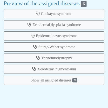
Preview of the assigned diseases
6
Cockayne syndrome
Ectodermal dysplasia syndrome
Epidermal nevus syndrome
Sturge-Weber syndrome
Trichothiodystrophy
Xeroderma pigmentosum
Show all assigned diseases
26