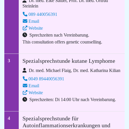
Dr. med. Elke Sattler, Prof. Dr. med. Ortrud
Steinlein
089 440056391
Email
Website
Sprechzeiten nach Vereinbarung.
This consultation offers genetic counselling.
Spezialsprechstunde kutane Lymphome
3
Dr. med. Michael Flaig, Dr. med. Katharina Kilian
0049 89440056391
Email
Website
Sprechzeiten: Di 14:00 Uhr nach Vereinbarung.
Spezialsprechstunde für
4
Autoinflammationserkrankungen und