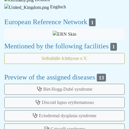
Englisch
European Reference Network
1
Mentioned by the following facilities
1
Selbsthilfe Ichthyose e.V.
Preview of the assigned diseases
13
Birt-Hogg-Dubé syndrome
Discoid lupus erythematosus
Ectodermal dysplasia syndrome
Griscelli syndrome