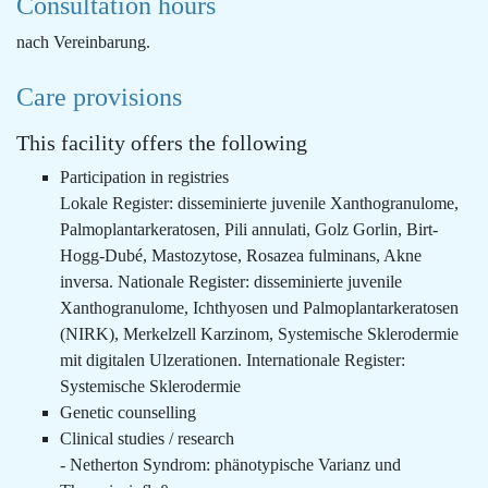
Consultation hours
nach Vereinbarung.
Care provisions
This facility offers the following
Participation in registries
Lokale Register: disseminierte juvenile Xanthogranulome,
Palmoplantarkeratosen, Pili annulati, Golz Gorlin, Birt-
Hogg-Dubé, Mastozytose, Rosazea fulminans, Akne
inversa. Nationale Register: disseminierte juvenile
Xanthogranulome, Ichthyosen und Palmoplantarkeratosen
(NIRK), Merkelzell Karzinom, Systemische Sklerodermie
mit digitalen Ulzerationen. Internationale Register:
Systemische Sklerodermie
Genetic counselling
Clinical studies / research
- Netherton Syndrom: phänotypische Varianz und