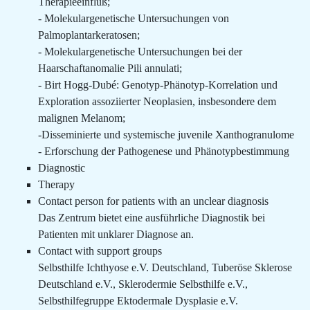
Therapieeinfluß;
- Molekulargenetische Untersuchungen von
Palmoplantarkeratosen;
- Molekulargenetische Untersuchungen bei der
Haarschaftanomalie Pili annulati;
- Birt Hogg-Dubé: Genotyp-Phänotyp-Korrelation und
Exploration assoziierter Neoplasien, insbesondere dem
malignen Melanom;
-Disseminierte und systemische juvenile Xanthogranulome
- Erforschung der Pathogenese und Phänotypbestimmung
Diagnostic
Therapy
Contact person for patients with an unclear diagnosis
Das Zentrum bietet eine ausführliche Diagnostik bei
Patienten mit unklarer Diagnose an.
Contact with support groups
Selbsthilfe Ichthyose e.V. Deutschland, Tuberöse Sklerose
Deutschland e.V., Sklerodermie Selbsthilfe e.V.,
Selbsthilfegruppe Ektodermale Dysplasie e.V.