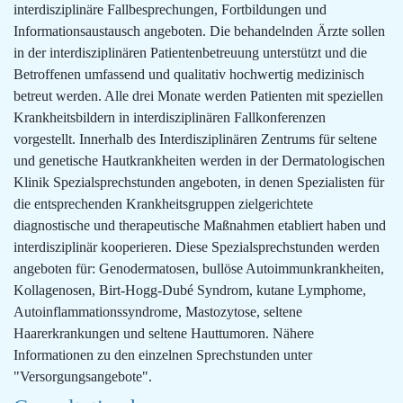
interdisziplinäre Fallbesprechungen, Fortbildungen und
Informationsaustausch angeboten. Die behandelnden Ärzte sollen
in der interdisziplinären Patientenbetreuung unterstützt und die
Betroffenen umfassend und qualitativ hochwertig medizinisch
betreut werden. Alle drei Monate werden Patienten mit speziellen
Krankheitsbildern in interdisziplinären Fallkonferenzen
vorgestellt. Innerhalb des Interdisziplinären Zentrums für seltene
und genetische Hautkrankheiten werden in der Dermatologischen
Klinik Spezialsprechstunden angeboten, in denen Spezialisten für
die entsprechenden Krankheitsgruppen zielgerichtete
diagnostische und therapeutische Maßnahmen etabliert haben und
interdisziplinär kooperieren. Diese Spezialsprechstunden werden
angeboten für: Genodermatosen, bullöse Autoimmunkrankheiten,
Kollagenosen, Birt-Hogg-Dubé Syndrom, kutane Lymphome,
Autoinflammationssyndrome, Mastozytose, seltene
Haarerkrankungen und seltene Hauttumoren. Nähere
Informationen zu den einzelnen Sprechstunden unter
"Versorgungsangebote".