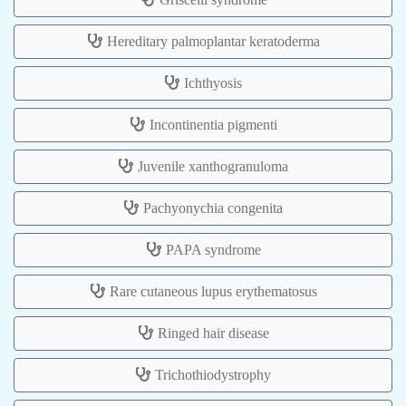
Hereditary palmoplantar keratoderma
Ichthyosis
Incontinentia pigmenti
Juvenile xanthogranuloma
Pachyonychia congenita
PAPA syndrome
Rare cutaneous lupus erythematosus
Ringed hair disease
Trichothiodystrophy