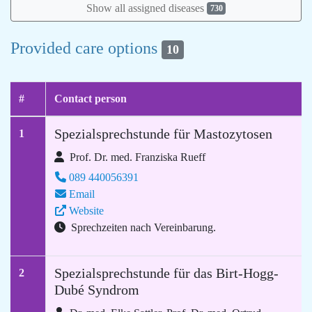
Show all assigned diseases
730
Provided care options
10
#
Contact person
Spezialsprechstunde für Mastozytosen
1
Prof. Dr. med. Franziska Rueff
089 440056391
Email
Website
Sprechzeiten nach Vereinbarung.
Spezialsprechstunde für das Birt-Hogg-
2
Dubé Syndrom