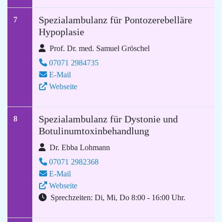
Spezialambulanz für Pontozerebelläre
7
Hypoplasie
Prof. Dr. med. Samuel Gröschel
07071 2984735
E-Mail
Webseite
Spezialambulanz für Dystonie und
8
Botulinumtoxinbehandlung
Dr. Ebba Lohmann
07071 2982368
E-Mail
Webseite
Sprechzeiten: Di, Mi, Do 8:00 - 16:00 Uhr.