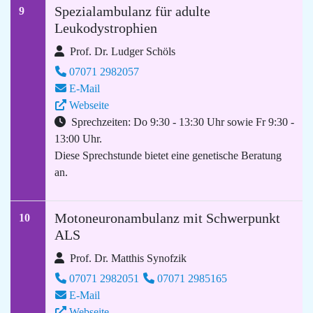
Spezialambulanz für adulte
9
Leukodystrophien
Prof. Dr. Ludger Schöls
07071 2982057
E-Mail
Webseite
Sprechzeiten: Do 9:30 - 13:30 Uhr sowie Fr 9:30 -
13:00 Uhr.
Diese Sprechstunde bietet eine genetische Beratung
an.
Motoneuronambulanz mit Schwerpunkt
10
ALS
Prof. Dr. Matthis Synofzik
07071 2982051
07071 2985165
E-Mail
Webseite