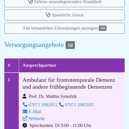
Seltene neurodegenerative Krankheit
Spastische Ataxie
Alle behandelten Erkrankungen anzeigen
394
Versorgungsangebote
10
#
Ansprechpartner
Ambulanz für frontotemporale Demenz
1
und andere frühbeginnende Demenzen
Prof. Dr. Matthis Synofzik
07071 2982051
07071 2985165
E-Mail
Webseite
Sprechzeiten: Di 9:00 - 11:00 Uhr.