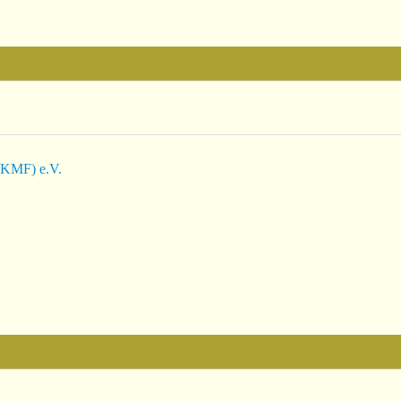
BKMF) e.V.