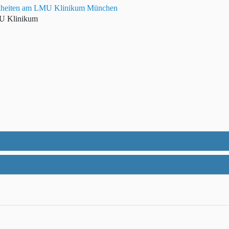
rankheiten am LMU Klinikum München
MU Klinikum