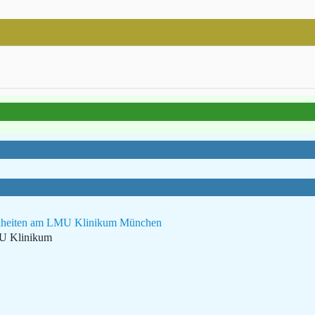
rankheiten am LMU Klinikum München
MU Klinikum