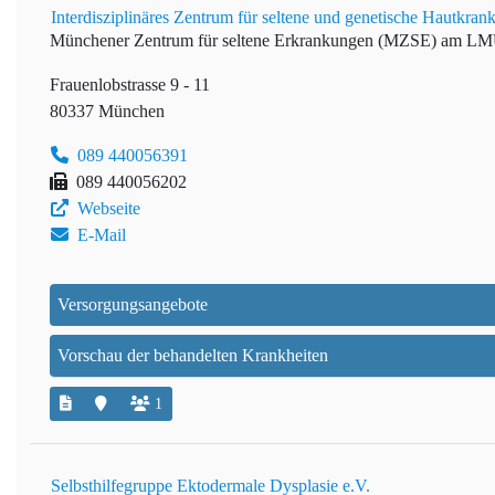
Interdisziplinäres Zentrum für seltene und genetische Hautk
Münchener Zentrum für seltene Erkrankungen (MZSE) am L
Frauenlobstrasse 9 - 11
80337 München
089 440056391
089 440056202
Webseite
E-Mail
Versorgungsangebote
Vorschau der behandelten Krankheiten
1
Selbsthilfegruppe Ektodermale Dysplasie e.V.