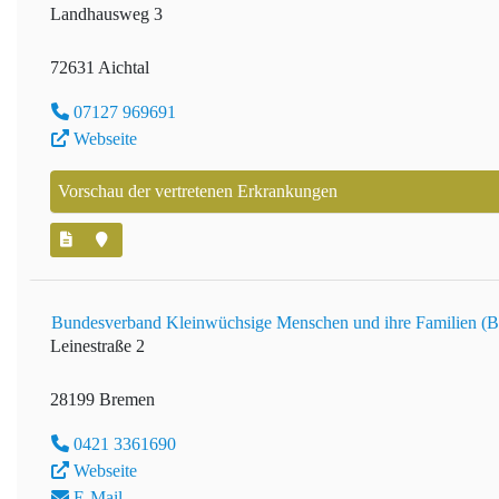
Landhausweg 3
72631 Aichtal
07127 969691
Webseite
Vorschau der vertretenen Erkrankungen
Bundesverband Kleinwüchsige Menschen und ihre Familien (
Leinestraße 2
28199 Bremen
0421 3361690
Webseite
E-Mail