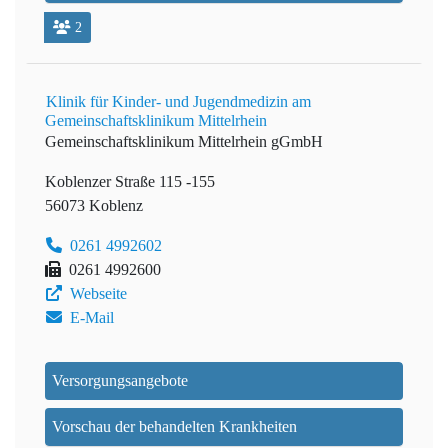
2
Klinik für Kinder- und Jugendmedizin am
Gemeinschaftsklinikum Mittelrhein
Gemeinschaftsklinikum Mittelrhein gGmbH
Koblenzer Straße 115 -155
56073 Koblenz
0261 4992602
0261 4992600
Webseite
E-Mail
Versorgungsangebote
Vorschau der behandelten Krankheiten