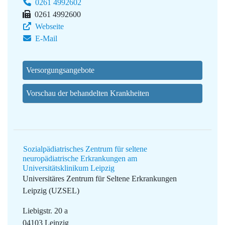
0261 4992602
0261 4992600
Webseite
E-Mail
Versorgungsangebote
Vorschau der behandelten Krankheiten
Sozialpädiatrisches Zentrum für seltene
neuropädiatrische Erkrankungen am
Universitätsklinikum Leipzig
Universitäres Zentrum für Seltene Erkrankungen
Leipzig (UZSEL)
Liebigstr. 20 a
04103 Leipzig