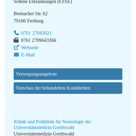
Seltene Erkrankungen (FZSE)
Breisacher Str. 62
79106 Freiburg
0761 27043021
0761 2709643366
Webseite
E-Mail
Versorgungsangebote
Vorschau der behandelten Krankheiten
Klinik und Poliklinik für Neurologie der
Universitätsmedizin Greifswald
Universitätsmedizin Greifswald