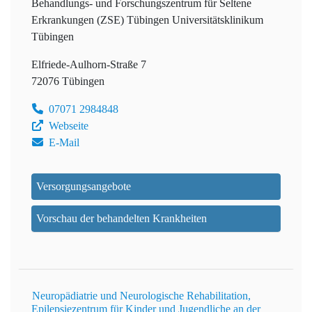
Behandlungs- und Forschungszentrum für Seltene
Erkrankungen (ZSE) Tübingen
Universitätsklinikum
Tübingen
Elfriede-Aulhorn-Straße 7
72076 Tübingen
07071 2984848
Webseite
E-Mail
Versorgungsangebote
Vorschau der behandelten Krankheiten
Neuropädiatrie und Neurologische Rehabilitation,
Epilepsiezentrum für Kinder und Jugendliche an der