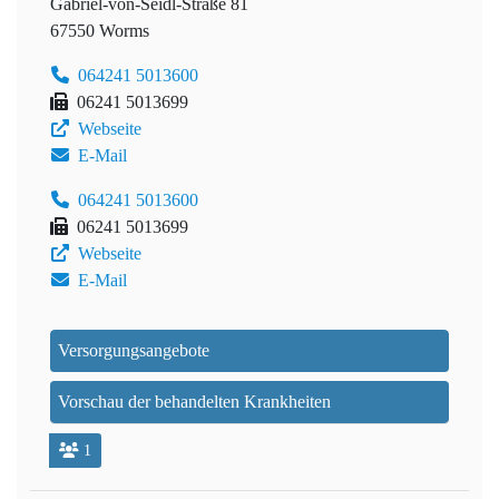
Gabriel-von-Seidl-Straße 81
67550 Worms
064241 5013600
06241 5013699
Webseite
E-Mail
064241 5013600
06241 5013699
Webseite
E-Mail
Versorgungsangebote
Vorschau der behandelten Krankheiten
1