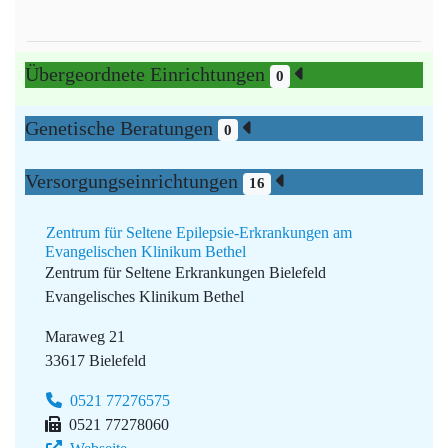
Übergeordnete Einrichtungen
0
Genetische Beratungen
0
Versorgungseinrichtungen
16
Zentrum für Seltene Epilepsie-Erkrankungen am
Evangelischen Klinikum Bethel
Zentrum für Seltene Erkrankungen Bielefeld
Evangelisches Klinikum Bethel
Maraweg 21
33617 Bielefeld
0521 77276575
0521 77278060