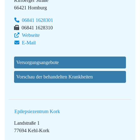
Kirrberger Straße
66421 Homburg
06841 1628301
06841 1628310
Webseite
E-Mail
Versorgungsangebote
Vorschau der behandelten Krankheiten
Epilepsiezentrum Kork
Landstraße 1
77694 Kehl-Kork