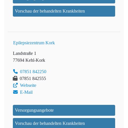
Vorschau der behandelten Krankheiten
Epilepsiezentrum Kork
Landstraße 1
77694 Kehl-Kork
07851 842250
07851 842555
Webseite
E-Mail
Versorgungsangebote
Vorschau der behandelten Krankheiten