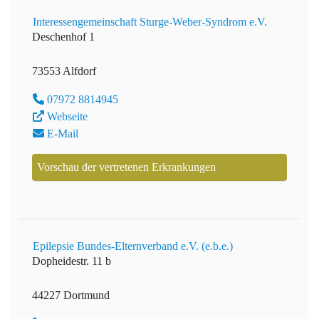
Interessengemeinschaft Sturge-Weber-Syndrom e.V.
Deschenhof 1
73553 Alfdorf
07972 8814945
Webseite
E-Mail
Vorschau der vertretenen Erkrankungen
Epilepsie Bundes-Elternverband e.V. (e.b.e.)
Dopheidestr. 11 b
44227 Dortmund