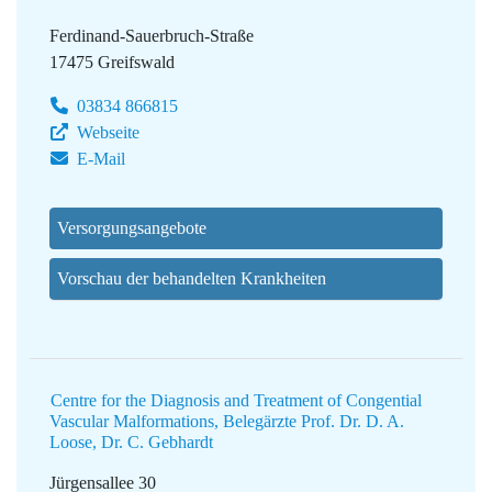
Ferdinand-Sauerbruch-Straße
17475 Greifswald
03834 866815
Webseite
E-Mail
Versorgungsangebote
Vorschau der behandelten Krankheiten
Centre for the Diagnosis and Treatment of Congential
Vascular Malformations, Belegärzte Prof. Dr. D. A.
Loose, Dr. C. Gebhardt
Jürgensallee 30