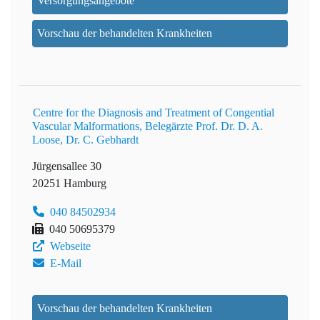
Versorgungsangebote
Vorschau der behandelten Krankheiten
Centre for the Diagnosis and Treatment of Congential
Vascular Malformations, Belegärzte Prof. Dr. D. A.
Loose, Dr. C. Gebhardt
Jürgensallee 30
20251 Hamburg
040 84502934
040 50695379
Webseite
E-Mail
Vorschau der behandelten Krankheiten