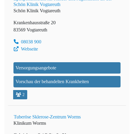
Schön Klinik Vogtareuth
Schön Klinik Vogtareuth
Krankenhausstraße 20
83569 Vogtareuth
08038 900
Webseite
Versorgungsangebote
Vorschau der behandelten Krankheiten
2
Tuberöse Sklerose-Zentrum Worms
Klinikum Worms