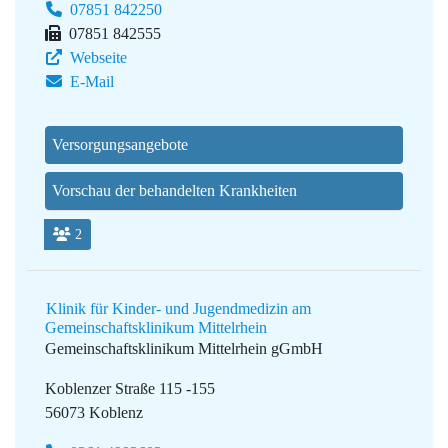
07851 842250
07851 842555
Webseite
E-Mail
Versorgungsangebote
Vorschau der behandelten Krankheiten
2
Klinik für Kinder- und Jugendmedizin am
Gemeinschaftsklinikum Mittelrhein
Gemeinschaftsklinikum Mittelrhein gGmbH
Koblenzer Straße 115 -155
56073 Koblenz