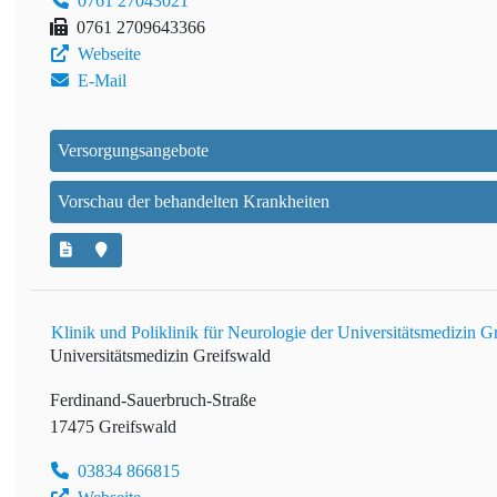
0761 27043021
0761 2709643366
Webseite
E-Mail
Versorgungsangebote
Vorschau der behandelten Krankheiten
Klinik und Poliklinik für Neurologie der Universitätsmedizin G
Universitätsmedizin Greifswald
Ferdinand-Sauerbruch-Straße
17475 Greifswald
03834 866815