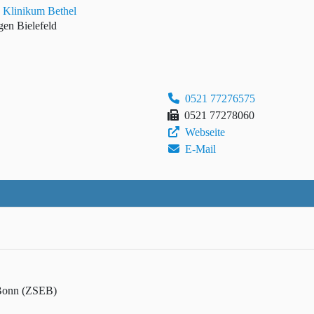
 Klinikum Bethel
gen Bielefeld
0521 77276575
0521 77278060
Webseite
E-Mail
 Bonn (ZSEB)