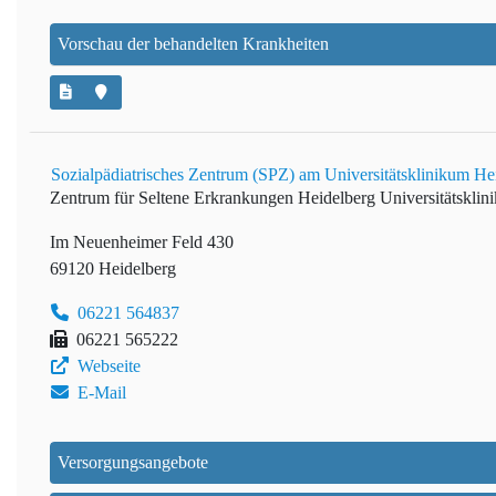
Vorschau der behandelten Krankheiten
Sozialpädiatrisches Zentrum (SPZ) am Universitätsklinikum He
Zentrum für Seltene Erkrankungen Heidelberg
Universitätskli
Im Neuenheimer Feld 430
69120 Heidelberg
06221 564837
06221 565222
Webseite
E-Mail
Versorgungsangebote