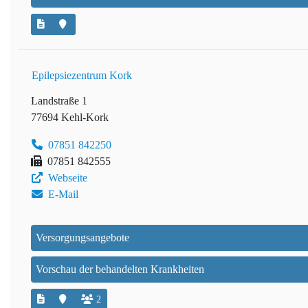
Epilepsiezentrum Kork
Landstraße 1
77694 Kehl-Kork
07851 842250
07851 842555
Webseite
E-Mail
Versorgungsangebote
Vorschau der behandelten Krankheiten
2