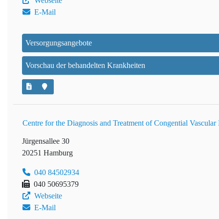
Webseite
E-Mail
Versorgungsangebote
Vorschau der behandelten Krankheiten
Centre for the Diagnosis and Treatment of Congential Vascular
Jürgensallee 30
20251 Hamburg
040 84502934
040 50695379
Webseite
E-Mail