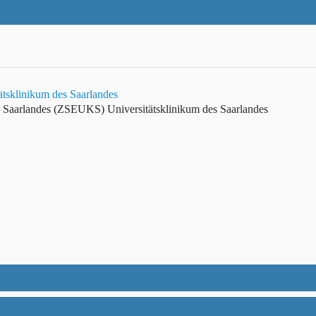
ätsklinikum des Saarlandes
es Saarlandes (ZSEUKS)
Universitätsklinikum des Saarlandes