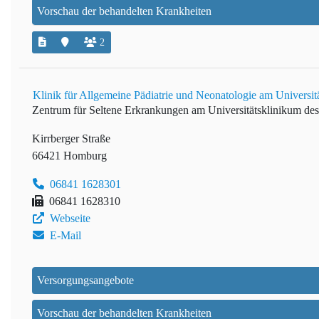
Vorschau der behandelten Krankheiten
2
Klinik für Allgemeine Pädiatrie und Neonatologie am Universit
Zentrum für Seltene Erkrankungen am Universitätsklinikum d
Kirrberger Straße
66421 Homburg
06841 1628301
06841 1628310
Webseite
E-Mail
Versorgungsangebote
Vorschau der behandelten Krankheiten