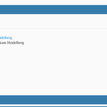
idelberg
nikum Heidelberg