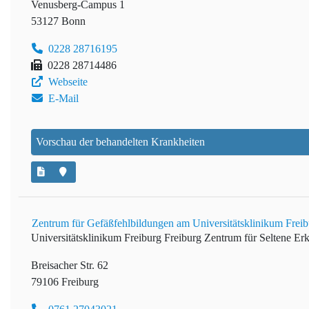
Venusberg-Campus 1
53127 Bonn
0228 28716195
0228 28714486
Webseite
E-Mail
Vorschau der behandelten Krankheiten
Zentrum für Gefäßfehlbildungen am Universitätsklinikum Freib
Universitätsklinikum Freiburg
Freiburg Zentrum für Seltene E
Breisacher Str. 62
79106 Freiburg