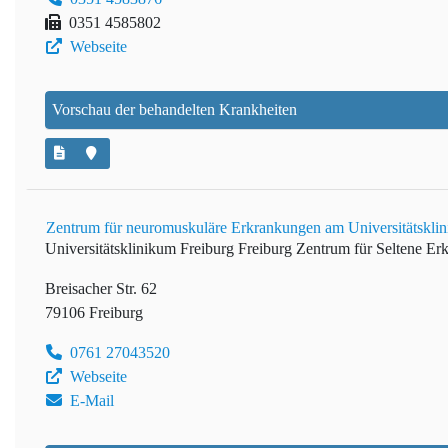
0351 4585802
Webseite
Vorschau der behandelten Krankheiten
Zentrum für neuromuskuläre Erkrankungen am Universitätskli
Universitätsklinikum Freiburg
Freiburg Zentrum für Seltene E
Breisacher Str. 62
79106 Freiburg
0761 27043520
Webseite
E-Mail