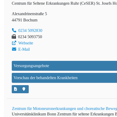
Centrum für Seltene Erkrankungen Ruhr (CeSER)
St. Josefs H
Alexandrinenstraße 5
44791 Bochum
0234 5092830
0234 5093750
Webseite
E-Mail
Versorgungsangebote
Vorschau der behandelten Krankheiten
Zentrum für Motoneuronerkrankungen und choreatische Beweg
Universitätsklinikum Bonn
Zentrum für seltene Erkrankungen