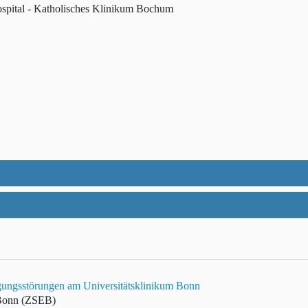
ospital - Katholisches Klinikum Bochum
ungsstörungen am Universitätsklinikum Bonn
 Bonn (ZSEB)