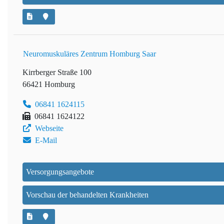
Neuromuskuläres Zentrum Homburg Saar
Kirrberger Straße 100
66421 Homburg
06841 1624115
06841 1624122
Webseite
E-Mail
Versorgungsangebote
Vorschau der behandelten Krankheiten