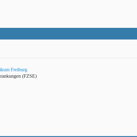
nikum Freiburg
rkrankungen (FZSE)