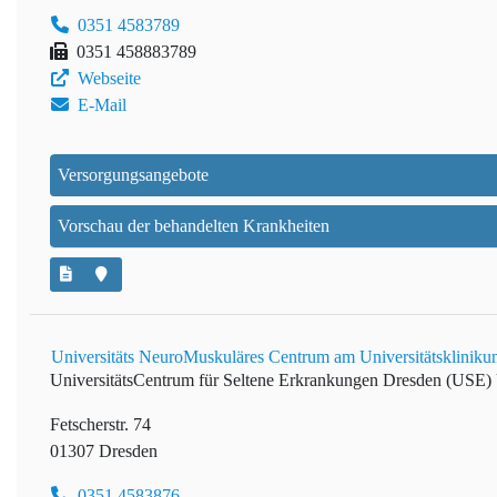
0351 4583789
0351 458883789
Webseite
E-Mail
Versorgungsangebote
Vorschau der behandelten Krankheiten
Universitäts NeuroMuskuläres Centrum am Universitätsklinik
UniversitätsCentrum für Seltene Erkrankungen Dresden (USE)
Fetscherstr. 74
01307 Dresden
0351 4583876