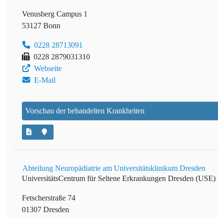
Venusberg Campus 1
53127 Bonn
0228 28713091
0228 2879031310
Webseite
E-Mail
Vorschau der behandelten Krankheiten
Abteilung Neuropädiatrie am Universitätsklinikum Dresden
UniversitätsCentrum für Seltene Erkrankungen Dresden (USE)
Fetscherstraße 74
01307 Dresden