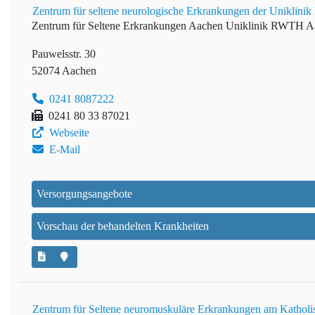
Zentrum für seltene neurologische Erkrankungen der Unikli
Zentrum für Seltene Erkrankungen Aachen
Uniklinik RWTH A
Pauwelsstr. 30
52074 Aachen
0241 8087222
0241 80 33 87021
Webseite
E-Mail
Versorgungsangebote
Vorschau der behandelten Krankheiten
Zentrum für Seltene neuromuskuläre Erkrankungen am Kathol