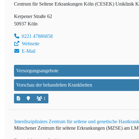
Centrum für Seltene Erkrankungen Köln (CESEK)
Uniklinik K
Kerpener Straße 62
50937 Köln
0221 47886858
Webseite
E-Mail
Versorgungsangebote
Vorschau der behandelten Krankheiten
1
Interdisziplinäres Zentrum für seltene und genetische Hautk
Münchener Zentrum für seltene Erkrankungen (MZSE) am L