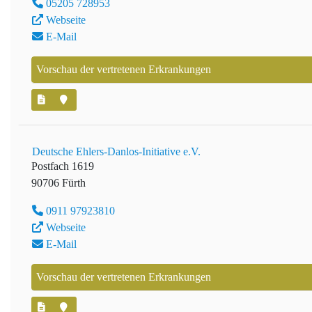
05205 728953
Webseite
E-Mail
Vorschau der vertretenen Erkrankungen
Deutsche Ehlers-Danlos-Initiative e.V.
Postfach 1619
90706 Fürth
0911 97923810
Webseite
E-Mail
Vorschau der vertretenen Erkrankungen