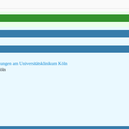
kungen am Universitätsklinikum Köln
öln