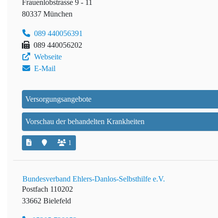
Frauenlobstrasse 9 - 11
80337 München
089 440056391
089 440056202
Webseite
E-Mail
Versorgungsangebote
Vorschau der behandelten Krankheiten
1
Bundesverband Ehlers-Danlos-Selbsthilfe e.V.
Postfach 110202
33662 Bielefeld