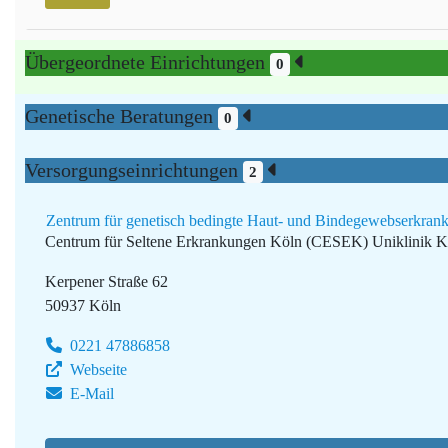
Übergeordnete Einrichtungen
0
Genetische Beratungen
0
Versorgungseinrichtungen
2
Zentrum für genetisch bedingte Haut- und Bindegewebserkran
Centrum für Seltene Erkrankungen Köln (CESEK)
Uniklinik K
Kerpener Straße 62
50937 Köln
0221 47886858
Webseite
E-Mail