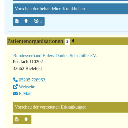
Vorschau der behandelten Krankheiten
1
Patientenorganisationen
2
Bundesverband Ehlers-Danlos-Selbsthilfe e.V.
Postfach 110202
33662 Bielefeld
05205 728953
Webseite
E-Mail
Vorschau der vertretenen Erkrankungen