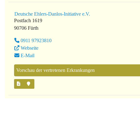
Deutsche Ehlers-Danlos-Initiative e.V.
Postfach 1619
90706 Fürth
0911 97923810
Webseite
E-Mail
Vorschau der vertretenen Erkrankungen