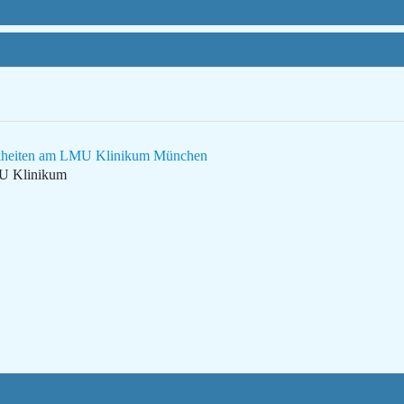
rankheiten am LMU Klinikum München
MU Klinikum