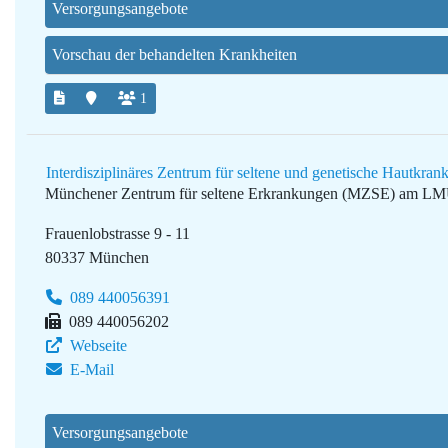
Versorgungsangebote
Vorschau der behandelten Krankheiten
1
Interdisziplinäres Zentrum für seltene und genetische Hautk
Münchener Zentrum für seltene Erkrankungen (MZSE) am L
Frauenlobstrasse 9 - 11
80337 München
089 440056391
089 440056202
Webseite
E-Mail
Versorgungsangebote