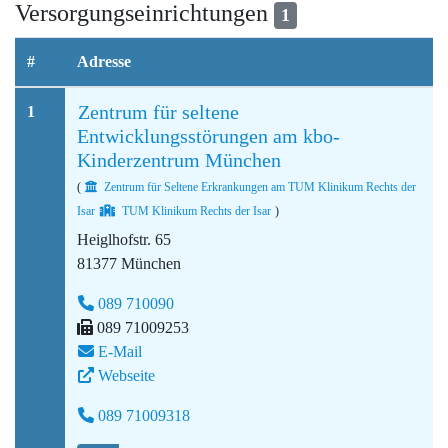
Versorgungseinrichtungen
1
#
Adresse
Zentrum für seltene
1
Entwicklungsstörungen am kbo-
Kinderzentrum München
(
Zentrum für Seltene Erkrankungen am TUM Klinikum Rechts der
Isar
TUM Klinikum Rechts der Isar
)
Heiglhofstr. 65
81377 München
089 710090
089 71009253
E-Mail
Webseite
089 71009318