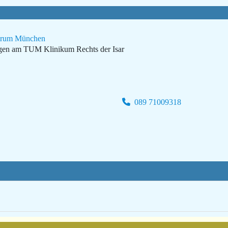
ntrum München
ngen am TUM Klinikum Rechts der Isar
089 71009318