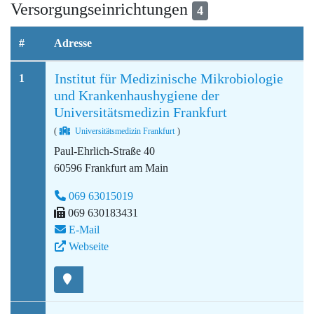
Versorgungseinrichtungen
4
#
Adresse
Institut für Medizinische Mikrobiologie
1
und Krankenhaushygiene der
Universitätsmedizin Frankfurt
(
Universitätsmedizin Frankfurt
)
Paul-Ehrlich-Straße 40
60596 Frankfurt am Main
069 63015019
069 630183431
E-Mail
Webseite