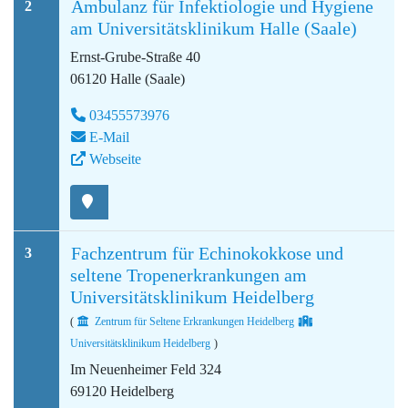
Ambulanz für Infektiologie und Hygiene
2
am Universitätsklinikum Halle (Saale)
Ernst-Grube-Straße 40
06120 Halle (Saale)
03455573976
E-Mail
Webseite
Fachzentrum für Echinokokkose und
3
seltene Tropenerkrankungen am
Universitätsklinikum Heidelberg
(
Zentrum für Seltene Erkrankungen Heidelberg
Universitätsklinikum Heidelberg
)
Im Neuenheimer Feld 324
69120 Heidelberg