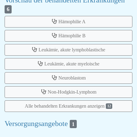
Vorschau der behandelten Erkrankungen
6
Hämophilie A
Hämophilie B
Leukämie, akute lymphoblastische
Leukämie, akute myeloische
Neuroblastom
Non-Hodgkin-Lymphom
Alle behandelten Erkrankungen anzeigen
12
Versorgungsangebote
1