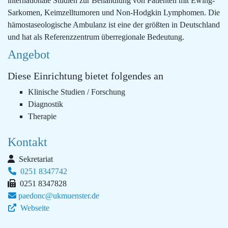
internationale Studien zur Behandlung von Patienten mit Ewing-
Sarkomen, Keimzelltumoren und Non-Hodgkin Lymphomen. Die
hämostaseologische Ambulanz ist eine der größten in Deutschland
und hat als Referenzzentrum überregionale Bedeutung.
Angebot
Diese Einrichtung bietet folgendes an
Klinische Studien / Forschung
Diagnostik
Therapie
Kontakt
Sekretariat
0251 8347742
0251 8347828
paedonc@ukmuenster.de
Webseite