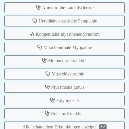
Amyotrophe Lateralsklerose
Hereditäre spastische Paraplegie
Kongenitales myasthenes Syndrom
Mitochondriale Myopathie
Motoneuronkrankheit
Muskeldystrophie
Myasthenia gravis
Polymyositis
Refsum-Krankheit
Alle behandelten Erkrankungen anzeigen
235