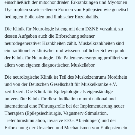
einschließlich der mitochondrialen Erkrankungen und Myotonen
Dystrophien sowie seltenen Formen von Epilepsien wie genetisch
bedingten Epilepsien und limbischer Enzephalitis.
Die Klinik für Neurologie ist eng mit dem DZNE verzahnt, zu
dessen Aufgaben auch die Erforschung seltener
neurodegenerativer Krankheiten zählt. Muskelkrankheiten sind
ein traditioneller klinischer und wissenschaftlicher Schwerpunkt
der Klinik für Neurologie. Die Patientenversorgung profitiert vor
allem vom eigenen diagnostischen Muskellabor.
Die neurologische Klinik ist Teil des Muskelzentrums Nordrhein
und von der Deutschen Gesellschaft für Muskelkranke e.V.
zertifiziert. Die Klinik für Epileptologie als eigenständige
universitäre Klinik für diese Indikation nimmt national und
international eine Führungsrolle bei der Implementierung neuer
Therapien (Epilepsiechirurgie, Vagusnerv-Stimulation,
Tiefenhirnstimulation, invasive EEG-Ableitungen) und der
Erforschung der Ursachen und Mechanismen von Epilepsien ein.