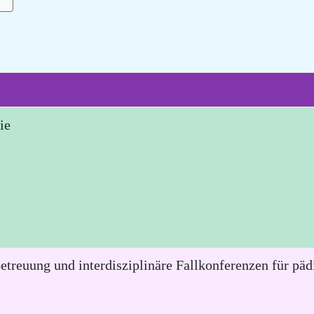
ie
etreuung und interdisziplinäre Fallkonferenzen für pä