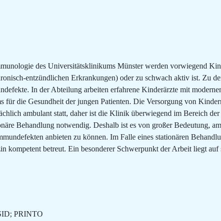
Immunologie des Universitätsklinikums Münster werden vorwiegend Kind
onisch-entzündlichen Erkrankungen) oder zu schwach aktiv ist. Zu 
ekte. In der Abteilung arbeiten erfahrene Kinderärzte mit moderne
s für die Gesundheit der jungen Patienten. Die Versorgung von Kinder
hlich ambulant statt, daher ist die Klinik überwiegend im Bereich der
ationäre Behandlung notwendig. Deshalb ist es von großer Bedeutung,
mundefekten anbieten zu können. Im Falle eines stationären Behandlu
n kompetent betreut. Ein besonderer Schwerpunkt der Arbeit liegt auf
SID; PRINTO