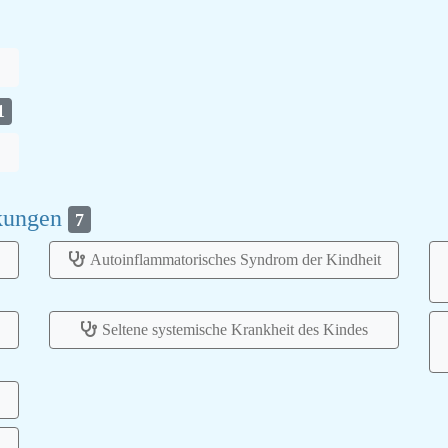
1
nkungen
7
Autoinflammatorisches Syndrom der Kindheit
Seltene systemische Krankheit des Kindes