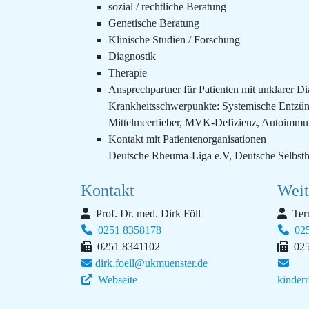
sozial / rechtliche Beratung
Genetische Beratung
Klinische Studien / Forschung
Diagnostik
Therapie
Ansprechpartner für Patienten mit unklarer D
Krankheitsschwerpunkte: Systemische Entzünd
Mittelmeerfieber, MVK-Defizienz, Autoimmun
Kontakt mit Patientenorganisationen
Deutsche Rheuma-Liga e.V, Deutsche Selbsth
Kontakt
Weit
Prof. Dr. med. Dirk Föll
Ter
0251 8358178
025
0251 8341102
025
dirk.foell@ukmuenster.de
Webseite
kinder