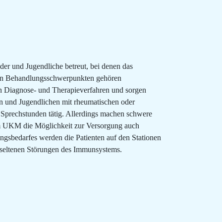
er und Jugendliche betreut, bei denen das
den Behandlungsschwerpunkten gehören
n Diagnose- und Therapieverfahren und sorgen
n und Jugendlichen mit rheumatischen oder
 Sprechstunden tätig. Allerdings machen schwere
 am UKM die Möglichkeit zur Versorgung auch
ngsbedarfes werden die Patienten auf den Stationen
 seltenen Störungen des Immunsystems.