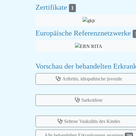
Zertifikate
1
Europäische Referenznetzwerke
Vorschau der behandelten Erkra
Arthritis, idiopathische juvenile
Sarkoidose
Seltene Vaskulitis des Kindes
Alle behandelten Erkrankungen anzeigen
294