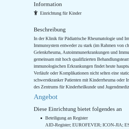
Information
Einrichtung für Kinder
Beschreibung
In der Klinik für Pädiatrische Rheumatologie und 
Immunsystem entweder zu stark (im Rahmen von chr
Gelenkrheuma, Autoimmunerkrankungen und Immundef
gemeinsam mit hoch qualifizierten Behandlungsteam
immunologischen Erkrankungen findet heute hauptsäc
Verläufe oder Komplikationen nicht selten eine st
schwerstkranker Patienten mit Kinderrheuma oder Im
des Zentrums für Kinderheilkunde und Jugendmedizi
Angebot
Diese Einrichtung bietet folgendes an
Beteiligung an Register
AID-Register; EUROFEVER; ICON-JIA; E