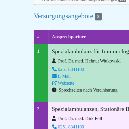
Versorgungsangebote
2
#
Ansprechpartner
Spezialambulanz für Immunolog
1
Prof. Dr. med. Helmut Wittkowski
0251 8341100
E-Mail
Webseite
Sprechzeiten nach Vereinbarung.
Spezialambulanzen, Stationäre B
2
Prof. Dr. med. Dirk Föll
0251 8341100