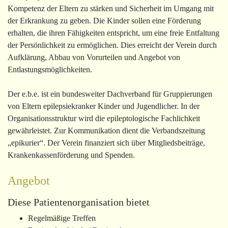
Kompetenz der Eltern zu stärken und Sicherheit im Umgang mit
der Erkrankung zu geben. Die Kinder sollen eine Förderung
erhalten, die ihren Fähigkeiten entspricht, um eine freie Entfaltung
der Persönlichkeit zu ermöglichen. Dies erreicht der Verein durch
Aufklärung, Abbau von Vorurteilen und Angebot von
Entlastungsmöglichkeiten.
Der e.b.e. ist ein bundesweiter Dachverband für Gruppierungen
von Eltern epilepsiekranker Kinder und Jugendlicher. In der
Organisationsstruktur wird die epileptologische Fachlichkeit
gewährleistet. Zur Kommunikation dient die Verbandszeitung
„epikurier“. Der Verein finanziert sich über Mitgliedsbeiträge,
Krankenkassenförderung und Spenden.
Angebot
Diese Patientenorganisation bietet
Regelmäßige Treffen