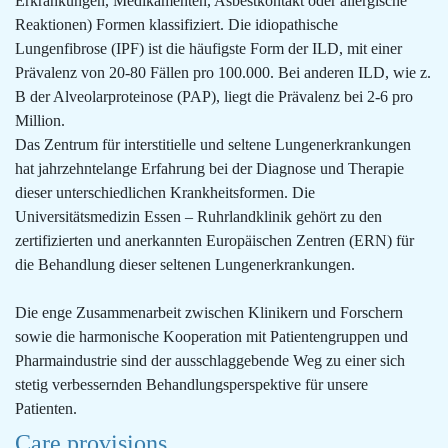
Erkrankungen, Medikamenten, Asbestkontakt oder allergische
Reaktionen) Formen klassifiziert. Die idiopathische
Lungenfibrose (IPF) ist die häufigste Form der ILD, mit einer
Prävalenz von 20-80 Fällen pro 100.000. Bei anderen ILD, wie z.
B der Alveolarproteinose (PAP), liegt die Prävalenz bei 2-6 pro
Million.
Das Zentrum für interstitielle und seltene Lungenerkrankungen
hat jahrzehntelange Erfahrung bei der Diagnose und Therapie
dieser unterschiedlichen Krankheitsformen. Die
Universitätsmedizin Essen – Ruhrlandklinik gehört zu den
zertifizierten und anerkannten Europäischen Zentren (ERN) für
die Behandlung dieser seltenen Lungenerkrankungen.
Die enge Zusammenarbeit zwischen Klinikern und Forschern
sowie die harmonische Kooperation mit Patientengruppen und
Pharmaindustrie sind der ausschlaggebende Weg zu einer sich
stetig verbessernden Behandlungsperspektive für unsere
Patienten.
Care provisions