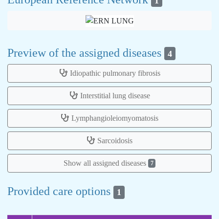
1
Preview of the assigned diseases
4
Idiopathic pulmonary fibrosis
Interstitial lung disease
Lymphangioleiomyomatosis
Sarcoidosis
Show all assigned diseases
7
Provided care options
1