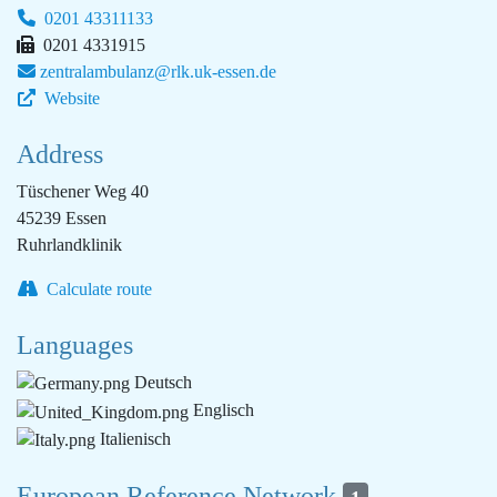
0201 43311133
0201 4331915
zentralambulanz@rlk.uk-essen.de
Website
Address
Tüschener Weg 40
45239 Essen
Ruhrlandklinik
Calculate route
Languages
Deutsch
Englisch
Italienisch
European Reference Network