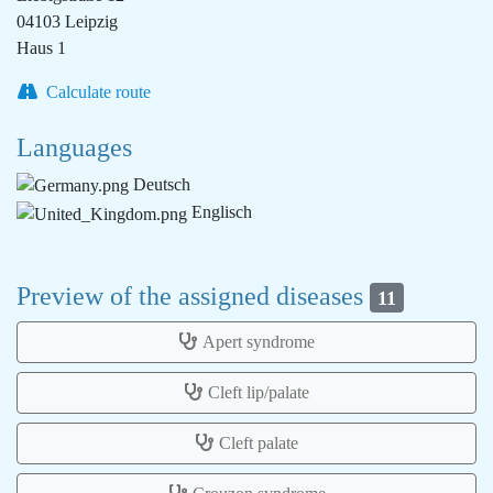
04103 Leipzig
Haus 1
Calculate route
Languages
Deutsch
Englisch
Preview of the assigned diseases
11
Apert syndrome
Cleft lip/palate
Cleft palate