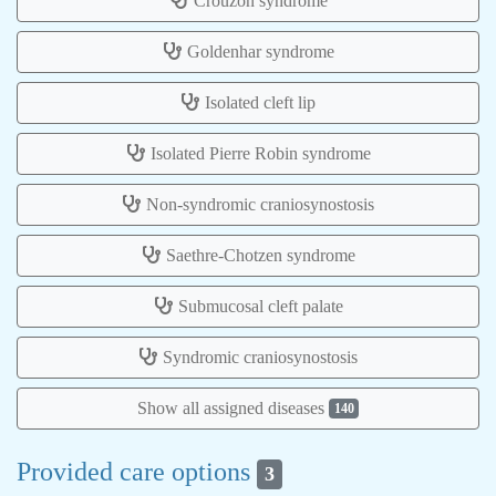
Crouzon syndrome
Goldenhar syndrome
Isolated cleft lip
Isolated Pierre Robin syndrome
Non-syndromic craniosynostosis
Saethre-Chotzen syndrome
Submucosal cleft palate
Syndromic craniosynostosis
Show all assigned diseases
140
Provided care options
3