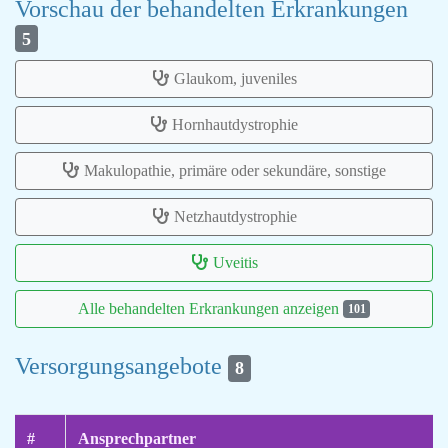
Vorschau der behandelten Erkrankungen
5
Glaukom, juveniles
Hornhautdystrophie
Makulopathie, primäre oder sekundäre, sonstige
Netzhautdystrophie
Uveitis
Alle behandelten Erkrankungen anzeigen
101
Versorgungsangebote
8
#
Ansprechpartner