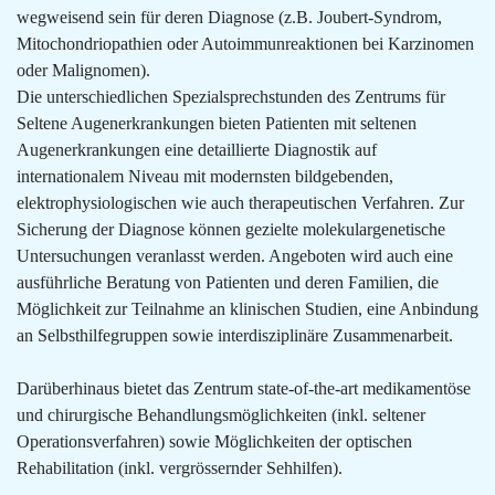
wegweisend sein für deren Diagnose (z.B. Joubert-Syndrom,
Mitochondriopathien oder Autoimmunreaktionen bei Karzinomen
oder Malignomen).
Die unterschiedlichen Spezialsprechstunden des Zentrums für
Seltene Augenerkrankungen bieten Patienten mit seltenen
Augenerkrankungen eine detaillierte Diagnostik auf
internationalem Niveau mit modernsten bildgebenden,
elektrophysiologischen wie auch therapeutischen Verfahren. Zur
Sicherung der Diagnose können gezielte molekulargenetische
Untersuchungen veranlasst werden. Angeboten wird auch eine
ausführliche Beratung von Patienten und deren Familien, die
Möglichkeit zur Teilnahme an klinischen Studien, eine Anbindung
an Selbsthilfegruppen sowie interdisziplinäre Zusammenarbeit.
Darüberhinaus bietet das Zentrum state-of-the-art medikamentöse
und chirurgische Behandlungsmöglichkeiten (inkl. seltener
Operationsverfahren) sowie Möglichkeiten der optischen
Rehabilitation (inkl. vergrössernder Sehhilfen).