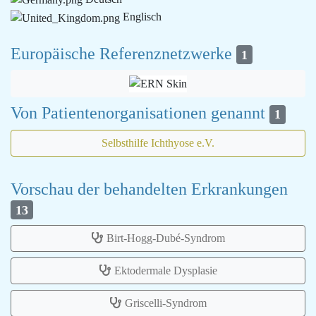
Englisch
Europäische Referenznetzwerke
1
Von Patientenorganisationen genannt
1
Selbsthilfe Ichthyose e.V.
Vorschau der behandelten Erkrankungen
13
Birt-Hogg-Dubé-Syndrom
Ektodermale Dysplasie
Griscelli-Syndrom