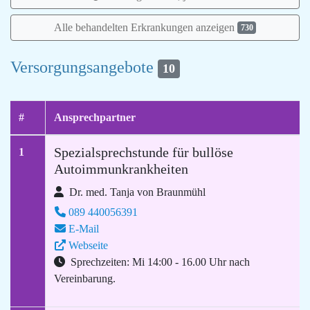
Alle behandelten Erkrankungen anzeigen
730
Versorgungsangebote
10
#
Ansprechpartner
Spezialsprechstunde für bullöse
1
Autoimmunkrankheiten
Dr. med. Tanja von Braunmühl
089 440056391
E-Mail
Webseite
Sprechzeiten: Mi 14:00 - 16.00 Uhr nach
Vereinbarung.