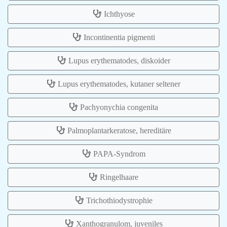
Ichthyose
Incontinentia pigmenti
Lupus erythematodes, diskoider
Lupus erythematodes, kutaner seltener
Pachyonychia congenita
Palmoplantarkeratose, hereditäre
PAPA-Syndrom
Ringelhaare
Trichothiodystrophie
Xanthogranulom, juveniles