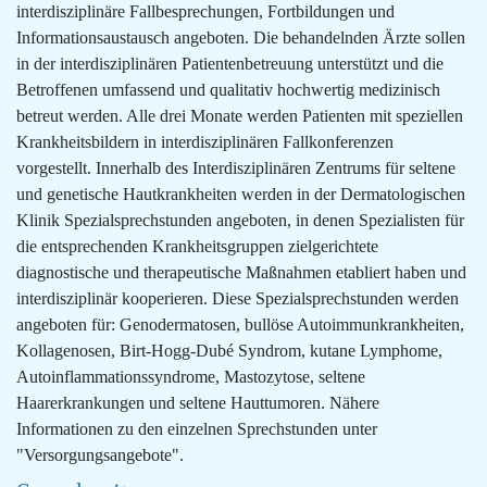
interdisziplinäre Fallbesprechungen, Fortbildungen und
Informationsaustausch angeboten. Die behandelnden Ärzte sollen
in der interdisziplinären Patientenbetreuung unterstützt und die
Betroffenen umfassend und qualitativ hochwertig medizinisch
betreut werden. Alle drei Monate werden Patienten mit speziellen
Krankheitsbildern in interdisziplinären Fallkonferenzen
vorgestellt. Innerhalb des Interdisziplinären Zentrums für seltene
und genetische Hautkrankheiten werden in der Dermatologischen
Klinik Spezialsprechstunden angeboten, in denen Spezialisten für
die entsprechenden Krankheitsgruppen zielgerichtete
diagnostische und therapeutische Maßnahmen etabliert haben und
interdisziplinär kooperieren. Diese Spezialsprechstunden werden
angeboten für: Genodermatosen, bullöse Autoimmunkrankheiten,
Kollagenosen, Birt-Hogg-Dubé Syndrom, kutane Lymphome,
Autoinflammationssyndrome, Mastozytose, seltene
Haarerkrankungen und seltene Hauttumoren. Nähere
Informationen zu den einzelnen Sprechstunden unter
"Versorgungsangebote".