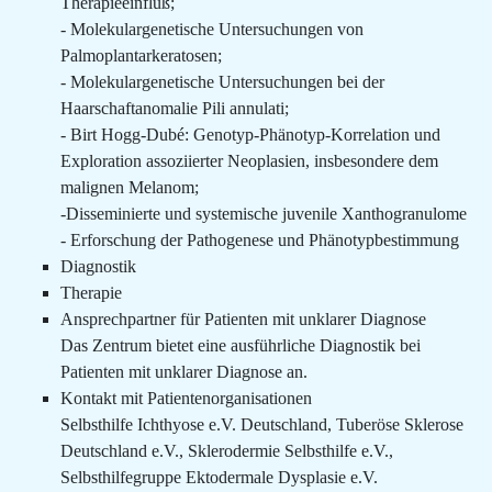
Therapieeinfluß;
- Molekulargenetische Untersuchungen von
Palmoplantarkeratosen;
- Molekulargenetische Untersuchungen bei der
Haarschaftanomalie Pili annulati;
- Birt Hogg-Dubé: Genotyp-Phänotyp-Korrelation und
Exploration assoziierter Neoplasien, insbesondere dem
malignen Melanom;
-Disseminierte und systemische juvenile Xanthogranulome
- Erforschung der Pathogenese und Phänotypbestimmung
Diagnostik
Therapie
Ansprechpartner für Patienten mit unklarer Diagnose
Das Zentrum bietet eine ausführliche Diagnostik bei
Patienten mit unklarer Diagnose an.
Kontakt mit Patientenorganisationen
Selbsthilfe Ichthyose e.V. Deutschland, Tuberöse Sklerose
Deutschland e.V., Sklerodermie Selbsthilfe e.V.,
Selbsthilfegruppe Ektodermale Dysplasie e.V.