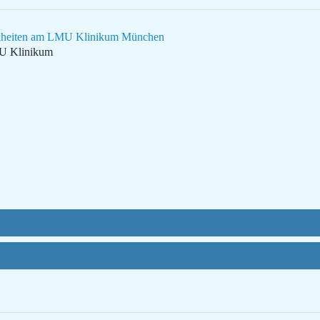
rankheiten am LMU Klinikum München
MU Klinikum