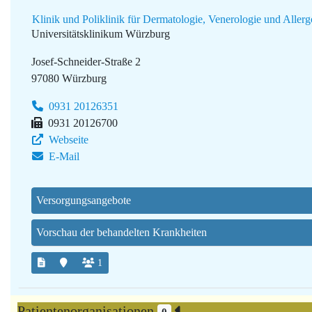
Klinik und Poliklinik für Dermatologie, Venerologie und Aller
Universitätsklinikum Würzburg
Josef-Schneider-Straße 2
97080 Würzburg
0931 20126351
0931 20126700
Webseite
E-Mail
Versorgungsangebote
Vorschau der behandelten Krankheiten
1
Patientenorganisationen
0