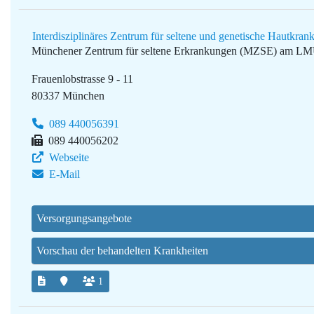
Interdisziplinäres Zentrum für seltene und genetische Hautk
Münchener Zentrum für seltene Erkrankungen (MZSE) am L
Frauenlobstrasse 9 - 11
80337 München
089 440056391
089 440056202
Webseite
E-Mail
Versorgungsangebote
Vorschau der behandelten Krankheiten
1