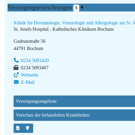
Versorgungseinrichtungen
3
Klinik für Dermatologie, Venerologie und Allergologie am St.
St. Josefs Hospital - Katholisches Klinikum Bochum
Gudrunstraße 56
44791 Bochum
0234 5093420
0234 5093407
Webseite
E-Mail
Versorgungsangebote
Vorschau der behandelten Krankheiten