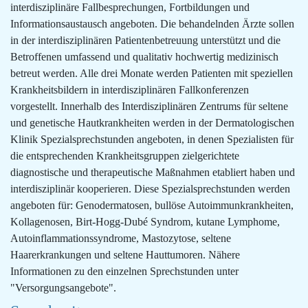
interdisziplinäre Fallbesprechungen, Fortbildungen und
Informationsaustausch angeboten. Die behandelnden Ärzte sollen
in der interdisziplinären Patientenbetreuung unterstützt und die
Betroffenen umfassend und qualitativ hochwertig medizinisch
betreut werden. Alle drei Monate werden Patienten mit speziellen
Krankheitsbildern in interdisziplinären Fallkonferenzen
vorgestellt. Innerhalb des Interdisziplinären Zentrums für seltene
und genetische Hautkrankheiten werden in der Dermatologischen
Klinik Spezialsprechstunden angeboten, in denen Spezialisten für
die entsprechenden Krankheitsgruppen zielgerichtete
diagnostische und therapeutische Maßnahmen etabliert haben und
interdisziplinär kooperieren. Diese Spezialsprechstunden werden
angeboten für: Genodermatosen, bullöse Autoimmunkrankheiten,
Kollagenosen, Birt-Hogg-Dubé Syndrom, kutane Lymphome,
Autoinflammationssyndrome, Mastozytose, seltene
Haarerkrankungen und seltene Hauttumoren. Nähere
Informationen zu den einzelnen Sprechstunden unter
"Versorgungsangebote".