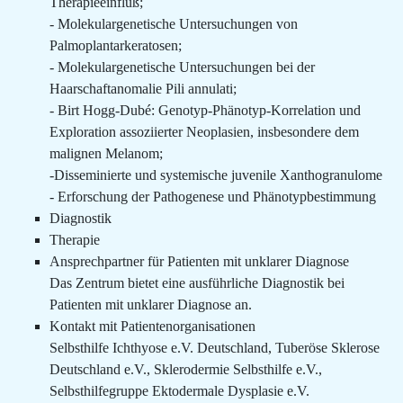
Therapieeinfluß;
- Molekulargenetische Untersuchungen von
Palmoplantarkeratosen;
- Molekulargenetische Untersuchungen bei der
Haarschaftanomalie Pili annulati;
- Birt Hogg-Dubé: Genotyp-Phänotyp-Korrelation und
Exploration assoziierter Neoplasien, insbesondere dem
malignen Melanom;
-Disseminierte und systemische juvenile Xanthogranulome
- Erforschung der Pathogenese und Phänotypbestimmung
Diagnostik
Therapie
Ansprechpartner für Patienten mit unklarer Diagnose
Das Zentrum bietet eine ausführliche Diagnostik bei
Patienten mit unklarer Diagnose an.
Kontakt mit Patientenorganisationen
Selbsthilfe Ichthyose e.V. Deutschland, Tuberöse Sklerose
Deutschland e.V., Sklerodermie Selbsthilfe e.V.,
Selbsthilfegruppe Ektodermale Dysplasie e.V.