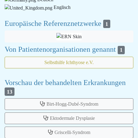
Englisch
Europäische Referenznetzwerke
1
Von Patientenorganisationen genannt
1
Selbsthilfe Ichthyose e.V.
Vorschau der behandelten Erkrankungen
13
Birt-Hogg-Dubé-Syndrom
Ektodermale Dysplasie
Griscelli-Syndrom