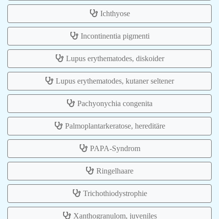
Ichthyose
Incontinentia pigmenti
Lupus erythematodes, diskoider
Lupus erythematodes, kutaner seltener
Pachyonychia congenita
Palmoplantarkeratose, hereditäre
PAPA-Syndrom
Ringelhaare
Trichothiodystrophie
Xanthogranulom, juveniles