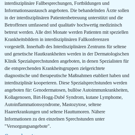
interdisziplinäre Fallbesprechungen, Fortbildungen und
Informationsaustausch angeboten. Die behandelnden Ärzte sollen
in der interdisziplinären Patientenbetreuung unterstützt und die
Betroffenen umfassend und qualitativ hochwertig medizinisch
betreut werden. Alle drei Monate werden Patienten mit speziellen
Krankheitsbildern in interdisziplinären Fallkonferenzen
vorgestellt. Innerhalb des Interdisziplinären Zentrums für seltene
und genetische Hautkrankheiten werden in der Dermatologischen
Klinik Spezialsprechstunden angeboten, in denen Spezialisten für
die entsprechenden Krankheitsgruppen zielgerichtete
diagnostische und therapeutische Maßnahmen etabliert haben und
interdisziplinär kooperieren. Diese Spezialsprechstunden werden
angeboten für: Genodermatosen, bullöse Autoimmunkrankheiten,
Kollagenosen, Birt-Hogg-Dubé Syndrom, kutane Lymphome,
Autoinflammationssyndrome, Mastozytose, seltene
Haarerkrankungen und seltene Hauttumoren. Nähere
Informationen zu den einzelnen Sprechstunden unter
"Versorgungsangebote".