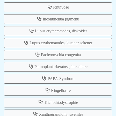
Ichthyose
Incontinentia pigmenti
Lupus erythematodes, diskoider
Lupus erythematodes, kutaner seltener
Pachyonychia congenita
Palmoplantarkeratose, hereditäre
PAPA-Syndrom
Ringelhaare
Trichothiodystrophie
Xanthogranulom, juveniles