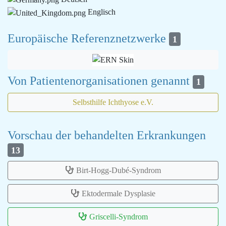
Englisch
Europäische Referenznetzwerke
1
Von Patientenorganisationen genannt
1
Selbsthilfe Ichthyose e.V.
Vorschau der behandelten Erkrankungen
13
Birt-Hogg-Dubé-Syndrom
Ektodermale Dysplasie
Griscelli-Syndrom