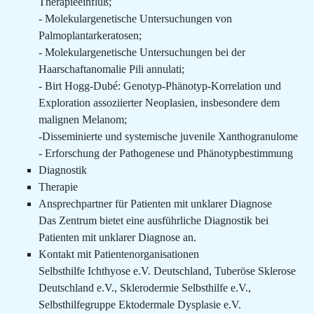
Therapieeinfluß;
- Molekulargenetische Untersuchungen von
Palmoplantarkeratosen;
- Molekulargenetische Untersuchungen bei der
Haarschaftanomalie Pili annulati;
- Birt Hogg-Dubé: Genotyp-Phänotyp-Korrelation und
Exploration assoziierter Neoplasien, insbesondere dem
malignen Melanom;
-Disseminierte und systemische juvenile Xanthogranulome
- Erforschung der Pathogenese und Phänotypbestimmung
Diagnostik
Therapie
Ansprechpartner für Patienten mit unklarer Diagnose
Das Zentrum bietet eine ausführliche Diagnostik bei
Patienten mit unklarer Diagnose an.
Kontakt mit Patientenorganisationen
Selbsthilfe Ichthyose e.V. Deutschland, Tuberöse Sklerose
Deutschland e.V., Sklerodermie Selbsthilfe e.V.,
Selbsthilfegruppe Ektodermale Dysplasie e.V.