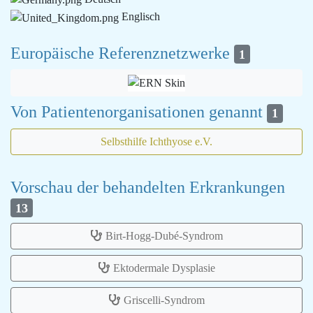
Englisch
Europäische Referenznetzwerke
1
Von Patientenorganisationen genannt
1
Selbsthilfe Ichthyose e.V.
Vorschau der behandelten Erkrankungen
13
Birt-Hogg-Dubé-Syndrom
Ektodermale Dysplasie
Griscelli-Syndrom