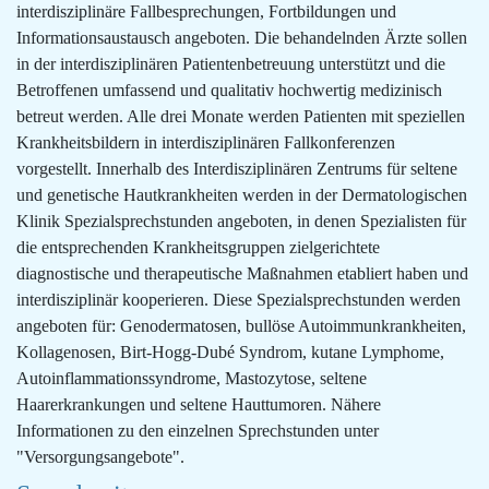
interdisziplinäre Fallbesprechungen, Fortbildungen und
Informationsaustausch angeboten. Die behandelnden Ärzte sollen
in der interdisziplinären Patientenbetreuung unterstützt und die
Betroffenen umfassend und qualitativ hochwertig medizinisch
betreut werden. Alle drei Monate werden Patienten mit speziellen
Krankheitsbildern in interdisziplinären Fallkonferenzen
vorgestellt. Innerhalb des Interdisziplinären Zentrums für seltene
und genetische Hautkrankheiten werden in der Dermatologischen
Klinik Spezialsprechstunden angeboten, in denen Spezialisten für
die entsprechenden Krankheitsgruppen zielgerichtete
diagnostische und therapeutische Maßnahmen etabliert haben und
interdisziplinär kooperieren. Diese Spezialsprechstunden werden
angeboten für: Genodermatosen, bullöse Autoimmunkrankheiten,
Kollagenosen, Birt-Hogg-Dubé Syndrom, kutane Lymphome,
Autoinflammationssyndrome, Mastozytose, seltene
Haarerkrankungen und seltene Hauttumoren. Nähere
Informationen zu den einzelnen Sprechstunden unter
"Versorgungsangebote".