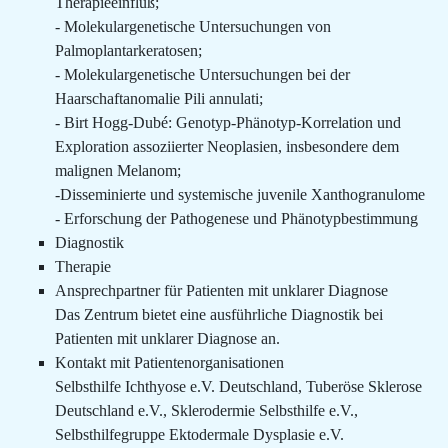
Therapieeinfluß;
- Molekulargenetische Untersuchungen von
Palmoplantarkeratosen;
- Molekulargenetische Untersuchungen bei der
Haarschaftanomalie Pili annulati;
- Birt Hogg-Dubé: Genotyp-Phänotyp-Korrelation und
Exploration assoziierter Neoplasien, insbesondere dem
malignen Melanom;
-Disseminierte und systemische juvenile Xanthogranulome
- Erforschung der Pathogenese und Phänotypbestimmung
Diagnostik
Therapie
Ansprechpartner für Patienten mit unklarer Diagnose
Das Zentrum bietet eine ausführliche Diagnostik bei
Patienten mit unklarer Diagnose an.
Kontakt mit Patientenorganisationen
Selbsthilfe Ichthyose e.V. Deutschland, Tuberöse Sklerose
Deutschland e.V., Sklerodermie Selbsthilfe e.V.,
Selbsthilfegruppe Ektodermale Dysplasie e.V.