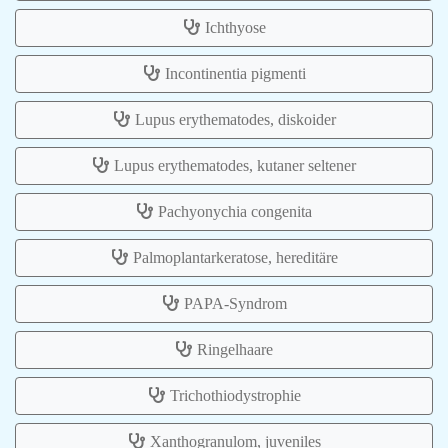
Ichthyose
Incontinentia pigmenti
Lupus erythematodes, diskoider
Lupus erythematodes, kutaner seltener
Pachyonychia congenita
Palmoplantarkeratose, hereditäre
PAPA-Syndrom
Ringelhaare
Trichothiodystrophie
Xanthogranulom, juveniles