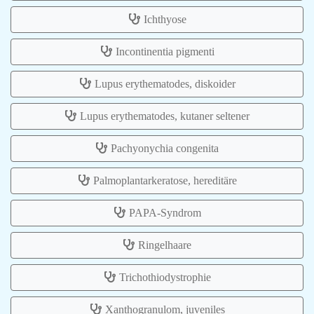
Ichthyose
Incontinentia pigmenti
Lupus erythematodes, diskoider
Lupus erythematodes, kutaner seltener
Pachyonychia congenita
Palmoplantarkeratose, hereditäre
PAPA-Syndrom
Ringelhaare
Trichothiodystrophie
Xanthogranulom, juveniles