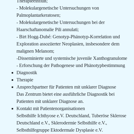
Therapieeinfluß;
- Molekulargenetische Untersuchungen von
Palmoplantarkeratosen;
- Molekulargenetische Untersuchungen bei der
Haarschaftanomalie Pili annulati;
- Birt Hogg-Dubé: Genotyp-Phänotyp-Korrelation und
Exploration assoziierter Neoplasien, insbesondere dem
malignen Melanom;
-Disseminierte und systemische juvenile Xanthogranulome
- Erforschung der Pathogenese und Phänotypbestimmung
Diagnostik
Therapie
Ansprechpartner für Patienten mit unklarer Diagnose
Das Zentrum bietet eine ausführliche Diagnostik bei
Patienten mit unklarer Diagnose an.
Kontakt mit Patientenorganisationen
Selbsthilfe Ichthyose e.V. Deutschland, Tuberöse Sklerose
Deutschland e.V., Sklerodermie Selbsthilfe e.V.,
Selbsthilfegruppe Ektodermale Dysplasie e.V.