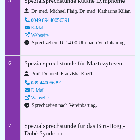
Spezialsprechstunde kutane Lymphome
5
Dr. med. Michael Flaig, Dr. med. Katharina Kilian
0049 89440056391
E-Mail
Webseite
Sprechzeiten: Di 14:00 Uhr nach Vereinbarung.
Spezialsprechstunde für Mastozytosen
6
Prof. Dr. med. Franziska Rueff
089 440056391
E-Mail
Webseite
Sprechzeiten nach Vereinbarung.
Spezialsprechstunde für das Birt-Hogg-
7
Dubé Syndrom