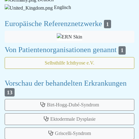
Englisch
Europäische Referenznetzwerke
1
Von Patientenorganisationen genannt
1
Selbsthilfe Ichthyose e.V.
Vorschau der behandelten Erkrankungen
13
Birt-Hogg-Dubé-Syndrom
Ektodermale Dysplasie
Griscelli-Syndrom