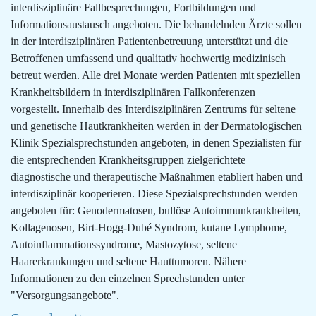
interdisziplinäre Fallbesprechungen, Fortbildungen und
Informationsaustausch angeboten. Die behandelnden Ärzte sollen
in der interdisziplinären Patientenbetreuung unterstützt und die
Betroffenen umfassend und qualitativ hochwertig medizinisch
betreut werden. Alle drei Monate werden Patienten mit speziellen
Krankheitsbildern in interdisziplinären Fallkonferenzen
vorgestellt. Innerhalb des Interdisziplinären Zentrums für seltene
und genetische Hautkrankheiten werden in der Dermatologischen
Klinik Spezialsprechstunden angeboten, in denen Spezialisten für
die entsprechenden Krankheitsgruppen zielgerichtete
diagnostische und therapeutische Maßnahmen etabliert haben und
interdisziplinär kooperieren. Diese Spezialsprechstunden werden
angeboten für: Genodermatosen, bullöse Autoimmunkrankheiten,
Kollagenosen, Birt-Hogg-Dubé Syndrom, kutane Lymphome,
Autoinflammationssyndrome, Mastozytose, seltene
Haarerkrankungen und seltene Hauttumoren. Nähere
Informationen zu den einzelnen Sprechstunden unter
"Versorgungsangebote".