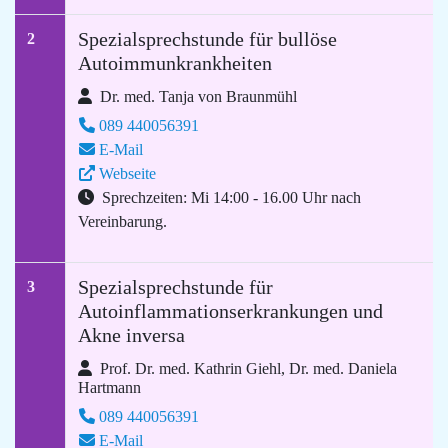
Spezialsprechstunde für bullöse
2
Autoimmunkrankheiten
Dr. med. Tanja von Braunmühl
089 440056391
E-Mail
Webseite
Sprechzeiten: Mi 14:00 - 16.00 Uhr nach
Vereinbarung.
Spezialsprechstunde für
3
Autoinflammationserkrankungen und
Akne inversa
Prof. Dr. med. Kathrin Giehl, Dr. med. Daniela
Hartmann
089 440056391
E-Mail