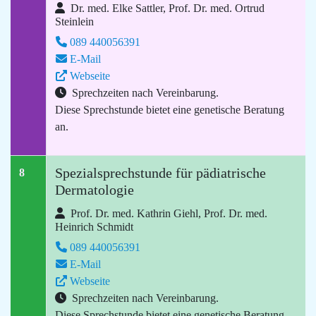
Dr. med. Elke Sattler, Prof. Dr. med. Ortrud
Steinlein
089 440056391
E-Mail
Webseite
Sprechzeiten nach Vereinbarung.
Diese Sprechstunde bietet eine genetische Beratung
an.
Spezialsprechstunde für pädiatrische
8
Dermatologie
Prof. Dr. med. Kathrin Giehl, Prof. Dr. med.
Heinrich Schmidt
089 440056391
E-Mail
Webseite
Sprechzeiten nach Vereinbarung.
Diese Sprechstunde bietet eine genetische Beratung