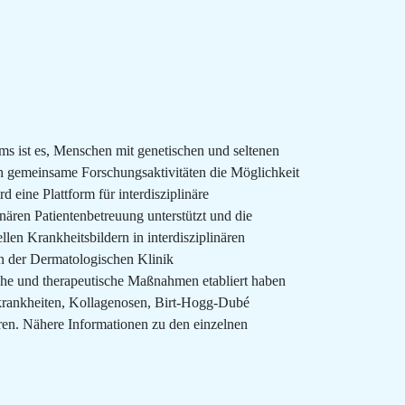
ms ist es, Menschen mit genetischen und seltenen
ch gemeinsame Forschungsaktivitäten die Möglichkeit
 eine Plattform für interdisziplinäre
nären Patientenbetreuung unterstützt und die
len Krankheitsbildern in interdisziplinären
in der Dermatologischen Klinik
sche und therapeutische Maßnahmen etabliert haben
nkrankheiten, Kollagenosen, Birt-Hogg-Dubé
n. Nähere Informationen zu den einzelnen