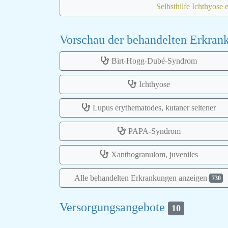
Selbsthilfe Ichthyose 
Vorschau der behandelten Erkra
Birt-Hogg-Dubé-Syndrom
Ichthyose
Lupus erythematodes, kutaner seltener
PAPA-Syndrom
Xanthogranulom, juveniles
Alle behandelten Erkrankungen anzeigen
730
Versorgungsangebote
10