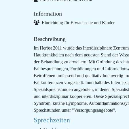
Information
Einrichtung für Erwachsene und Kinder
Beschreibung
Im Herbst 2011 wurde das Interdisziplinäre Zentrum 
Hautkrankheiten nach dem neuesten Stand der Wissen
der Behandlung zu erweitern. Mit Gründung des inter
Fallbesprechungen, Fortbildungen und Informationsau
Betroffenen umfassend und qualitativ hochwertig med
Fallkonferenzen vorgestellt. Innerhalb des Interdis
Spezialsprechstunden angeboten, in denen Spezialis
und interdisziplinär kooperieren. Diese Spezialsp
Syndrom, kutane Lymphome, Autoinflammationssyndr
Sprechstunden unter "Versorgungsangebote".
Sprechzeiten