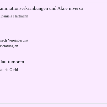
flammationserkrankungen und Akne inversa
. Daniela Hartmann
 nach Vereinbarung
 Beratung an.
 Hauttumoren
athrin Giehl