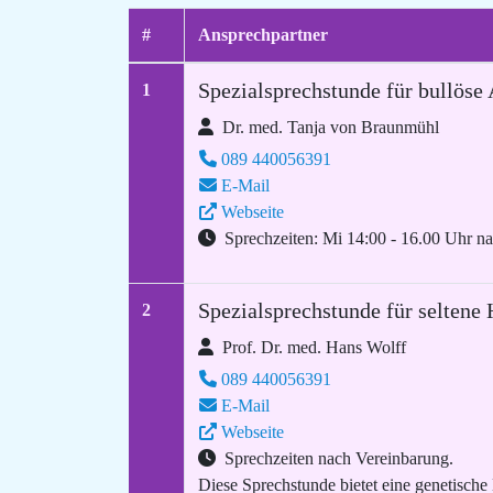
#
Ansprechpartner
Spezialsprechstunde für bullös
1
Dr. med. Tanja von Braunmühl
089 440056391
E-Mail
Webseite
Sprechzeiten: Mi 14:00 - 16.00 Uhr n
Spezialsprechstunde für seltene
2
Prof. Dr. med. Hans Wolff
089 440056391
E-Mail
Webseite
Sprechzeiten nach Vereinbarung.
Diese Sprechstunde bietet eine genetische