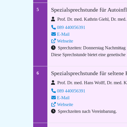
Spezialsprechstunde für Autoin
5
Prof. Dr. med. Kathrin Giehl, Dr. med
089 440056391
E-Mail
Webseite
Sprechzeiten: Donnerstag Nachmittag
Diese Sprechstunde bietet eine genetische
Spezialsprechstunde für seltene
6
Prof. Dr. med. Hans Wolff, Dr. med. K
089 440056391
E-Mail
Webseite
Sprechzeiten nach Vereinbarung.