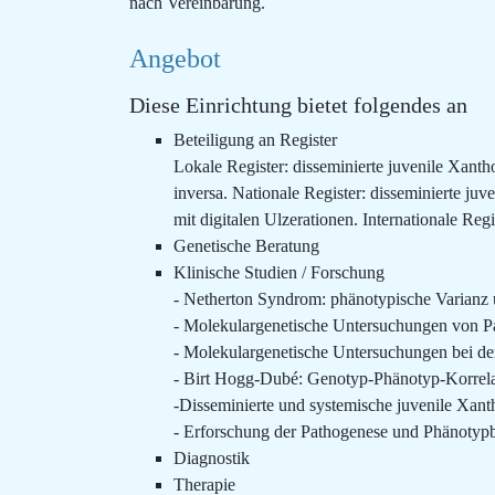
nach Vereinbarung.
Angebot
Diese Einrichtung bietet folgendes an
Beteiligung an Register
Lokale Register: disseminierte juvenile Xant
inversa. Nationale Register: disseminierte 
mit digitalen Ulzerationen. Internationale Reg
Genetische Beratung
Klinische Studien / Forschung
- Netherton Syndrom: phänotypische Varianz 
- Molekulargenetische Untersuchungen von P
- Molekulargenetische Untersuchungen bei der
- Birt Hogg-Dubé: Genotyp-Phänotyp-Korrelat
-Disseminierte und systemische juvenile Xan
- Erforschung der Pathogenese und Phänoty
Diagnostik
Therapie