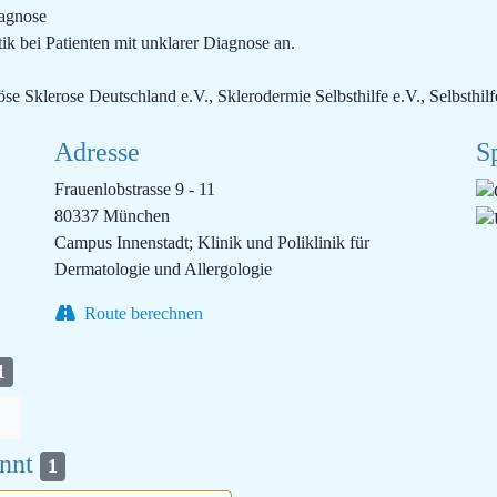
iagnose
ik bei Patienten mit unklarer Diagnose an.
öse Sklerose Deutschland e.V., Sklerodermie Selbsthilfe e.V., Selbsthi
Adresse
S
Frauenlobstrasse 9 - 11
80337 München
Campus Innenstadt; Klinik und Poliklinik für
Dermatologie und Allergologie
Route berechnen
1
annt
1