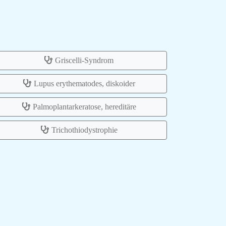
Griscelli-Syndrom
Lupus erythematodes, diskoider
Palmoplantarkeratose, hereditäre
Trichothiodystrophie