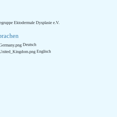
lfegruppe Ektodermale Dysplasie e.V.
prachen
Deutsch
Englisch