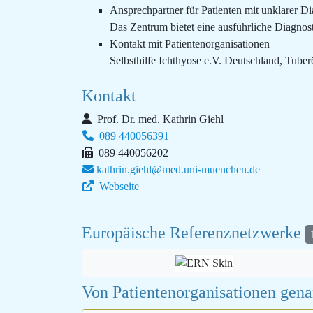
Ansprechpartner für Patienten mit unklarer D
Das Zentrum bietet eine ausführliche Diagnost
Kontakt mit Patientenorganisationen
Selbsthilfe Ichthyose e.V. Deutschland, Tuber
Kontakt
Prof. Dr. med. Kathrin Giehl
089 440056391
089 440056202
kathrin.giehl@med.uni-muenchen.de
Webseite
Europäische Referenznetzwerke
Von Patientenorganisationen gen