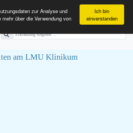
Nutzungsdaten zur Analyse und
Ich bin
e mehr über die Verwendung von
einverstanden
heiten am LMU Klinikum