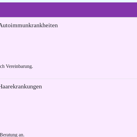
e Autoimmunkrankheiten
ach Vereinbarung.
 Haarekrankungen
 Beratung an.