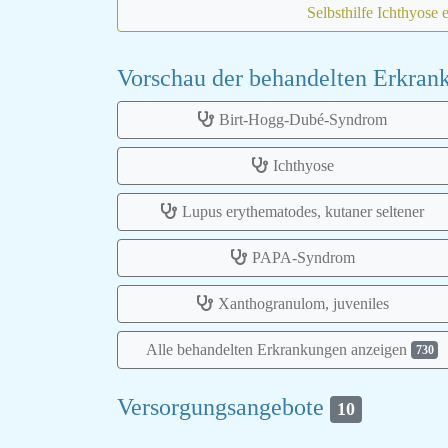
Selbsthilfe Ichthyose 
Vorschau der behandelten Erkra
Birt-Hogg-Dubé-Syndrom
Ichthyose
Lupus erythematodes, kutaner seltener
PAPA-Syndrom
Xanthogranulom, juveniles
Alle behandelten Erkrankungen anzeigen
730
Versorgungsangebote
10