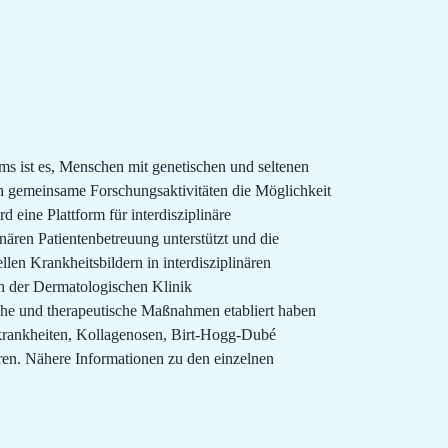
ms ist es, Menschen mit genetischen und seltenen
ch gemeinsame Forschungsaktivitäten die Möglichkeit
 eine Plattform für interdisziplinäre
nären Patientenbetreuung unterstützt und die
len Krankheitsbildern in interdisziplinären
in der Dermatologischen Klinik
sche und therapeutische Maßnahmen etabliert haben
nkrankheiten, Kollagenosen, Birt-Hogg-Dubé
n. Nähere Informationen zu den einzelnen