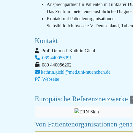
Ansprechpartner für Patienten mit unklarer D
Das Zentrum bietet eine ausführliche Diagnost
Kontakt mit Patientenorganisationen
Selbsthilfe Ichthyose e.V. Deutschland, Tuber
Kontakt
Prof. Dr. med. Kathrin Giehl
089 440056391
089 440056202
kathrin.giehl@med.uni-muenchen.de
Webseite
Europäische Referenznetzwerke
Von Patientenorganisationen gen