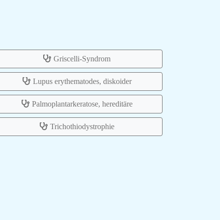
Griscelli-Syndrom
Lupus erythematodes, diskoider
Palmoplantarkeratose, hereditäre
Trichothiodystrophie