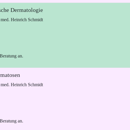
ische Dermatologie
. med. Heinrich Schmidt
 Beratung an.
rmatosen
. med. Heinrich Schmidt
 Beratung an.