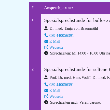
#
Ansprechpartner
Spezialsprechstunde für bullös
1
Dr. med. Tanja von Braunmühl
089 440056391
E-Mail
Webseite
Sprechzeiten: Mi 14:00 - 16.00 Uhr n
Spezialsprechstunde für seltene
2
Prof. Dr. med. Hans Wolff, Dr. med. K
089 440056391
E-Mail
Webseite
Sprechzeiten nach Vereinbarung.