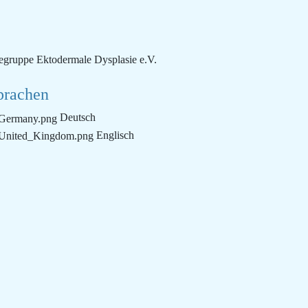
lfegruppe Ektodermale Dysplasie e.V.
prachen
Deutsch
Englisch