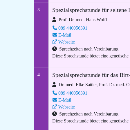
Spezialsprechstunde für seltene
3
Prof. Dr. med. Hans Wolff
089 440056391
E-Mail
Webseite
Sprechzeiten nach Vereinbarung.
Diese Sprechstunde bietet eine genetische
Spezialsprechstunde für das Bi
4
Dr. med. Elke Sattler, Prof. Dr. med. O
089 440056391
E-Mail
Webseite
Sprechzeiten nach Vereinbarung.
Diese Sprechstunde bietet eine genetische