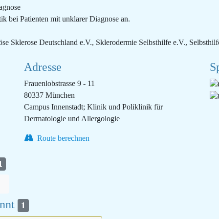
iagnose
ik bei Patienten mit unklarer Diagnose an.
öse Sklerose Deutschland e.V., Sklerodermie Selbsthilfe e.V., Selbsthi
Adresse
S
Frauenlobstrasse 9 - 11
80337 München
Campus Innenstadt; Klinik und Poliklinik für
Dermatologie und Allergologie
Route berechnen
1
annt
1