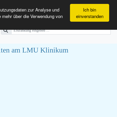
Nutzungsdaten zur Analyse und
Ich bin
e mehr über die Verwendung von
einverstanden
heiten am LMU Klinikum