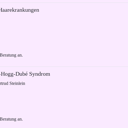
 Haarekrankungen
 Beratung an.
rt-Hogg-Dubé Syndrom
rtrud Steinlein
 Beratung an.