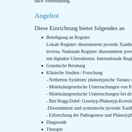
nach Vereinbarung.
Angebot
Diese Einrichtung bietet folgendes an
Beteiligung an Register
Lokale Register: disseminierte juvenile Xant
inversa. Nationale Register: disseminierte 
mit digitalen Ulzerationen. Internationale Reg
Genetische Beratung
Klinische Studien / Forschung
- Netherton Syndrom: phänotypische Varianz 
- Molekulargenetische Untersuchungen von P
- Molekulargenetische Untersuchungen bei der
- Birt Hogg-Dubé: Genotyp-Phänotyp-Korrelat
-Disseminierte und systemische juvenile Xan
- Erforschung der Pathogenese und Phänoty
Diagnostik
Therapie