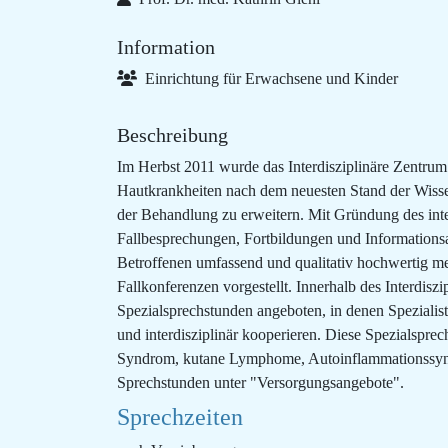
Information
Einrichtung für Erwachsene und Kinder
Beschreibung
Im Herbst 2011 wurde das Interdisziplinäre Zentrum 
Hautkrankheiten nach dem neuesten Stand der Wissen
der Behandlung zu erweitern. Mit Gründung des inter
Fallbesprechungen, Fortbildungen und Informationsau
Betroffenen umfassend und qualitativ hochwertig med
Fallkonferenzen vorgestellt. Innerhalb des Interdis
Spezialsprechstunden angeboten, in denen Spezialis
und interdisziplinär kooperieren. Diese Spezialsp
Syndrom, kutane Lymphome, Autoinflammationssyndr
Sprechstunden unter "Versorgungsangebote".
Sprechzeiten