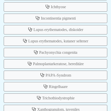
Ichthyose
Incontinentia pigmenti
Lupus erythematodes, diskoider
Lupus erythematodes, kutaner seltener
Pachyonychia congenita
Palmoplantarkeratose, hereditäre
PAPA-Syndrom
Ringelhaare
Trichothiodystrophie
Xanthogranulom, juveniles