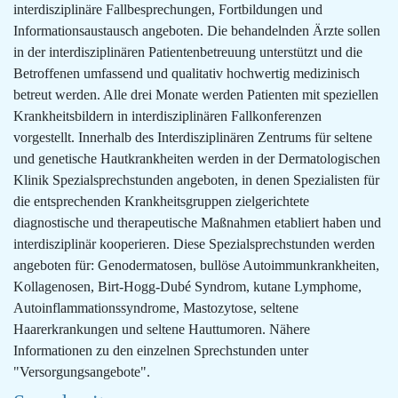
interdisziplinäre Fallbesprechungen, Fortbildungen und
Informationsaustausch angeboten. Die behandelnden Ärzte sollen
in der interdisziplinären Patientenbetreuung unterstützt und die
Betroffenen umfassend und qualitativ hochwertig medizinisch
betreut werden. Alle drei Monate werden Patienten mit speziellen
Krankheitsbildern in interdisziplinären Fallkonferenzen
vorgestellt. Innerhalb des Interdisziplinären Zentrums für seltene
und genetische Hautkrankheiten werden in der Dermatologischen
Klinik Spezialsprechstunden angeboten, in denen Spezialisten für
die entsprechenden Krankheitsgruppen zielgerichtete
diagnostische und therapeutische Maßnahmen etabliert haben und
interdisziplinär kooperieren. Diese Spezialsprechstunden werden
angeboten für: Genodermatosen, bullöse Autoimmunkrankheiten,
Kollagenosen, Birt-Hogg-Dubé Syndrom, kutane Lymphome,
Autoinflammationssyndrome, Mastozytose, seltene
Haarerkrankungen und seltene Hauttumoren. Nähere
Informationen zu den einzelnen Sprechstunden unter
"Versorgungsangebote".