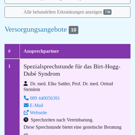
Alle behandelten Erkrankungen anzeigen
730
Versorgungsangebote
10
#
Ansprechpartner
Spezialsprechstunde für das Birt-Hogg-
1
Dubé Syndrom
Dr. med. Elke Sattler, Prof. Dr. med. Ortrud
Steinlein
089 440056391
E-Mail
Webseite
Sprechzeiten nach Vereinbarung.
Diese Sprechstunde bietet eine genetische Beratung
an.