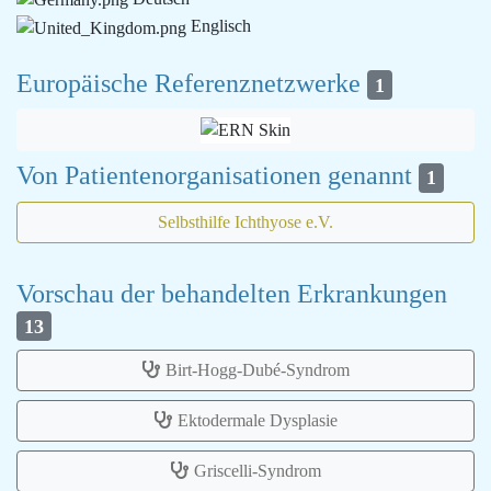
Englisch
Europäische Referenznetzwerke
1
Von Patientenorganisationen genannt
1
Selbsthilfe Ichthyose e.V.
Vorschau der behandelten Erkrankungen
13
Birt-Hogg-Dubé-Syndrom
Ektodermale Dysplasie
Griscelli-Syndrom