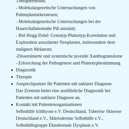
Therapieeinfluß;
- Molekulargenetische Untersuchungen von
Palmoplantarkeratosen;
- Molekulargenetische Untersuchungen bei der
Haarschaftanomalie Pili annulati;
- Birt Hogg-Dubé: Genotyp-Phänotyp-Korrelation und
Exploration assoziierter Neoplasien, insbesondere dem
malignen Melanom;
-Disseminierte und systemische juvenile Xanthogranulome
- Erforschung der Pathogenese und Phänotypbestimmung
Diagnostik
Therapie
Ansprechpartner für Patienten mit unklarer Diagnose
Das Zentrum bietet eine ausführliche Diagnostik bei
Patienten mit unklarer Diagnose an.
Kontakt mit Patientenorganisationen
Selbsthilfe Ichthyose e.V. Deutschland, Tuberöse Sklerose
Deutschland e.V., Sklerodermie Selbsthilfe e.V.,
Selbsthilfegruppe Ektodermale Dysplasie e.V.