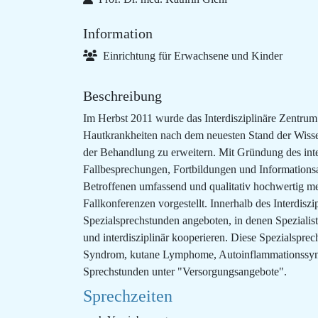
Information
Einrichtung für Erwachsene und Kinder
Beschreibung
Im Herbst 2011 wurde das Interdisziplinäre Zentrum 
Hautkrankheiten nach dem neuesten Stand der Wissen
der Behandlung zu erweitern. Mit Gründung des inter
Fallbesprechungen, Fortbildungen und Informationsau
Betroffenen umfassend und qualitativ hochwertig med
Fallkonferenzen vorgestellt. Innerhalb des Interdis
Spezialsprechstunden angeboten, in denen Spezialis
und interdisziplinär kooperieren. Diese Spezialsp
Syndrom, kutane Lymphome, Autoinflammationssyndr
Sprechstunden unter "Versorgungsangebote".
Sprechzeiten