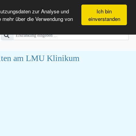
Nutzungsdaten zur Analyse und
Ich bin
e mehr über die Verwendung von
einverstanden
heiten am LMU Klinikum