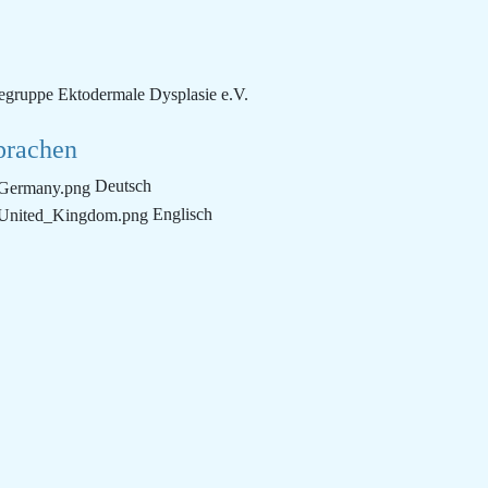
lfegruppe Ektodermale Dysplasie e.V.
prachen
Deutsch
Englisch