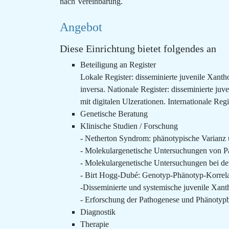
nach Vereinbarung.
Angebot
Diese Einrichtung bietet folgendes an
Beteiligung an Register
Lokale Register: disseminierte juvenile Xant
inversa. Nationale Register: disseminierte 
mit digitalen Ulzerationen. Internationale Reg
Genetische Beratung
Klinische Studien / Forschung
- Netherton Syndrom: phänotypische Varianz 
- Molekulargenetische Untersuchungen von P
- Molekulargenetische Untersuchungen bei der
- Birt Hogg-Dubé: Genotyp-Phänotyp-Korrelat
-Disseminierte und systemische juvenile Xan
- Erforschung der Pathogenese und Phänoty
Diagnostik
Therapie