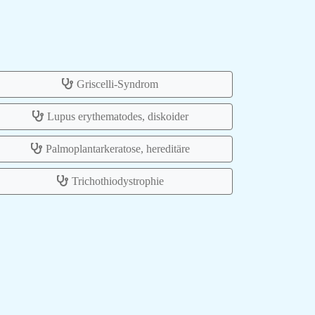
Griscelli-Syndrom
Lupus erythematodes, diskoider
Palmoplantarkeratose, hereditäre
Trichothiodystrophie