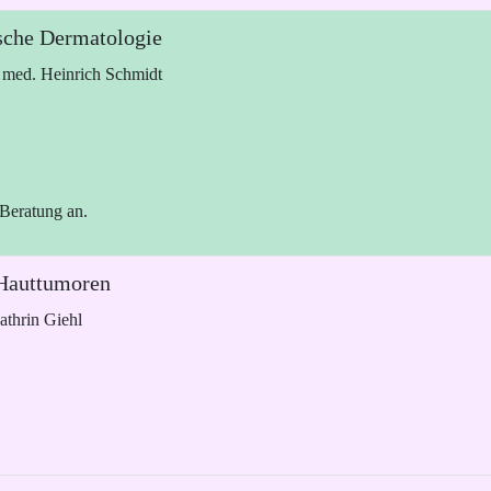
ische Dermatologie
. med. Heinrich Schmidt
 Beratung an.
 Hauttumoren
athrin Giehl