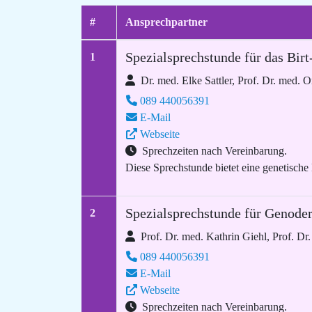
#
Ansprechpartner
Spezialsprechstunde für das Bi
1
Dr. med. Elke Sattler, Prof. Dr. med. O
089 440056391
E-Mail
Webseite
Sprechzeiten nach Vereinbarung.
Diese Sprechstunde bietet eine genetische
Spezialsprechstunde für Genode
2
Prof. Dr. med. Kathrin Giehl, Prof. Dr
089 440056391
E-Mail
Webseite
Sprechzeiten nach Vereinbarung.