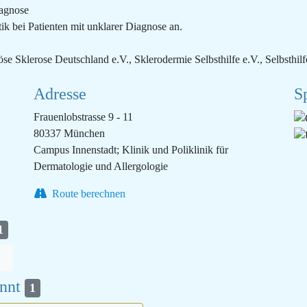
iagnose
ik bei Patienten mit unklarer Diagnose an.
öse Sklerose Deutschland e.V., Sklerodermie Selbsthilfe e.V., Selbsthi
Adresse
S
Frauenlobstrasse 9 - 11
80337 München
Campus Innenstadt; Klinik und Poliklinik für
Dermatologie und Allergologie
Route berechnen
1
annt
1