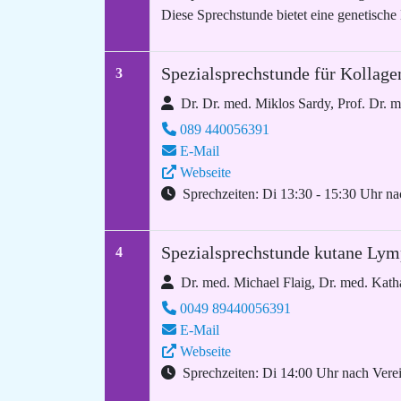
Diese Sprechstunde bietet eine genetische
Spezialsprechstunde für Kollage
3
Dr. Dr. med. Miklos Sardy, Prof. Dr. 
089 440056391
E-Mail
Webseite
Sprechzeiten: Di 13:30 - 15:30 Uhr na
Spezialsprechstunde kutane Ly
4
Dr. med. Michael Flaig, Dr. med. Katha
0049 89440056391
E-Mail
Webseite
Sprechzeiten: Di 14:00 Uhr nach Vere