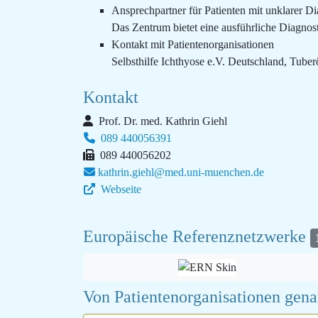
Ansprechpartner für Patienten mit unklarer D
Das Zentrum bietet eine ausführliche Diagnost
Kontakt mit Patientenorganisationen
Selbsthilfe Ichthyose e.V. Deutschland, Tuber
Kontakt
Prof. Dr. med. Kathrin Giehl
089 440056391
089 440056202
kathrin.giehl@med.uni-muenchen.de
Webseite
Europäische Referenznetzwerke
Von Patientenorganisationen gen