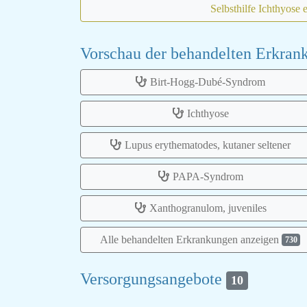
Selbsthilfe Ichthyose 
Vorschau der behandelten Erkra
Birt-Hogg-Dubé-Syndrom
Ichthyose
Lupus erythematodes, kutaner seltener
PAPA-Syndrom
Xanthogranulom, juveniles
Alle behandelten Erkrankungen anzeigen
730
Versorgungsangebote
10