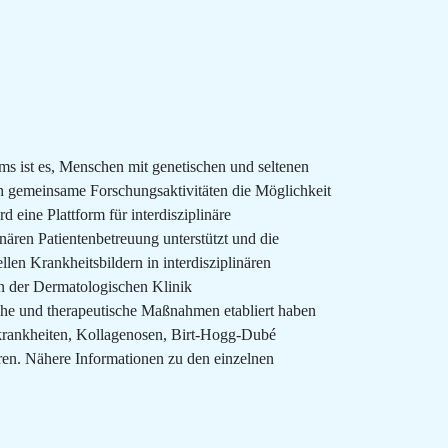
ms ist es, Menschen mit genetischen und seltenen
ch gemeinsame Forschungsaktivitäten die Möglichkeit
 eine Plattform für interdisziplinäre
nären Patientenbetreuung unterstützt und die
len Krankheitsbildern in interdisziplinären
in der Dermatologischen Klinik
sche und therapeutische Maßnahmen etabliert haben
nkrankheiten, Kollagenosen, Birt-Hogg-Dubé
n. Nähere Informationen zu den einzelnen